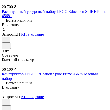
20 700 ₽
Расширенный ресурсный набор LEGO Education SPIKE Prime
45681
Есть в наличии
В корзину
Запрос КП
КП в корзине
Хит
Советуем
Быстрый просмотр
56 100 ₽
Конструктор LEGO Education Spike Prime 45678 Базовый
набор
Есть в наличии
В корзину
Запрос КП
КП в корзине