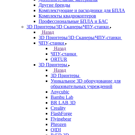
Другие бренды
Комплектующие и расходники для БПЛА
Комплекты квадрокоптеров
Профессиональные БПЛА и БАС
3D Принтеры/3D Сканеры/ЧПУ-станки
Назад
3D Принтеры/3D Сканеры/ЧПУ-станки
ЧПУ-станки
Назад
ЧПУ-станки
ORTUR
3D Принтеры
Назад
3D Принтеры
Уникальное 3D оборудование для
образовательных учреждений
Anycubic
Bambu Lab
BR LAB 3D
Creality
FlashForge
Flyingbear
Phrozen
QIDI