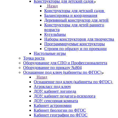
Конструкторы для детский садов
Назад
Конструкторы для детский садов
Балансировка и координация
Деревянный конструктор для детей
Конструкторы для детей раннего
возраста
Кугельбаны
Наборы конструкторов для творчества
Программируемые конструкторы
Строим по образцу и по проекции
Настольные игры
Точка роста
Оборудование для СПО и Профессионалитета
Оборудование по приказу №804
Оснащение под ключ (кабинеты по ФГОС)
Назад
Оснащение под ключ (кабинеты по ФГОС)
Агрокласс под ключ
ДОУ: кабинет логопеда
ДОУ: кабинет педагога-психолога
ДОУ: сенсорная комната
Кабинет астрономии
Кабинет биологии по ФГОС
Кабинет географии по ФГОС