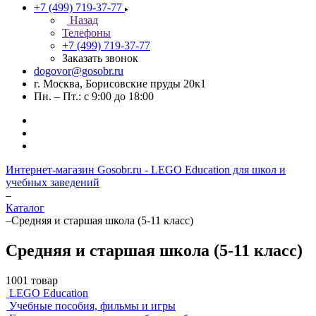
+7 (499) 719-37-77
Назад
Телефоны
+7 (499) 719-37-77
Заказать звонок
dogovor@gosobr.ru
г. Москва, Борисовские пруды 20к1
Пн. – Пт.: с 9:00 до 18:00
Интернет-магазин Gosobr.ru - LEGO Education для школ и
учебных заведений
–
Каталог
–
Средняя и старшая школа (5-11 класс)
Средняя и старшая школа (5-11 класс)
1001 товар
LEGO Education
Учебные пособия, фильмы и игры