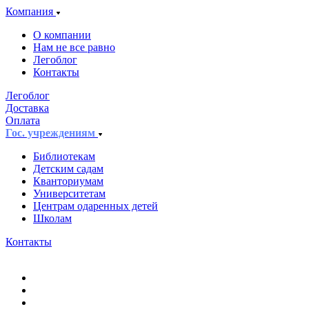
Компания
О компании
Нам не все равно
Легоблог
Контакты
Легоблог
Доставка
Оплата
Гос. учреждениям
Библиотекам
Детским садам
Кванториумам
Университетам
Центрам одаренных детей
Школам
Контакты