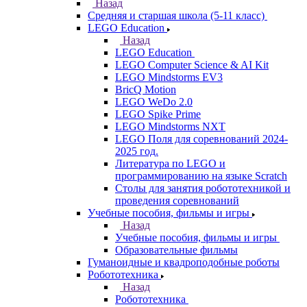
Назад
Средняя и старшая школа (5-11 класс)
LEGO Education
Назад
LEGO Education
LEGO Computer Science & AI Kit
LEGO Mindstorms EV3
BricQ Motion
LEGO WeDo 2.0
LEGO Spike Prime
LEGO Mindstorms NXT
LEGO Поля для соревнований 2024-
2025 год.
Литература по LEGO и
программированию на языке Scratch
Столы для занятия робототехникой и
проведения соревнований
Учебные пособия, фильмы и игры
Назад
Учебные пособия, фильмы и игры
Образовательные фильмы
Гуманоидные и квадроподобные роботы
Робототехника
Назад
Робототехника