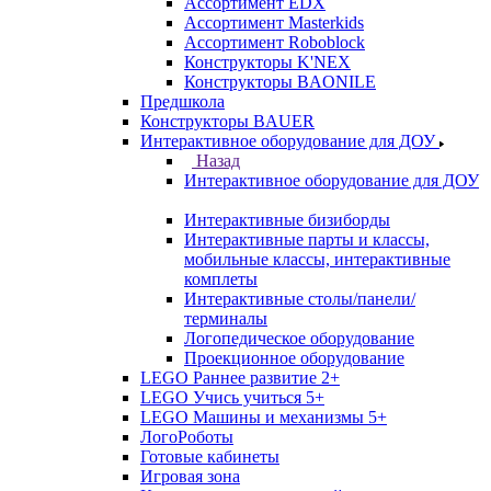
Ассортимент EDX
Ассортимент Masterkids
Ассортимент Roboblock
Конструкторы K'NEX
Конструкторы BAONILE
Предшкола
Конструкторы BAUER
Интерактивное оборудование для ДОУ
Назад
Интерактивное оборудование для ДОУ
Интерактивные бизиборды
Интерактивные парты и классы,
мобильные классы, интерактивные
комплеты
Интерактивные столы/панели/
терминалы
Логопедическое оборудование
Проекционное оборудование
LEGO Раннее развитие 2+
LEGO Учись учиться 5+
LEGO Машины и механизмы 5+
ЛогоРоботы
Готовые кабинеты
Игровая зона