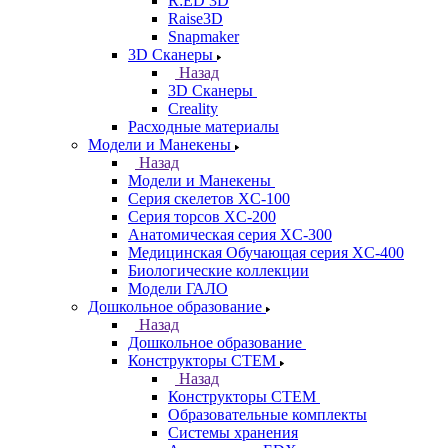
R:ED 3D
Raise3D
Snapmaker
3D Сканеры
Назад
3D Сканеры
Creality
Расходные материалы
Модели и Манекены
Назад
Модели и Манекены
Серия скелетов XC-100
Серия торсов XC-200
Анатомическая серия XC-300
Медицинская Обучающая серия XC-400
Биологические коллекции
Модели ГАЛО
Дошкольное образование
Назад
Дошкольное образование
Конструкторы СТЕМ
Назад
Конструкторы СТЕМ
Образовательные комплекты
Системы хранения