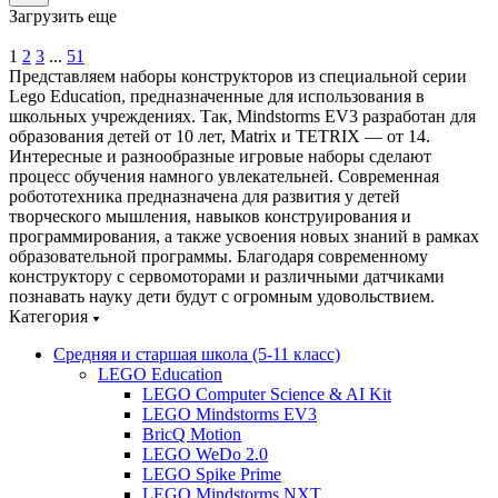
Загрузить еще
1
2
3
...
51
Представляем наборы конструкторов из специальной серии
Lego Education, предназначенные для использования в
школьных учреждениях. Так, Mindstorms EV3 разработан для
образования детей от 10 лет, Matrix и TETRIX — от 14.
Интересные и разнообразные игровые наборы сделают
процесс обучения намного увлекательней. Современная
робототехника предназначена для развития у детей
творческого мышления, навыков конструирования и
программирования, а также усвоения новых знаний в рамках
образовательной программы. Благодаря современному
конструктору с сервомоторами и различными датчиками
познавать науку дети будут с огромным удовольствием.
Категория
Средняя и старшая школа (5-11 класс)
LEGO Education
LEGO Computer Science & AI Kit
LEGO Mindstorms EV3
BricQ Motion
LEGO WeDo 2.0
LEGO Spike Prime
LEGO Mindstorms NXT