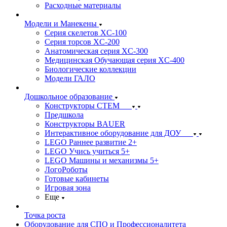
Расходные материалы
Модели и Манекены
Серия скелетов XC-100
Серия торсов XC-200
Анатомическая серия XC-300
Медицинская Обучающая серия XC-400
Биологические коллекции
Модели ГАЛО
Дошкольное образование
Конструкторы СТЕМ
Предшкола
Конструкторы BAUER
Интерактивное оборудование для ДОУ
LEGO Раннее развитие 2+
LEGO Учись учиться 5+
LEGO Машины и механизмы 5+
ЛогоРоботы
Готовые кабинеты
Игровая зона
Еще
Точка роста
Оборудование для СПО и Профессионалитета