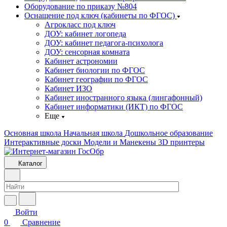
Оборудование по приказу №804
Оснащение под ключ (кабинеты по ФГОС)
Агрокласс под ключ
ДОУ: кабинет логопеда
ДОУ: кабинет педагога-психолога
ДОУ: сенсорная комната
Кабинет астрономии
Кабинет биологии по ФГОС
Кабинет географии по ФГОС
Кабинет ИЗО
Кабинет иностранного языка (лингафонный)
Кабинет информатики (ИКТ) по ФГОС
Еще
Основная школа
Начальная школа
Дошкольное образование
Интерактивные доски
Модели и Манекены
3D принтеры
Каталог
Войти
0
Сравнение