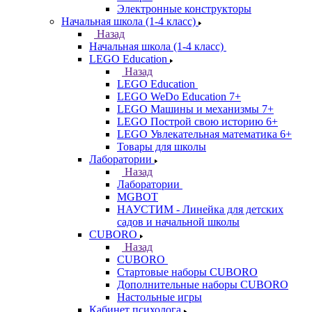
Электронные конструкторы
Начальная школа (1-4 класс)
Назад
Начальная школа (1-4 класс)
LEGO Education
Назад
LEGO Education
LEGO WeDo Education 7+
LEGO Машины и механизмы 7+
LEGO Построй свою историю 6+
LEGO Увлекательная математика 6+
Товары для школы
Лаборатории
Назад
Лаборатории
MGBOT
НАУСТИМ - Линейка для детских
садов и начальной школы
CUBORO
Назад
CUBORO
Стартовые наборы CUBORO
Дополнительные наборы CUBORO
Настольные игры
Кабинет психолога