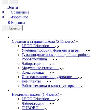
Войти
0
Сравнение
0
Избранное
0
Корзина
Каталог
Средняя и старшая школа (5-11 класс)
LEGO Education
Учебные пособия, фильмы и игры
Гуманоидные и квадроподобные роботы
Робототехника
Лаборатории
Модульные станки
Электроника
Интерактивное оборудование
Комплекты
Робототехника и конструкторы
Начальная школа (1-4 класс)
LEGO Education
Лаборатории
CUBORO