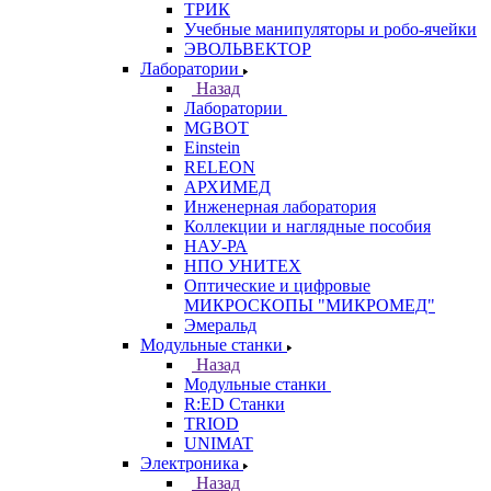
ТРИК
Учебные манипуляторы и робо-ячейки
ЭВОЛЬВЕКТОР
Лаборатории
Назад
Лаборатории
MGBOT
Einstein
RELEON
АРХИМЕД
Инженерная лаборатория
Коллекции и наглядные пособия
НАУ-РА
НПО УНИТЕХ
Оптические и цифровые
МИКРОСКОПЫ "МИКРОМЕД"
Эмеральд
Модульные станки
Назад
Модульные станки
R:ED Станки
TRIOD
UNIMAT
Электроника
Назад