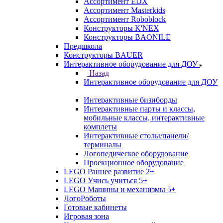
Ассортимент EDX
Ассортимент Masterkids
Ассортимент Roboblock
Конструкторы K'NEX
Конструкторы BAONILE
Предшкола
Конструкторы BAUER
Интерактивное оборудование для ДОУ
Назад
Интерактивное оборудование для ДОУ
Интерактивные бизиборды
Интерактивные парты и классы,
мобильные классы, интерактивные
комплеты
Интерактивные столы/панели/
терминалы
Логопедическое оборудование
Проекционное оборудование
LEGO Раннее развитие 2+
LEGO Учись учиться 5+
LEGO Машины и механизмы 5+
ЛогоРоботы
Готовые кабинеты
Игровая зона