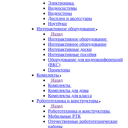
Электроника
Видеосистемы
Видеостены
Дисплеи и аксессуары
Ноутбуки
Интерактивное оборудование
Назад
Интерактивное оборудование
Интерактивное оборудование
Интерактивные доски
Интерактивные пособия
Оборудование для видеоконференций
(ВКС)
Проекторы
Комплекты
Назад
Комплекты
Комплекты для дома
Комплекты для класса
Робототехника и конструкторы
Назад
Робототехника и конструкторы
Мобильные РТК
Отечественные робототехнические
наборы