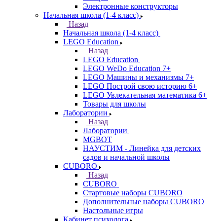
Электронные конструкторы
Начальная школа (1-4 класс)
Назад
Начальная школа (1-4 класс)
LEGO Education
Назад
LEGO Education
LEGO WeDo Education 7+
LEGO Машины и механизмы 7+
LEGO Построй свою историю 6+
LEGO Увлекательная математика 6+
Товары для школы
Лаборатории
Назад
Лаборатории
MGBOT
НАУСТИМ - Линейка для детских
садов и начальной школы
CUBORO
Назад
CUBORO
Стартовые наборы CUBORO
Дополнительные наборы CUBORO
Настольные игры
Кабинет психолога