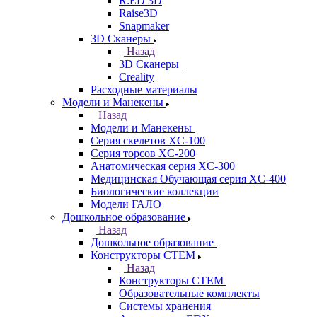
R:ED 3D
Raise3D
Snapmaker
3D Сканеры
Назад
3D Сканеры
Creality
Расходные материалы
Модели и Манекены
Назад
Модели и Манекены
Серия скелетов XC-100
Серия торсов XC-200
Анатомическая серия XC-300
Медицинская Обучающая серия XC-400
Биологические коллекции
Модели ГАЛО
Дошкольное образование
Назад
Дошкольное образование
Конструкторы СТЕМ
Назад
Конструкторы СТЕМ
Образовательные комплекты
Системы хранения