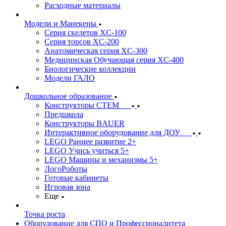
Расходные материалы
Модели и Манекены
Серия скелетов XC-100
Серия торсов XC-200
Анатомическая серия XC-300
Медицинская Обучающая серия XC-400
Биологические коллекции
Модели ГАЛО
Дошкольное образование
Конструкторы СТЕМ
Предшкола
Конструкторы BAUER
Интерактивное оборудование для ДОУ
LEGO Раннее развитие 2+
LEGO Учись учиться 5+
LEGO Машины и механизмы 5+
ЛогоРоботы
Готовые кабинеты
Игровая зона
Еще
Точка роста
Оборудование для СПО и Профессионалитета