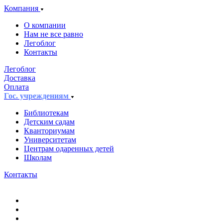
Компания
О компании
Нам не все равно
Легоблог
Контакты
Легоблог
Доставка
Оплата
Гос. учреждениям
Библиотекам
Детским садам
Кванториумам
Университетам
Центрам одаренных детей
Школам
Контакты