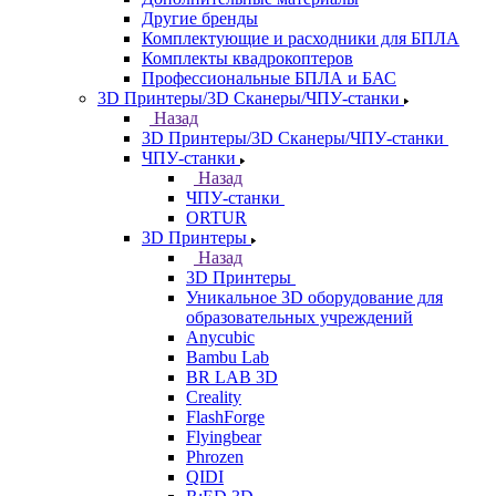
Другие бренды
Комплектующие и расходники для БПЛА
Комплекты квадрокоптеров
Профессиональные БПЛА и БАС
3D Принтеры/3D Сканеры/ЧПУ-станки
Назад
3D Принтеры/3D Сканеры/ЧПУ-станки
ЧПУ-станки
Назад
ЧПУ-станки
ORTUR
3D Принтеры
Назад
3D Принтеры
Уникальное 3D оборудование для
образовательных учреждений
Anycubic
Bambu Lab
BR LAB 3D
Creality
FlashForge
Flyingbear
Phrozen
QIDI