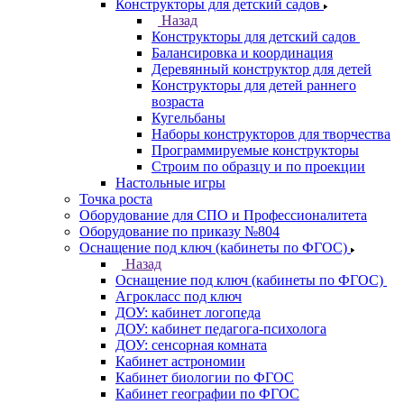
Конструкторы для детский садов
Назад
Конструкторы для детский садов
Балансировка и координация
Деревянный конструктор для детей
Конструкторы для детей раннего
возраста
Кугельбаны
Наборы конструкторов для творчества
Программируемые конструкторы
Строим по образцу и по проекции
Настольные игры
Точка роста
Оборудование для СПО и Профессионалитета
Оборудование по приказу №804
Оснащение под ключ (кабинеты по ФГОС)
Назад
Оснащение под ключ (кабинеты по ФГОС)
Агрокласс под ключ
ДОУ: кабинет логопеда
ДОУ: кабинет педагога-психолога
ДОУ: сенсорная комната
Кабинет астрономии
Кабинет биологии по ФГОС
Кабинет географии по ФГОС