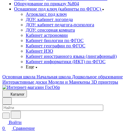
Оборудование по приказу №804
Оснащение под ключ (кабинеты по ФГОС)
Агрокласс под ключ
ДОУ: кабинет логопеда
ДОУ: кабинет педагога-психолога
ДОУ: сенсорная комната
Кабинет астрономии
Кабинет биологии по ФГОС
Кабинет географии по ФГОС
Кабинет ИЗО
Кабинет иностранного языка (лингафонный)
Кабинет информатики (ИКТ) по ФГОС
Еще
Основная школа
Начальная школа
Дошкольное образование
Интерактивные доски
Модели и Манекены
3D принтеры
Каталог
Войти
0
Сравнение