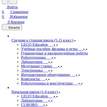
Войти
0
Сравнение
0
Избранное
0
Корзина
Каталог
Средняя и старшая школа (5-11 класс)
LEGO Education
Учебные пособия, фильмы и игры
Гуманоидные и квадроподобные роботы
Робототехника
Лаборатории
Модульные станки
Электроника
Интерактивное оборудование
Комплекты
Робототехника и конструкторы
Начальная школа (1-4 класс)
LEGO Education
Лаборатории
CUBORO