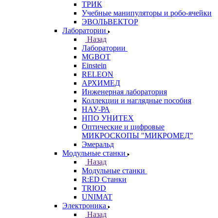
ТРИК
Учебные манипуляторы и робо-ячейки
ЭВОЛЬВЕКТОР
Лаборатории
Назад
Лаборатории
MGBOT
Einstein
RELEON
АРХИМЕД
Инженерная лаборатория
Коллекции и наглядные пособия
НАУ-РА
НПО УНИТЕХ
Оптические и цифровые
МИКРОСКОПЫ "МИКРОМЕД"
Эмеральд
Модульные станки
Назад
Модульные станки
R:ED Станки
TRIOD
UNIMAT
Электроника
Назад