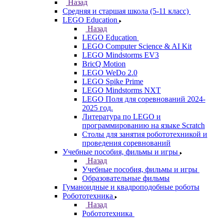
Назад
Средняя и старшая школа (5-11 класс)
LEGO Education
Назад
LEGO Education
LEGO Computer Science & AI Kit
LEGO Mindstorms EV3
BricQ Motion
LEGO WeDo 2.0
LEGO Spike Prime
LEGO Mindstorms NXT
LEGO Поля для соревнований 2024-
2025 год.
Литература по LEGO и
программированию на языке Scratch
Столы для занятия робототехникой и
проведения соревнований
Учебные пособия, фильмы и игры
Назад
Учебные пособия, фильмы и игры
Образовательные фильмы
Гуманоидные и квадроподобные роботы
Робототехника
Назад
Робототехника