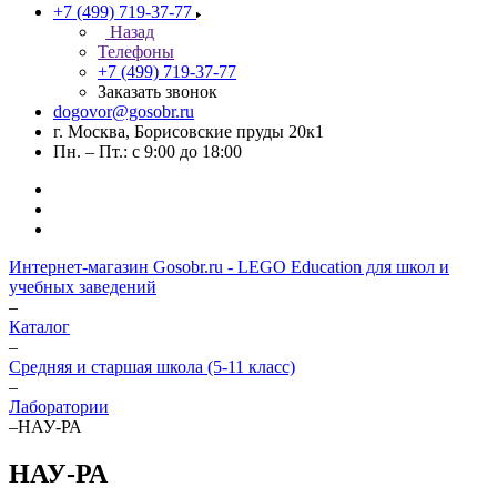
+7 (499) 719-37-77
Назад
Телефоны
+7 (499) 719-37-77
Заказать звонок
dogovor@gosobr.ru
г. Москва, Борисовские пруды 20к1
Пн. – Пт.: с 9:00 до 18:00
Интернет-магазин Gosobr.ru - LEGO Education для школ и
учебных заведений
–
Каталог
–
Средняя и старшая школа (5-11 класс)
–
Лаборатории
–
НАУ-РА
НАУ-РА