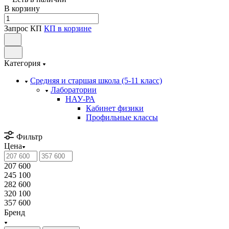
В корзину
Запрос КП
КП в корзине
Категория
Средняя и старшая школа (5-11 класс)
Лаборатории
НАУ-РА
Кабинет физики
Профильные классы
Фильтр
Цена
207 600
245 100
282 600
320 100
357 600
Бренд