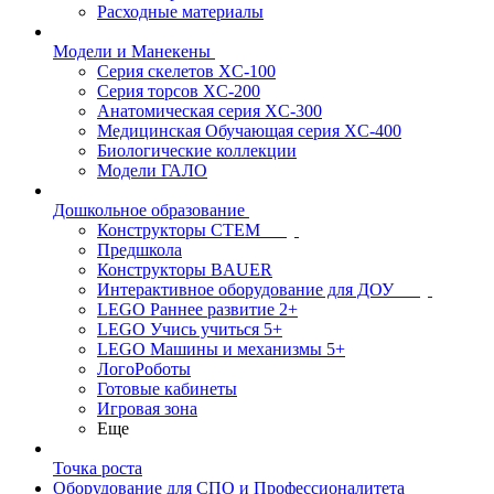
Расходные материалы
Модели и Манекены
Серия скелетов XC-100
Серия торсов XC-200
Анатомическая серия XC-300
Медицинская Обучающая серия XC-400
Биологические коллекции
Модели ГАЛО
Дошкольное образование
Конструкторы СТЕМ
Предшкола
Конструкторы BAUER
Интерактивное оборудование для ДОУ
LEGO Раннее развитие 2+
LEGO Учись учиться 5+
LEGO Машины и механизмы 5+
ЛогоРоботы
Готовые кабинеты
Игровая зона
Еще
Точка роста
Оборудование для СПО и Профессионалитета