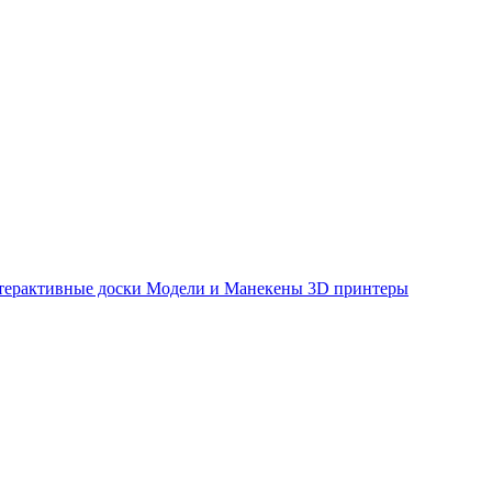
терактивные доски
Модели и Манекены
3D принтеры