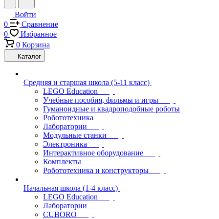
Войти
0
Сравнение
0
Избранное
0
Корзина
Каталог
Средняя и старшая школа (5-11 класс)
LEGO Education
Учебные пособия, фильмы и игры
Гуманоидные и квадроподобные роботы
Робототехника
Лаборатории
Модульные станки
Электроника
Интерактивное оборудование
Комплекты
Робототехника и конструкторы
Начальная школа (1-4 класс)
LEGO Education
Лаборатории
CUBORO