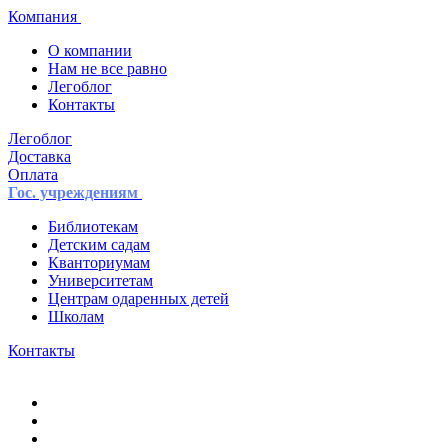
Компания
О компании
Нам не все равно
Легоблог
Контакты
Легоблог
Доставка
Оплата
Гос. учреждениям
Библиотекам
Детским садам
Кванториумам
Университетам
Центрам одаренных детей
Школам
Контакты