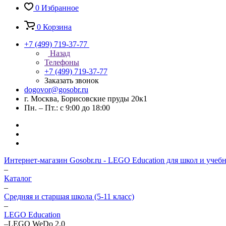
0
Избранное
0
Корзина
+7 (499) 719-37-77
Назад
Телефоны
+7 (499) 719-37-77
Заказать звонок
dogovor@gosobr.ru
г. Москва, Борисовские пруды 20к1
Пн. – Пт.: с 9:00 до 18:00
Интернет-магазин Gosobr.ru - LEGO Education для школ и учеб
–
Каталог
–
Средняя и старшая школа (5-11 класс)
–
LEGO Education
–
LEGO WeDo 2.0