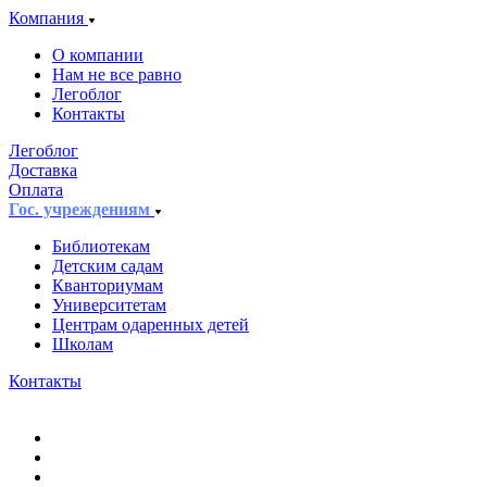
Компания
О компании
Нам не все равно
Легоблог
Контакты
Легоблог
Доставка
Оплата
Гос. учреждениям
Библиотекам
Детским садам
Кванториумам
Университетам
Центрам одаренных детей
Школам
Контакты