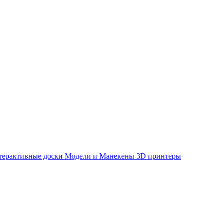
терактивные доски
Модели и Манекены
3D принтеры