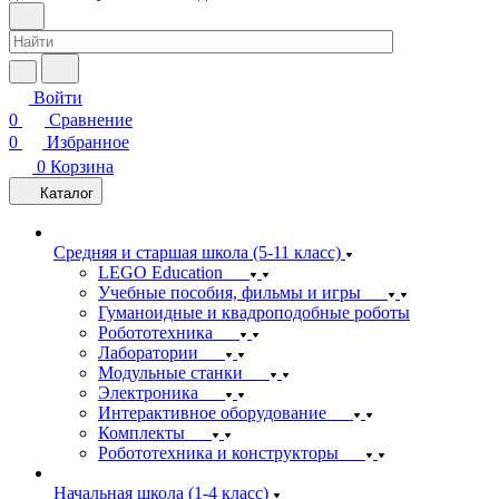
Войти
0
Сравнение
0
Избранное
0
Корзина
Каталог
Средняя и старшая школа (5-11 класс)
LEGO Education
Учебные пособия, фильмы и игры
Гуманоидные и квадроподобные роботы
Робототехника
Лаборатории
Модульные станки
Электроника
Интерактивное оборудование
Комплекты
Робототехника и конструкторы
Начальная школа (1-4 класс)