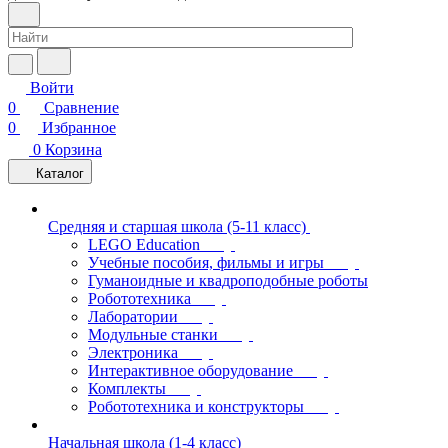
Войти
0
Сравнение
0
Избранное
0
Корзина
Каталог
Средняя и старшая школа (5-11 класс)
LEGO Education
Учебные пособия, фильмы и игры
Гуманоидные и квадроподобные роботы
Робототехника
Лаборатории
Модульные станки
Электроника
Интерактивное оборудование
Комплекты
Робототехника и конструкторы
Начальная школа (1-4 класс)