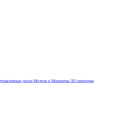
терактивные доски
Модели и Манекены
3D принтеры