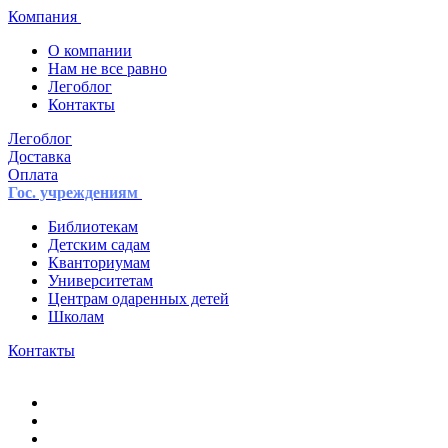
Компания
О компании
Нам не все равно
Легоблог
Контакты
Легоблог
Доставка
Оплата
Гос. учреждениям
Библиотекам
Детским садам
Кванториумам
Университетам
Центрам одаренных детей
Школам
Контакты