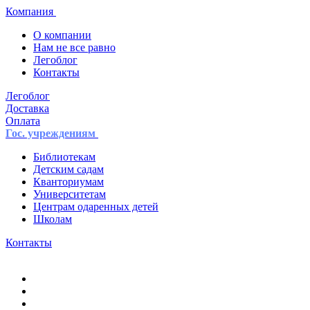
Компания
О компании
Нам не все равно
Легоблог
Контакты
Легоблог
Доставка
Оплата
Гос. учреждениям
Библиотекам
Детским садам
Кванториумам
Университетам
Центрам одаренных детей
Школам
Контакты