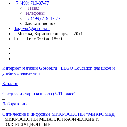
+7 (499) 719-37-77
Назад
Телефоны
+7 (499) 719-37-77
Заказать звонок
dogovor@gosobr.ru
г. Москва, Борисовские пруды 20к1
Пн. – Пт.: с 9:00 до 18:00
Интернет-магазин Gosobr.ru - LEGO Education для школ и
учебных заведений
–
Каталог
–
Средняя и старшая школа (5-11 класс)
–
Лаборатории
–
Оптические и цифровые МИКРОСКОПЫ "МИКРОМЕД"
–
МИКРОСКОПЫ МЕТАЛЛОГРАФИЧЕСКИЕ И
ПОЛЯРИЗАЦИОННЫЕ