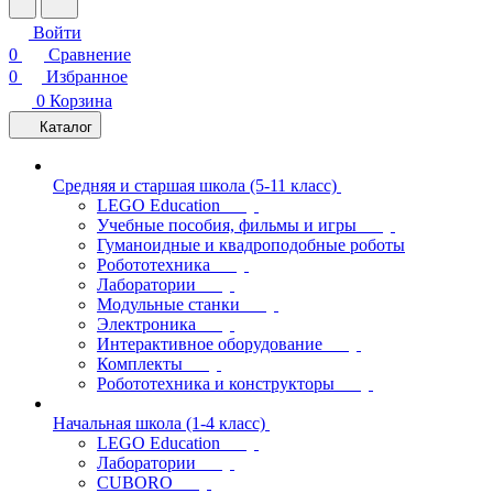
Войти
0
Сравнение
0
Избранное
0
Корзина
Каталог
Средняя и старшая школа (5-11 класс)
LEGO Education
Учебные пособия, фильмы и игры
Гуманоидные и квадроподобные роботы
Робототехника
Лаборатории
Модульные станки
Электроника
Интерактивное оборудование
Комплекты
Робототехника и конструкторы
Начальная школа (1-4 класс)
LEGO Education
Лаборатории
CUBORO