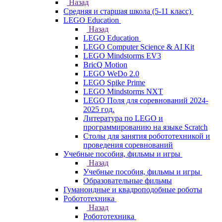
Назад
Средняя и старшая школа (5-11 класс)
LEGO Education
Назад
LEGO Education
LEGO Computer Science & AI Kit
LEGO Mindstorms EV3
BricQ Motion
LEGO WeDo 2.0
LEGO Spike Prime
LEGO Mindstorms NXT
LEGO Поля для соревнований 2024-
2025 год.
Литература по LEGO и
программированию на языке Scratch
Столы для занятия робототехникой и
проведения соревнований
Учебные пособия, фильмы и игры
Назад
Учебные пособия, фильмы и игры
Образовательные фильмы
Гуманоидные и квадроподобные роботы
Робототехника
Назад
Робототехника