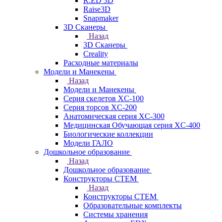
R:ED 3D
Raise3D
Snapmaker
3D Сканеры
Назад
3D Сканеры
Creality
Расходные материалы
Модели и Манекены
Назад
Модели и Манекены
Серия скелетов XC-100
Серия торсов XC-200
Анатомическая серия XC-300
Медицинская Обучающая серия XC-400
Биологические коллекции
Модели ГАЛО
Дошкольное образование
Назад
Дошкольное образование
Конструкторы СТЕМ
Назад
Конструкторы СТЕМ
Образовательные комплекты
Системы хранения