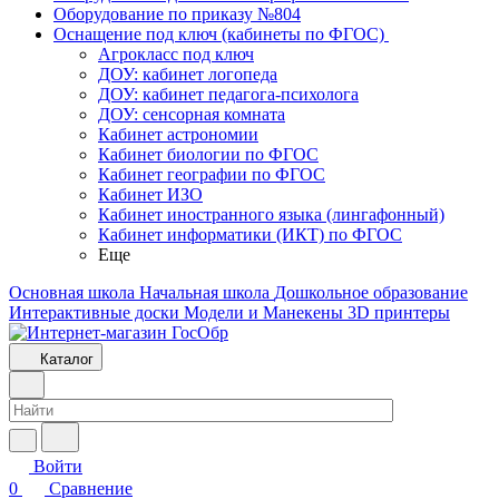
Оборудование по приказу №804
Оснащение под ключ (кабинеты по ФГОС)
Агрокласс под ключ
ДОУ: кабинет логопеда
ДОУ: кабинет педагога-психолога
ДОУ: сенсорная комната
Кабинет астрономии
Кабинет биологии по ФГОС
Кабинет географии по ФГОС
Кабинет ИЗО
Кабинет иностранного языка (лингафонный)
Кабинет информатики (ИКТ) по ФГОС
Еще
Основная школа
Начальная школа
Дошкольное образование
Интерактивные доски
Модели и Манекены
3D принтеры
Каталог
Войти
0
Сравнение