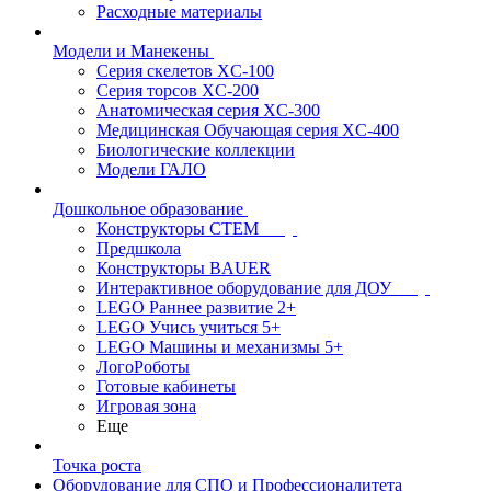
Расходные материалы
Модели и Манекены
Серия скелетов XC-100
Серия торсов XC-200
Анатомическая серия XC-300
Медицинская Обучающая серия XC-400
Биологические коллекции
Модели ГАЛО
Дошкольное образование
Конструкторы СТЕМ
Предшкола
Конструкторы BAUER
Интерактивное оборудование для ДОУ
LEGO Раннее развитие 2+
LEGO Учись учиться 5+
LEGO Машины и механизмы 5+
ЛогоРоботы
Готовые кабинеты
Игровая зона
Еще
Точка роста
Оборудование для СПО и Профессионалитета