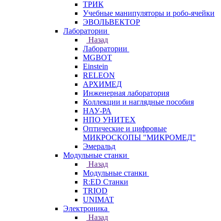
ТРИК
Учебные манипуляторы и робо-ячейки
ЭВОЛЬВЕКТОР
Лаборатории
Назад
Лаборатории
MGBOT
Einstein
RELEON
АРХИМЕД
Инженерная лаборатория
Коллекции и наглядные пособия
НАУ-РА
НПО УНИТЕХ
Оптические и цифровые
МИКРОСКОПЫ "МИКРОМЕД"
Эмеральд
Модульные станки
Назад
Модульные станки
R:ED Станки
TRIOD
UNIMAT
Электроника
Назад