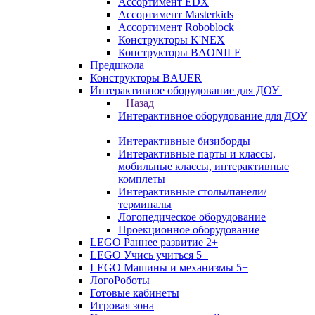
Ассортимент EDX
Ассортимент Masterkids
Ассортимент Roboblock
Конструкторы K'NEX
Конструкторы BAONILE
Предшкола
Конструкторы BAUER
Интерактивное оборудование для ДОУ
Назад
Интерактивное оборудование для ДОУ
Интерактивные бизиборды
Интерактивные парты и классы,
мобильные классы, интерактивные
комплеты
Интерактивные столы/панели/
терминалы
Логопедическое оборудование
Проекционное оборудование
LEGO Раннее развитие 2+
LEGO Учись учиться 5+
LEGO Машины и механизмы 5+
ЛогоРоботы
Готовые кабинеты
Игровая зона