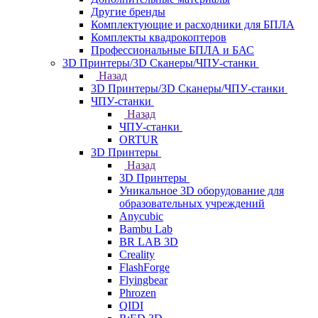
Другие бренды
Комплектующие и расходники для БПЛА
Комплекты квадрокоптеров
Профессиональные БПЛА и БАС
3D Принтеры/3D Сканеры/ЧПУ-станки
Назад
3D Принтеры/3D Сканеры/ЧПУ-станки
ЧПУ-станки
Назад
ЧПУ-станки
ORTUR
3D Принтеры
Назад
3D Принтеры
Уникальное 3D оборудование для
образовательных учреждений
Anycubic
Bambu Lab
BR LAB 3D
Creality
FlashForge
Flyingbear
Phrozen
QIDI