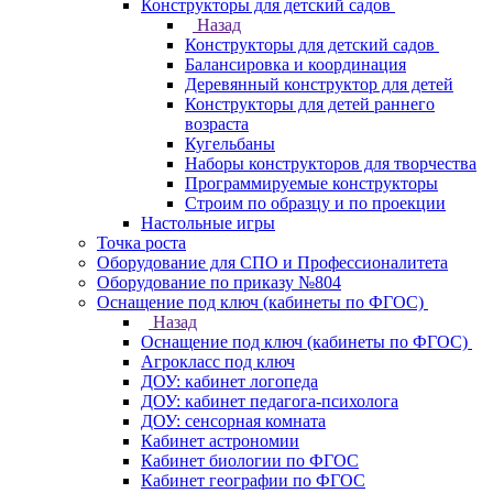
Конструкторы для детский садов
Назад
Конструкторы для детский садов
Балансировка и координация
Деревянный конструктор для детей
Конструкторы для детей раннего
возраста
Кугельбаны
Наборы конструкторов для творчества
Программируемые конструкторы
Строим по образцу и по проекции
Настольные игры
Точка роста
Оборудование для СПО и Профессионалитета
Оборудование по приказу №804
Оснащение под ключ (кабинеты по ФГОС)
Назад
Оснащение под ключ (кабинеты по ФГОС)
Агрокласс под ключ
ДОУ: кабинет логопеда
ДОУ: кабинет педагога-психолога
ДОУ: сенсорная комната
Кабинет астрономии
Кабинет биологии по ФГОС
Кабинет географии по ФГОС