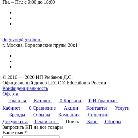
Пн. – Пт.: с 9:00 до 18:00
dogovor@gosobr.ru
г. Москва, Борисовские пруды 20к1
© 2016 — 2026 ИП Рыбаков Д.С.
Официальный дилер LEGO® Education в России
Конфиденциальность
Оферта
Главная
Каталог
0
Корзина
0
Избранные
Кабинет
0
Сравнение
Акции
Контакты
Услуги
Бренды
Отзывы
Компания
Лицензии
Документы
Реквизиты
Поиск
Блог
Обзоры
Запросить КП на все товары
Ваше имя
*