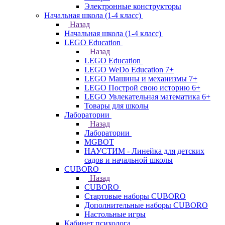
Электронные конструкторы
Начальная школа (1-4 класс)
Назад
Начальная школа (1-4 класс)
LEGO Education
Назад
LEGO Education
LEGO WeDo Education 7+
LEGO Машины и механизмы 7+
LEGO Построй свою историю 6+
LEGO Увлекательная математика 6+
Товары для школы
Лаборатории
Назад
Лаборатории
MGBOT
НАУСТИМ - Линейка для детских
садов и начальной школы
CUBORO
Назад
CUBORO
Стартовые наборы CUBORO
Дополнительные наборы CUBORO
Настольные игры
Кабинет психолога