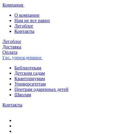
Компания
О компании
Нам не все равно
Легоблог
Контакты
Легоблог
Доставка
Оплата
Гос. учреждениям
Библиотекам
Детским садам
Кванториумам
Университетам
Центрам одаренных детей
Школам
Контакты