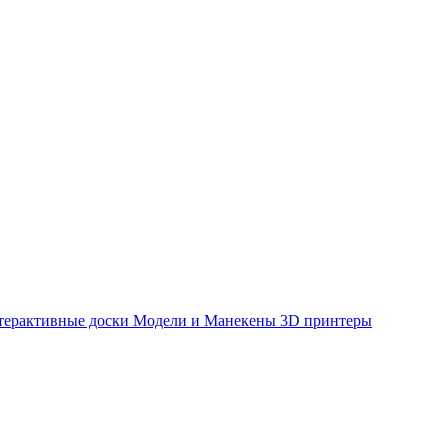
терактивные доски
Модели и Манекены
3D принтеры