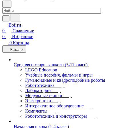
Войти
0
Сравнение
0
Избранное
0
Корзина
Каталог
Средняя и старшая школа (5-11 класс)
LEGO Education
Учебные пособия, фильмы и игры
Гуманоидные и квадроподобные роботы
Робототехника
Лаборатории
Модульные станки
Электроника
Интерактивное оборудование
Комплекты
Робототехника и конструкторы
Начальная школа (1-4 класс)