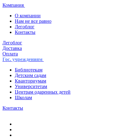
Компания
О компании
Нам не все равно
Легоблог
Контакты
Легоблог
Доставка
Оплата
Гос. учреждениям
Библиотекам
Детским садам
Кванториумам
Университетам
Центрам одаренных детей
Школам
Контакты