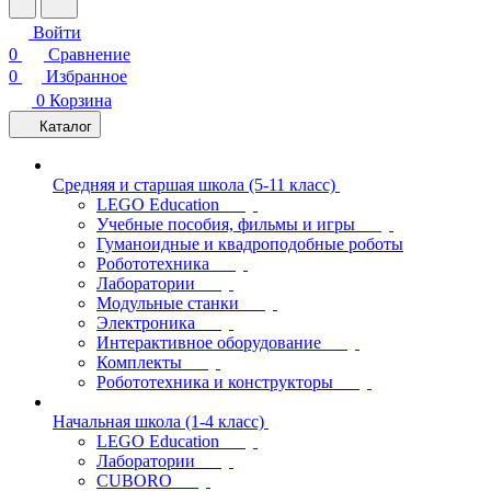
Войти
0
Сравнение
0
Избранное
0
Корзина
Каталог
Средняя и старшая школа (5-11 класс)
LEGO Education
Учебные пособия, фильмы и игры
Гуманоидные и квадроподобные роботы
Робототехника
Лаборатории
Модульные станки
Электроника
Интерактивное оборудование
Комплекты
Робототехника и конструкторы
Начальная школа (1-4 класс)
LEGO Education
Лаборатории
CUBORO