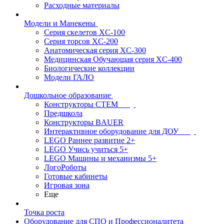
Расходные материалы
Модели и Манекены
Серия скелетов XC-100
Серия торсов XC-200
Анатомическая серия XC-300
Медицинская Обучающая серия XC-400
Биологические коллекции
Модели ГАЛО
Дошкольное образование
Конструкторы СТЕМ
Предшкола
Конструкторы BAUER
Интерактивное оборудование для ДОУ
LEGO Раннее развитие 2+
LEGO Учись учиться 5+
LEGO Машины и механизмы 5+
ЛогоРоботы
Готовые кабинеты
Игровая зона
Еще
Точка роста
Оборудование для СПО и Профессионалитета