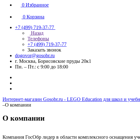
0
Избранное
0
Корзина
+7 (499) 719-37-77
Назад
Телефоны
+7 (499) 719-37-77
Заказать звонок
dogovor@gosobr.ru
г. Москва, Борисовские пруды 20к1
Пн. – Пт.: с 9:00 до 18:00
Интернет-магазин Gosobr.ru - LEGO Education для школ и учеб
–
О компании
О компании
Компания ГосОбр лидер в области комплексного оснащения уч