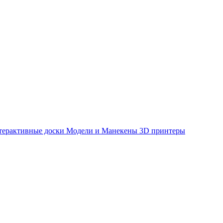
терактивные доски
Модели и Манекены
3D принтеры