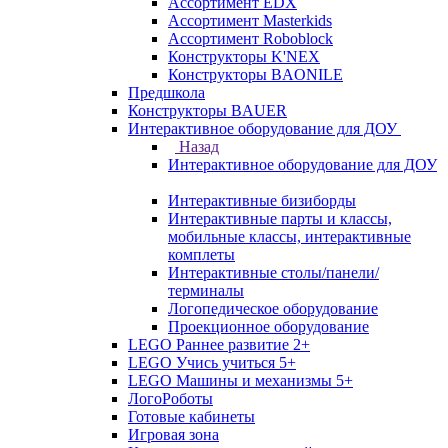
Ассортимент EDX
Ассортимент Masterkids
Ассортимент Roboblock
Конструкторы K'NEX
Конструкторы BAONILE
Предшкола
Конструкторы BAUER
Интерактивное оборудование для ДОУ
Назад
Интерактивное оборудование для ДОУ
Интерактивные бизиборды
Интерактивные парты и классы,
мобильные классы, интерактивные
комплеты
Интерактивные столы/панели/
терминалы
Логопедическое оборудование
Проекционное оборудование
LEGO Раннее развитие 2+
LEGO Учись учиться 5+
LEGO Машины и механизмы 5+
ЛогоРоботы
Готовые кабинеты
Игровая зона