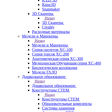
R:ED 3D
Raise3D
Snapmaker
3D Сканеры
Назад
3D Сканеры
Creality
Расходные материалы
Модели и Манекены
Назад
Модели и Манекены
Серия скелетов XC-100
Серия торсов XC-200
Анатомическая серия XC-300
Медицинская Обучающая серия XC-400
Биологические коллекции
Модели ГАЛО
Дошкольное образование
Назад
Дошкольное образование
Конструкторы СТЕМ
Назад
Конструкторы СТЕМ
Образовательные комплекты
Системы хранения