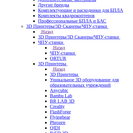
Другие бренды
Комплектующие и расходники для БПЛА
Комплекты квадрокоптеров
Профессиональные БПЛА и БАС
3D Принтеры/3D Сканеры/ЧПУ-станки
Назад
3D Принтеры/3D Сканеры/ЧПУ-станки
ЧПУ-станки
Назад
ЧПУ-станки
ORTUR
3D Принтеры
Назад
3D Принтеры
Уникальное 3D оборудование для
образовательных учреждений
Anycubic
Bambu Lab
BR LAB 3D
Creality
FlashForge
Flyingbear
Phrozen
QIDI