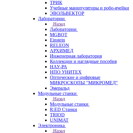
ТРИК
Учебные манипуляторы и робо-ячейки
ЭВОЛЬВЕКТОР
Лаборатории
Назад
Лаборатории
MGBOT
Einstein
RELEON
АРХИМЕД
Инженерная лаборатория
Коллекции и наглядные пособия
НАУ-РА
НПО УНИТЕХ
Оптические и цифровые
МИКРОСКОПЫ "МИКРОМЕД"
Эмеральд
Модульные станки
Назад
Модульные станки
R:ED Станки
TRIOD
UNIMAT
Электроника
Назад