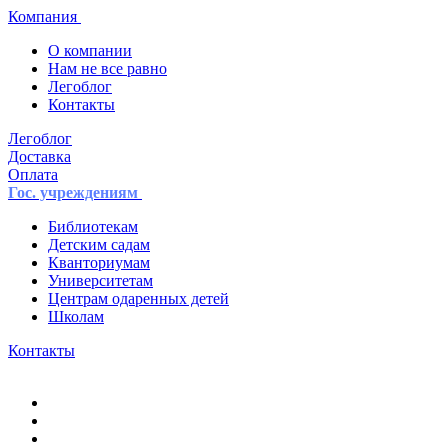
Компания
О компании
Нам не все равно
Легоблог
Контакты
Легоблог
Доставка
Оплата
Гос. учреждениям
Библиотекам
Детским садам
Кванториумам
Университетам
Центрам одаренных детей
Школам
Контакты