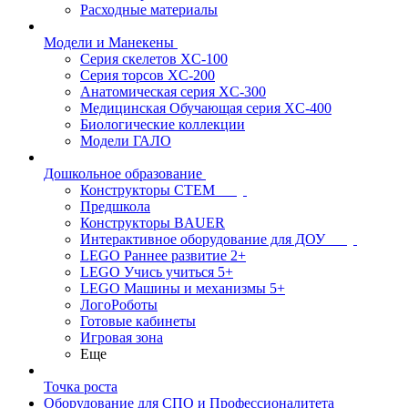
Расходные материалы
Модели и Манекены
Серия скелетов XC-100
Серия торсов XC-200
Анатомическая серия XC-300
Медицинская Обучающая серия XC-400
Биологические коллекции
Модели ГАЛО
Дошкольное образование
Конструкторы СТЕМ
Предшкола
Конструкторы BAUER
Интерактивное оборудование для ДОУ
LEGO Раннее развитие 2+
LEGO Учись учиться 5+
LEGO Машины и механизмы 5+
ЛогоРоботы
Готовые кабинеты
Игровая зона
Еще
Точка роста
Оборудование для СПО и Профессионалитета