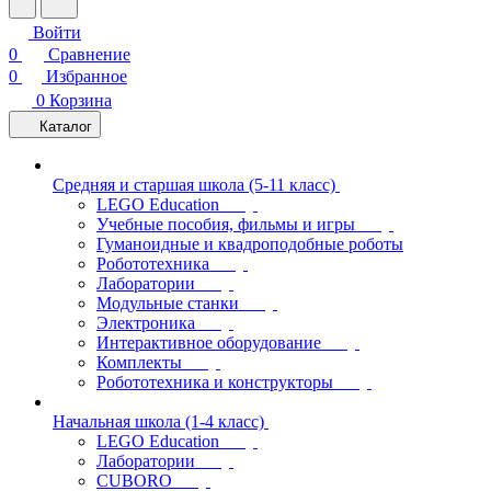
Войти
0
Сравнение
0
Избранное
0
Корзина
Каталог
Средняя и старшая школа (5-11 класс)
LEGO Education
Учебные пособия, фильмы и игры
Гуманоидные и квадроподобные роботы
Робототехника
Лаборатории
Модульные станки
Электроника
Интерактивное оборудование
Комплекты
Робототехника и конструкторы
Начальная школа (1-4 класс)
LEGO Education
Лаборатории
CUBORO