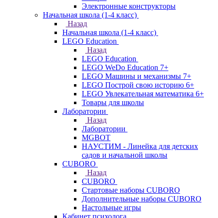
Электронные конструкторы
Начальная школа (1-4 класс)
Назад
Начальная школа (1-4 класс)
LEGO Education
Назад
LEGO Education
LEGO WeDo Education 7+
LEGO Машины и механизмы 7+
LEGO Построй свою историю 6+
LEGO Увлекательная математика 6+
Товары для школы
Лаборатории
Назад
Лаборатории
MGBOT
НАУСТИМ - Линейка для детских
садов и начальной школы
CUBORO
Назад
CUBORO
Стартовые наборы CUBORO
Дополнительные наборы CUBORO
Настольные игры
Кабинет психолога