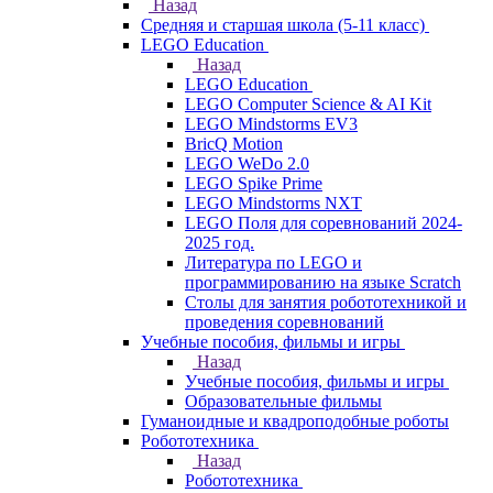
Назад
Средняя и старшая школа (5-11 класс)
LEGO Education
Назад
LEGO Education
LEGO Computer Science & AI Kit
LEGO Mindstorms EV3
BricQ Motion
LEGO WeDo 2.0
LEGO Spike Prime
LEGO Mindstorms NXT
LEGO Поля для соревнований 2024-
2025 год.
Литература по LEGO и
программированию на языке Scratch
Столы для занятия робототехникой и
проведения соревнований
Учебные пособия, фильмы и игры
Назад
Учебные пособия, фильмы и игры
Образовательные фильмы
Гуманоидные и квадроподобные роботы
Робототехника
Назад
Робототехника