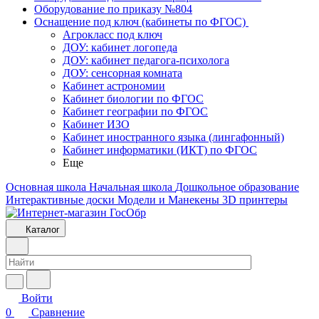
Оборудование по приказу №804
Оснащение под ключ (кабинеты по ФГОС)
Агрокласс под ключ
ДОУ: кабинет логопеда
ДОУ: кабинет педагога-психолога
ДОУ: сенсорная комната
Кабинет астрономии
Кабинет биологии по ФГОС
Кабинет географии по ФГОС
Кабинет ИЗО
Кабинет иностранного языка (лингафонный)
Кабинет информатики (ИКТ) по ФГОС
Еще
Основная школа
Начальная школа
Дошкольное образование
Интерактивные доски
Модели и Манекены
3D принтеры
Каталог
Войти
0
Сравнение