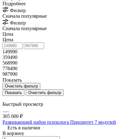
Подробнее
Фильтр
Сначала популярные
Фильтр
Сначала популярные
Цена
Цена
149990
359490
568990
778490
987990
Показать
Очистить фильтр
Очистить фильтр
Быстрый просмотр
305 000 ₽
Развивающий набор психолога Приоритет 7 модулей
Есть в наличии
В корзину