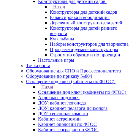
Конструкторы для детский садов
Назад
Конструкторы для детский садов
Балансировка и координация
Деревянный конструктор для детей
Конструкторы для детей раннего
возраста
Кугельбаны
Наборы конструкторов для творчества
Программируемые конструкторы
Строим по образцу и по проекции
Настольные игры
Точка роста
Оборудование для СПО и Профессионалитета
Оборудование по приказу №804
Оснащение под ключ (кабинеты по ФГОС)
Назад
Оснащение под ключ (кабинеты по ФГОС)
Агрокласс под ключ
ДОУ: кабинет логопеда
ДОУ: кабинет педагога-психолога
ДОУ: сенсорная комната
Кабинет астрономии
Кабинет биологии по ФГОС
Кабинет географии по ФГОС