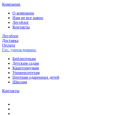
Компания
О компании
Нам не все равно
Легоблог
Контакты
Легоблог
Доставка
Оплата
Гос. учреждениям
Библиотекам
Детским садам
Кванториумам
Университетам
Центрам одаренных детей
Школам
Контакты