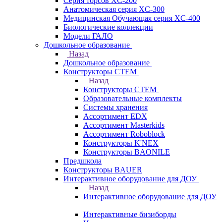
Серия торсов XC-200
Анатомическая серия XC-300
Медицинская Обучающая серия XC-400
Биологические коллекции
Модели ГАЛО
Дошкольное образование
Назад
Дошкольное образование
Конструкторы СТЕМ
Назад
Конструкторы СТЕМ
Образовательные комплекты
Системы хранения
Ассортимент EDX
Ассортимент Masterkids
Ассортимент Roboblock
Конструкторы K'NEX
Конструкторы BAONILE
Предшкола
Конструкторы BAUER
Интерактивное оборудование для ДОУ
Назад
Интерактивное оборудование для ДОУ
Интерактивные бизиборды