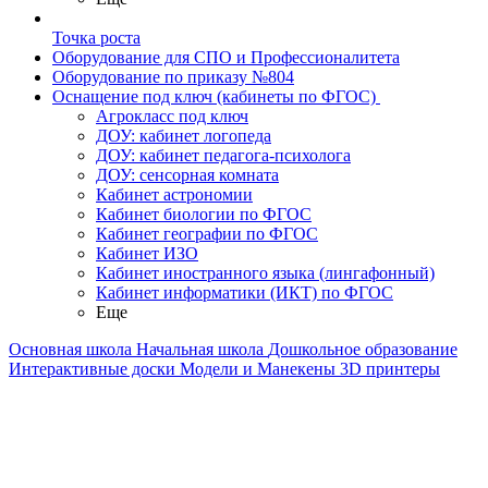
Точка роста
Оборудование для СПО и Профессионалитета
Оборудование по приказу №804
Оснащение под ключ (кабинеты по ФГОС)
Агрокласс под ключ
ДОУ: кабинет логопеда
ДОУ: кабинет педагога-психолога
ДОУ: сенсорная комната
Кабинет астрономии
Кабинет биологии по ФГОС
Кабинет географии по ФГОС
Кабинет ИЗО
Кабинет иностранного языка (лингафонный)
Кабинет информатики (ИКТ) по ФГОС
Еще
Основная школа
Начальная школа
Дошкольное образование
Интерактивные доски
Модели и Манекены
3D принтеры