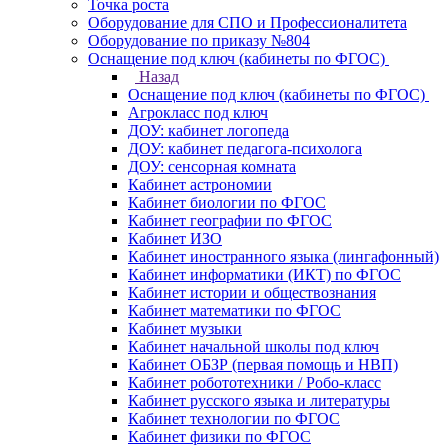
Точка роста
Оборудование для СПО и Профессионалитета
Оборудование по приказу №804
Оснащение под ключ (кабинеты по ФГОС)
Назад
Оснащение под ключ (кабинеты по ФГОС)
Агрокласс под ключ
ДОУ: кабинет логопеда
ДОУ: кабинет педагога-психолога
ДОУ: сенсорная комната
Кабинет астрономии
Кабинет биологии по ФГОС
Кабинет географии по ФГОС
Кабинет ИЗО
Кабинет иностранного языка (лингафонный)
Кабинет информатики (ИКТ) по ФГОС
Кабинет истории и обществознания
Кабинет математики по ФГОС
Кабинет музыки
Кабинет начальной школы под ключ
Кабинет ОБЗР (первая помощь и НВП)
Кабинет робототехники / Робо-класс
Кабинет русского языка и литературы
Кабинет технологии по ФГОС
Кабинет физики по ФГОС