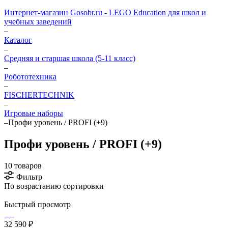
Интернет-магазин Gosobr.ru - LEGO Education для школ и
учебных заведений
–
Каталог
–
Средняя и старшая школа (5-11 класс)
–
Робототехника
–
FISCHERTECHNIK
–
Игровые наборы
–
Профи уровень / PROFI (+9)
Профи уровень / PROFI (+9)
10 товаров
Фильтр
По возрастанию сортировки
Быстрый просмотр
32 590 ₽