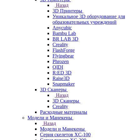
Назад
3D Принтеры
Уникальное 3D оборудование для
образовательных учреждений
Anycubic
Bambu Lab
BR LAB 3D
Creality
FlashForge
Flyingbear
Phrozen
QIDI
R:ED 3D
Raise3D
Snapmaker
3D Сканеры
Назад
3D Сканеры
Creality
Расходные материалы
Модели и Манекены
Назад
Модели и Манекены
Серия скелетов XC-100