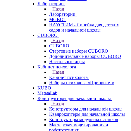
Лаборатории
Назад
Лаборатории
MGBOT
НАУСТИМ - Линейка для детских
садов и начальной школы
CUBORO
Назад
CUBORO
Стартовые наборы CUBORO
Дополнительные наборы CUBORO
Настольные игры
Кабинет психолога
Назад
Кабинет психолога
Наборы психолога «Приоритет»
KUBO
MatataLab
Конструкторы для начальной школы
Назад
Конструкторы для начальной школы
Квадрокоптеры для начальной школы
Конструкторы модульных станков
Мастерская моделирования и
робототехники