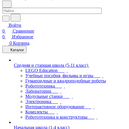
Войти
0
Сравнение
0
Избранное
0
Корзина
Каталог
Средняя и старшая школа (5-11 класс)
LEGO Education
Учебные пособия, фильмы и игры
Гуманоидные и квадроподобные роботы
Робототехника
Лаборатории
Модульные станки
Электроника
Интерактивное оборудование
Комплекты
Робототехника и конструкторы
Начальная школа (1-4 класс)