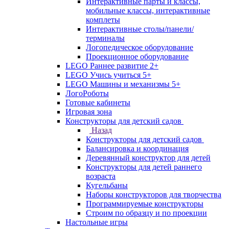
Интерактивные парты и классы,
мобильные классы, интерактивные
комплеты
Интерактивные столы/панели/
терминалы
Логопедическое оборудование
Проекционное оборудование
LEGO Раннее развитие 2+
LEGO Учись учиться 5+
LEGO Машины и механизмы 5+
ЛогоРоботы
Готовые кабинеты
Игровая зона
Конструкторы для детский садов
Назад
Конструкторы для детский садов
Балансировка и координация
Деревянный конструктор для детей
Конструкторы для детей раннего
возраста
Кугельбаны
Наборы конструкторов для творчества
Программируемые конструкторы
Строим по образцу и по проекции
Настольные игры