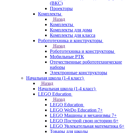
(ВКС)
Проекторы
Комплекты
Назад
Комплекты
Комплекты для дома
Комплекты для класса
Робототехника и конструкторы
Назад
Робототехника и конструкторы
Мобильные РТК
Отечественные робототехнические
наборы
Электронные конструкторы
Начальная школа (1-4 класс)
Назад
Начальная школа (1-4 класс)
LEGO Education
Назад
LEGO Education
LEGO WeDo Education 7+
LEGO Машины и механизмы 7+
LEGO Построй свою историю 6+
LEGO Увлекательная математика 6+
Товары для школы