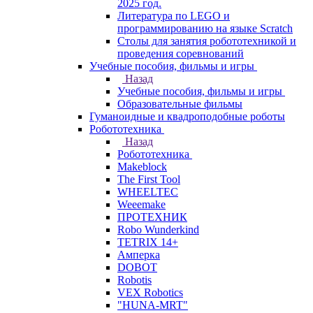
2025 год.
Литература по LEGO и
программированию на языке Scratch
Столы для занятия робототехникой и
проведения соревнований
Учебные пособия, фильмы и игры
Назад
Учебные пособия, фильмы и игры
Образовательные фильмы
Гуманоидные и квадроподобные роботы
Робототехника
Назад
Робототехника
Makeblock
The First Tool
WHEELTEC
Weeemake
ПРОТЕХНИК
Robo Wunderkind
TETRIX 14+
Амперка
DOBOT
Robotis
VEX Robotics
"HUNA-MRT"