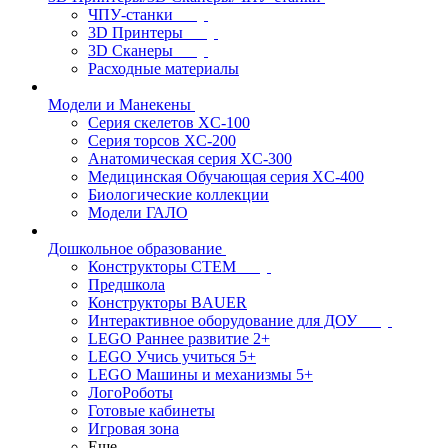
ЧПУ-станки
3D Принтеры
3D Сканеры
Расходные материалы
Модели и Манекены
Серия скелетов XC-100
Серия торсов XC-200
Анатомическая серия XC-300
Медицинская Обучающая серия XC-400
Биологические коллекции
Модели ГАЛО
Дошкольное образование
Конструкторы СТЕМ
Предшкола
Конструкторы BAUER
Интерактивное оборудование для ДОУ
LEGO Раннее развитие 2+
LEGO Учись учиться 5+
LEGO Машины и механизмы 5+
ЛогоРоботы
Готовые кабинеты
Игровая зона
Еще