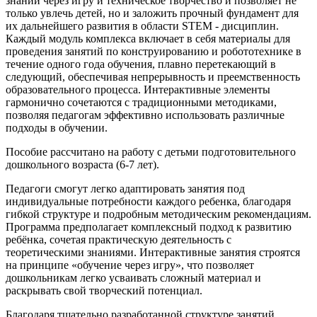
знаний через игру и техническое творчество и позволяет не
только увлечь детей, но и заложить прочный фундамент для
их дальнейшего развития в области STEM - дисциплин.
Каждый модуль комплекса включает в себя материалы для
проведения занятий по конструированию и робототехнике в
течение одного года обучения, плавно перетекающий в
следующий, обеспечивая непрерывность и преемственность
образовательного процесса. Интерактивные элементы
гармонично сочетаются с традиционными методиками,
позволяя педагогам эффективно использовать различные
подходы в обучении.
Пособие рассчитано на работу с детьми подготовительного
дошкольного возраста (6-7 лет).
Педагоги смогут легко адаптировать занятия под
индивидуальные потребности каждого ребенка, благодаря
гибкой структуре и подробным методическим рекомендациям.
Программа предполагает комплексный подход к развитию
ребёнка, сочетая практическую деятельность с
теоретическими знаниями. Интерактивные занятия строятся
на принципе «обучение через игру», что позволяет
дошкольникам легко усваивать сложный материал и
раскрывать свой творческий потенциал.
Благодаря тщательно разработанной структуре занятий,