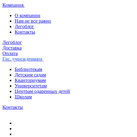
Компания
О компании
Нам не все равно
Легоблог
Контакты
Легоблог
Доставка
Оплата
Гос. учреждениям
Библиотекам
Детским садам
Кванториумам
Университетам
Центрам одаренных детей
Школам
Контакты