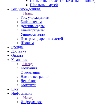
Шахматный класс («Шахматы в школе»)
Школьный музей
Гос. учреждениям
Назад
Гос. учреждениям
Библиотекам
Детским садам
Кванториумам
Университетам
Центрам одаренных детей
Школам
Бренды
Доставка
Оплата
Компания
Назад
Компания
О компании
Нам не все равно
Легоблог
Контакты
Блог
Информация
Назад
Информация