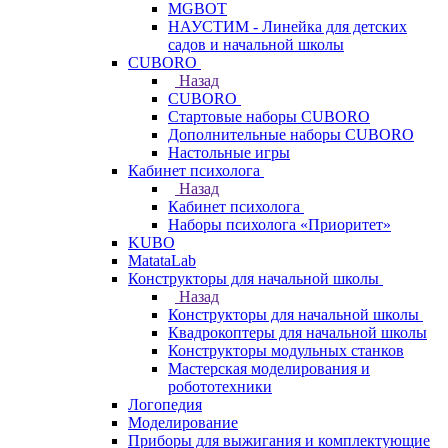
MGBOT
НАУСТИМ - Линейка для детских
садов и начальной школы
CUBORO
Назад
CUBORO
Стартовые наборы CUBORO
Дополнительные наборы CUBORO
Настольные игры
Кабинет психолога
Назад
Кабинет психолога
Наборы психолога «Приоритет»
KUBO
MatataLab
Конструкторы для начальной школы
Назад
Конструкторы для начальной школы
Квадрокоптеры для начальной школы
Конструкторы модульных станков
Мастерская моделирования и
робототехники
Логопедия
Моделирование
Приборы для выжигания и комплектующие