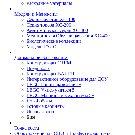
Расходные материалы
Модели и Манекены
Серия скелетов XC-100
Серия торсов XC-200
Анатомическая серия XC-300
Медицинская Обучающая серия XC-400
Биологические коллекции
Модели ГАЛО
Дошкольное образование
Конструкторы СТЕМ
Предшкола
Конструкторы BAUER
Интерактивное оборудование для ДОУ
LEGO Раннее развитие 2+
LEGO Учись учиться 5+
LEGO Машины и механизмы 5+
ЛогоРоботы
Готовые кабинеты
Игровая зона
Еще
Точка роста
Оборудование для СПО и Профессионалитета