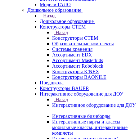
Модели ГАЛО
Дошкольное образование
Назад
Дошкольное образование
Конструкторы СТЕМ
Назад
Конструкторы СТЕМ
Образовательные комплекты
Системы хранения
Ассортимент EDX
Ассортимент Masterkids
Ассортимент Roboblock
Конструкторы K'NEX
Конструкторы BAONILE
Предшкола
Конструкторы BAUER
Интерактивное оборудование для ДОУ
Назад
Интерактивное оборудование для ДОУ
Интерактивные бизиборды
Интерактивные парты и классы,
мобильные классы, интерактивные
комплеты
Интерактивные столы/панели/