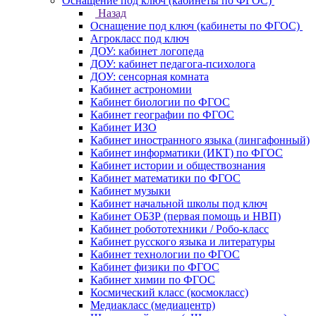
Оснащение под ключ (кабинеты по ФГОС)
Назад
Оснащение под ключ (кабинеты по ФГОС)
Агрокласс под ключ
ДОУ: кабинет логопеда
ДОУ: кабинет педагога-психолога
ДОУ: сенсорная комната
Кабинет астрономии
Кабинет биологии по ФГОС
Кабинет географии по ФГОС
Кабинет ИЗО
Кабинет иностранного языка (лингафонный)
Кабинет информатики (ИКТ) по ФГОС
Кабинет истории и обществознания
Кабинет математики по ФГОС
Кабинет музыки
Кабинет начальной школы под ключ
Кабинет ОБЗР (первая помощь и НВП)
Кабинет робототехники / Робо-класс
Кабинет русского языка и литературы
Кабинет технологии по ФГОС
Кабинет физики по ФГОС
Кабинет химии по ФГОС
Космический класс (космокласс)
Медиакласс (медиацентр)