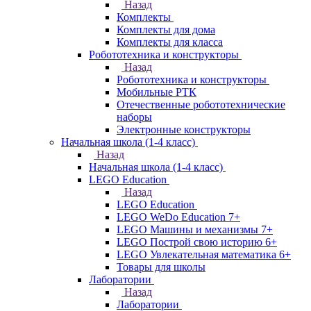
Назад
Комплекты
Комплекты для дома
Комплекты для класса
Робототехника и конструкторы
Назад
Робототехника и конструкторы
Мобильные РТК
Отечественные робототехнические
наборы
Электронные конструкторы
Начальная школа (1-4 класс)
Назад
Начальная школа (1-4 класс)
LEGO Education
Назад
LEGO Education
LEGO WeDo Education 7+
LEGO Машины и механизмы 7+
LEGO Построй свою историю 6+
LEGO Увлекательная математика 6+
Товары для школы
Лаборатории
Назад
Лаборатории