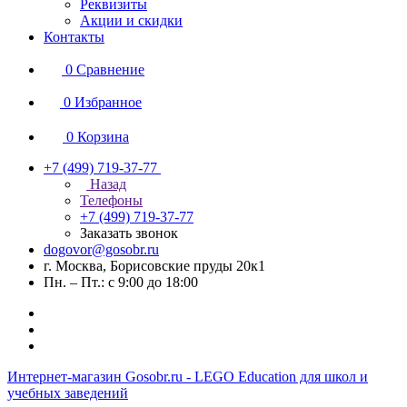
Реквизиты
Акции и скидки
Контакты
0
Сравнение
0
Избранное
0
Корзина
+7 (499) 719-37-77
Назад
Телефоны
+7 (499) 719-37-77
Заказать звонок
dogovor@gosobr.ru
г. Москва, Борисовские пруды 20к1
Пн. – Пт.: с 9:00 до 18:00
Интернет-магазин Gosobr.ru - LEGO Education для школ и
учебных заведений