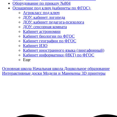
Оборудование по приказу №804
Оснащение под ключ (кабинеты по ФГОС)
Агрокласс под ключ
ДОУ: кабинет логопеда
ДОУ: кабинет педагога-психолога
ДОУ: сенсорная комната
Кабинет астрономии
Кабинет биологии по ФГОС
Кабинет географии по ФГОС
Кабинет ИЗО
Кабинет иностранного языка (лингафонный)
Кабинет информатики (ИКТ) по ФГОС
Еще
Основная школа
Начальная школа
Дошкольное образование
Интерактивные доски
Модели и Манекены
3D принтеры