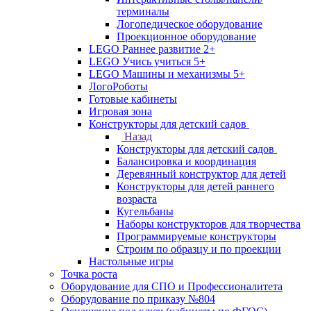
терминалы
Логопедическое оборудование
Проекционное оборудование
LEGO Раннее развитие 2+
LEGO Учись учиться 5+
LEGO Машины и механизмы 5+
ЛогоРоботы
Готовые кабинеты
Игровая зона
Конструкторы для детский садов
Назад
Конструкторы для детский садов
Балансировка и координация
Деревянный конструктор для детей
Конструкторы для детей раннего
возраста
Кугельбаны
Наборы конструкторов для творчества
Программируемые конструкторы
Строим по образцу и по проекции
Настольные игры
Точка роста
Оборудование для СПО и Профессионалитета
Оборудование по приказу №804