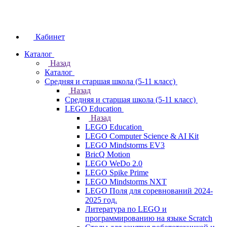
Кабинет
Каталог
Назад
Каталог
Средняя и старшая школа (5-11 класс)
Назад
Средняя и старшая школа (5-11 класс)
LEGO Education
Назад
LEGO Education
LEGO Computer Science & AI Kit
LEGO Mindstorms EV3
BricQ Motion
LEGO WeDo 2.0
LEGO Spike Prime
LEGO Mindstorms NXT
LEGO Поля для соревнований 2024-
2025 год.
Литература по LEGO и
программированию на языке Scratch