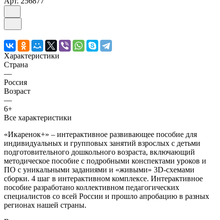
Арт.
256877
Характеристики
Страна
—
Россия
Возраст
—
6+
Все характеристики
«Икаренок+» – интерактивное развивающее пособие для
индивидуальных и групповых занятий взрослых с детьми
подготовительного дошкольного возраста, включающий
методическое пособие с подробными конспектами уроков и
ПО с уникальными заданиями и «живыми» 3D-схемами
сборки. 4 шаг в интерактивном комплексе. Интерактивное
пособие разработано коллективном педагогических
специалистов со всей России и прошло апробацию в разных
регионах нашей страны.