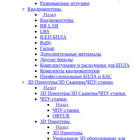
Развивающие игрушки
Квадрокоптеры
Назад
Квадрокоптеры
BR LAB
LBS
R:ED БПЛА
Rufly
Гаскар
Дополнительные материалы
Другие бренды
Комплектующие и расходники для БПЛА
Комплекты квадрокоптеров
Профессиональные БПЛА и БАС
3D Принтеры/3D Сканеры/ЧПУ-станки
Назад
3D Принтеры/3D Сканеры/ЧПУ-станки
ЧПУ-станки
Назад
ЧПУ-станки
ORTUR
3D Принтеры
Назад
3D Принтеры
Уникальное 3D оборудование для