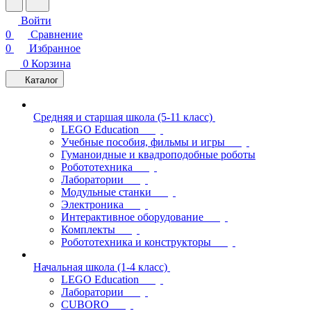
Войти
0
Сравнение
0
Избранное
0
Корзина
Каталог
Средняя и старшая школа (5-11 класс)
LEGO Education
Учебные пособия, фильмы и игры
Гуманоидные и квадроподобные роботы
Робототехника
Лаборатории
Модульные станки
Электроника
Интерактивное оборудование
Комплекты
Робототехника и конструкторы
Начальная школа (1-4 класс)
LEGO Education
Лаборатории
CUBORO