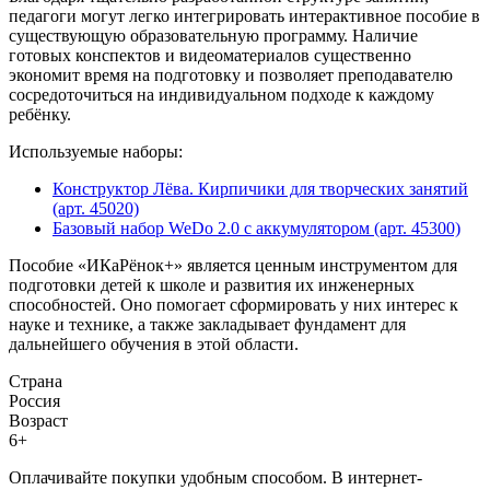
педагоги могут легко интегрировать интерактивное пособие в
существующую образовательную программу. Наличие
готовых конспектов и видеоматериалов существенно
экономит время на подготовку и позволяет преподавателю
сосредоточиться на индивидуальном подходе к каждому
ребёнку.
Используемые наборы:
Конструктор Лёва. Кирпичики для творческих занятий
(арт. 45020)
Базовый набор WeDo 2.0 с аккумулятором (арт. 45300)
Пособие «ИКаРёнок+» является ценным инструментом для
подготовки детей к школе и развития их инженерных
способностей. Оно помогает сформировать у них интерес к
науке и технике, а также закладывает фундамент для
дальнейшего обучения в этой области.
Страна
Россия
Возраст
6+
Оплачивайте покупки удобным способом. В интернет-