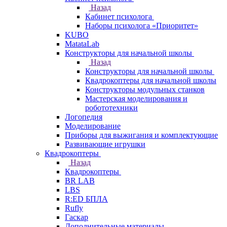
Назад
Кабинет психолога
Наборы психолога «Приоритет»
KUBO
MatataLab
Конструкторы для начальной школы
Назад
Конструкторы для начальной школы
Квадрокоптеры для начальной школы
Конструкторы модульных станков
Мастерская моделирования и
робототехники
Логопедия
Моделирование
Приборы для выжигания и комплектующие
Развивающие игрушки
Квадрокоптеры
Назад
Квадрокоптеры
BR LAB
LBS
R:ED БПЛА
Rufly
Гаскар
Дополнительные материалы