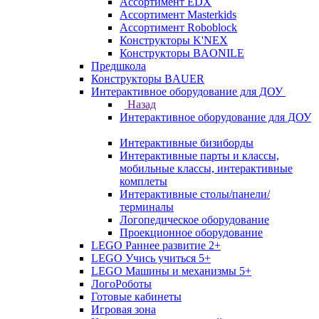
Ассортимент EDX
Ассортимент Masterkids
Ассортимент Roboblock
Конструкторы K'NEX
Конструкторы BAONILE
Предшкола
Конструкторы BAUER
Интерактивное оборудование для ДОУ
Назад
Интерактивное оборудование для ДОУ
Интерактивные бизиборды
Интерактивные парты и классы,
мобильные классы, интерактивные
комплеты
Интерактивные столы/панели/
терминалы
Логопедическое оборудование
Проекционное оборудование
LEGO Раннее развитие 2+
LEGO Учись учиться 5+
LEGO Машины и механизмы 5+
ЛогоРоботы
Готовые кабинеты
Игровая зона