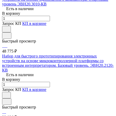
уровень ЭВН20.3010-КВ
Есть в наличии
В корзину
Запрос КП
КП в корзине
Быстрый просмотр
48 775 ₽
Набор для быстрого прототипирования электронных
устройств на основе микроконтроллерной платформы со
встроенным интерпретатором. Базовый уровень. ЭВН20.2120-
КВ
Есть в наличии
В корзину
Запрос КП
КП в корзине
Быстрый просмотр