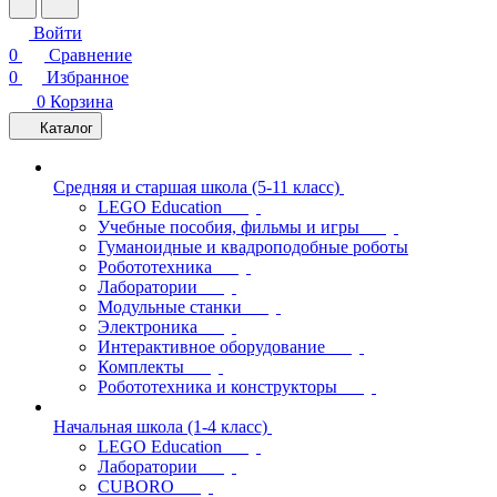
Войти
0
Сравнение
0
Избранное
0
Корзина
Каталог
Средняя и старшая школа (5-11 класс)
LEGO Education
Учебные пособия, фильмы и игры
Гуманоидные и квадроподобные роботы
Робототехника
Лаборатории
Модульные станки
Электроника
Интерактивное оборудование
Комплекты
Робототехника и конструкторы
Начальная школа (1-4 класс)
LEGO Education
Лаборатории
CUBORO