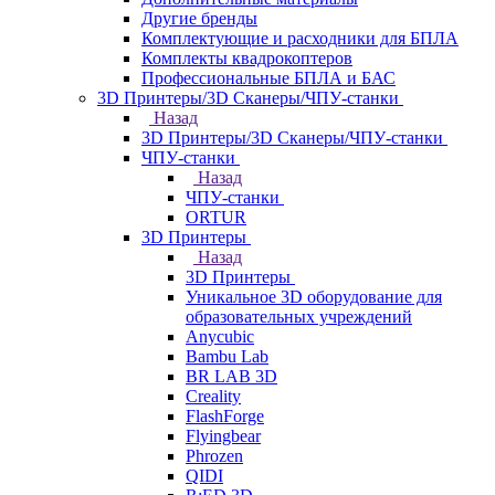
Другие бренды
Комплектующие и расходники для БПЛА
Комплекты квадрокоптеров
Профессиональные БПЛА и БАС
3D Принтеры/3D Сканеры/ЧПУ-станки
Назад
3D Принтеры/3D Сканеры/ЧПУ-станки
ЧПУ-станки
Назад
ЧПУ-станки
ORTUR
3D Принтеры
Назад
3D Принтеры
Уникальное 3D оборудование для
образовательных учреждений
Anycubic
Bambu Lab
BR LAB 3D
Creality
FlashForge
Flyingbear
Phrozen
QIDI