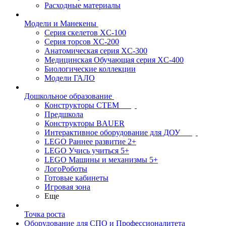
Расходные материалы
Модели и Манекены
Серия скелетов XC-100
Серия торсов XC-200
Анатомическая серия XC-300
Медицинская Обучающая серия XC-400
Биологические коллекции
Модели ГАЛО
Дошкольное образование
Конструкторы СТЕМ
Предшкола
Конструкторы BAUER
Интерактивное оборудование для ДОУ
LEGO Раннее развитие 2+
LEGO Учись учиться 5+
LEGO Машины и механизмы 5+
ЛогоРоботы
Готовые кабинеты
Игровая зона
Еще
Точка роста
Оборудование для СПО и Профессионалитета