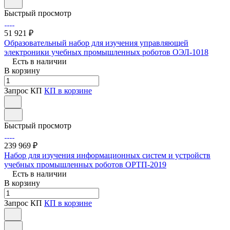
Быстрый просмотр
51 921 ₽
Образовательный набор для изучения управляющей
электроники учебных промышленных роботов ОЭЛ-1018
Есть в наличии
В корзину
Запрос КП
КП в корзине
Быстрый просмотр
239 969 ₽
Набор для изучения информационных систем и устройств
учебных промышленных роботов ОРТП-2019
Есть в наличии
В корзину
Запрос КП
КП в корзине