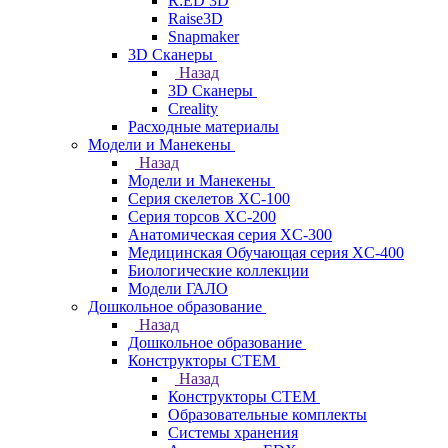
R:ED 3D
Raise3D
Snapmaker
3D Сканеры
Назад
3D Сканеры
Creality
Расходные материалы
Модели и Манекены
Назад
Модели и Манекены
Серия скелетов XC-100
Серия торсов XC-200
Анатомическая серия XC-300
Медицинская Обучающая серия XC-400
Биологические коллекции
Модели ГАЛО
Дошкольное образование
Назад
Дошкольное образование
Конструкторы СТЕМ
Назад
Конструкторы СТЕМ
Образовательные комплекты
Системы хранения