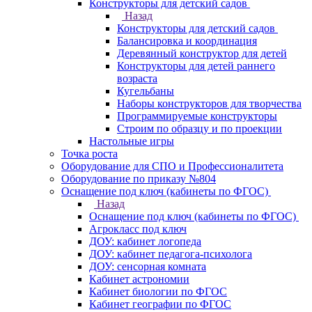
Конструкторы для детский садов
Назад
Конструкторы для детский садов
Балансировка и координация
Деревянный конструктор для детей
Конструкторы для детей раннего
возраста
Кугельбаны
Наборы конструкторов для творчества
Программируемые конструкторы
Строим по образцу и по проекции
Настольные игры
Точка роста
Оборудование для СПО и Профессионалитета
Оборудование по приказу №804
Оснащение под ключ (кабинеты по ФГОС)
Назад
Оснащение под ключ (кабинеты по ФГОС)
Агрокласс под ключ
ДОУ: кабинет логопеда
ДОУ: кабинет педагога-психолога
ДОУ: сенсорная комната
Кабинет астрономии
Кабинет биологии по ФГОС
Кабинет географии по ФГОС