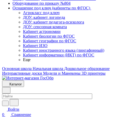
Оборудование по приказу №804
Оснащение под ключ (кабинеты по ФГОС)
Агрокласс под ключ
ДОУ: кабинет логопеда
ДОУ: кабинет педагога-психолога
ДОУ: сенсорная комната
Кабинет астрономии
Кабинет биологии по ФГОС
Кабинет географии по ФГОС
Кабинет ИЗО
Кабинет иностранного языка (лингафонный)
Кабинет информатики (ИКТ) по ФГОС
Еще
Основная школа
Начальная школа
Дошкольное образование
Интерактивные доски
Модели и Манекены
3D принтеры
Каталог
Войти
0
Сравнение