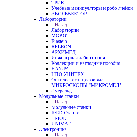
ТРИК
Учебные манипуляторы и робо-ячейки
ЭВОЛЬВЕКТОР
Лаборатории
Назад
Лаборатории
MGBOT
Einstein
RELEON
АРХИМЕД
Инженерная лаборатория
Коллекции и наглядные пособия
НАУ-РА
НПО УНИТЕХ
Оптические и цифровые
МИКРОСКОПЫ "МИКРОМЕД"
Эмеральд
Модульные станки
Назад
Модульные станки
R:ED Станки
TRIOD
UNIMAT
Электроника
Назад