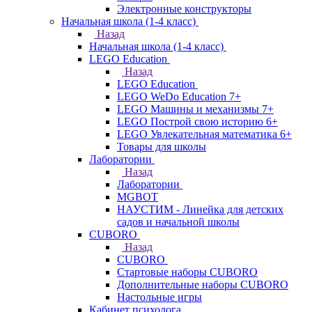
Электронные конструкторы
Начальная школа (1-4 класс)
Назад
Начальная школа (1-4 класс)
LEGO Education
Назад
LEGO Education
LEGO WeDo Education 7+
LEGO Машины и механизмы 7+
LEGO Построй свою историю 6+
LEGO Увлекательная математика 6+
Товары для школы
Лаборатории
Назад
Лаборатории
MGBOT
НАУСТИМ - Линейка для детских
садов и начальной школы
CUBORO
Назад
CUBORO
Стартовые наборы CUBORO
Дополнительные наборы CUBORO
Настольные игры
Кабинет психолога