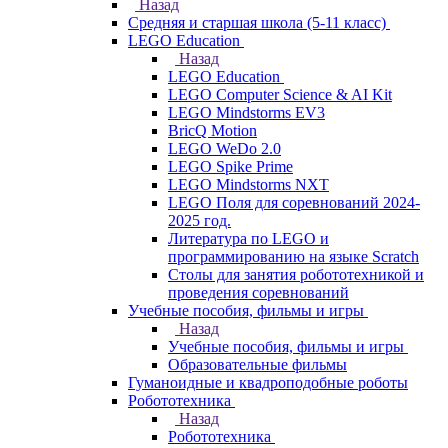
Назад
Средняя и старшая школа (5-11 класс)
LEGO Education
Назад
LEGO Education
LEGO Computer Science & AI Kit
LEGO Mindstorms EV3
BricQ Motion
LEGO WeDo 2.0
LEGO Spike Prime
LEGO Mindstorms NXT
LEGO Поля для соревнований 2024-
2025 год.
Литература по LEGO и
программированию на языке Scratch
Столы для занятия робототехникой и
проведения соревнований
Учебные пособия, фильмы и игры
Назад
Учебные пособия, фильмы и игры
Образовательные фильмы
Гуманоидные и квадроподобные роботы
Робототехника
Назад
Робототехника