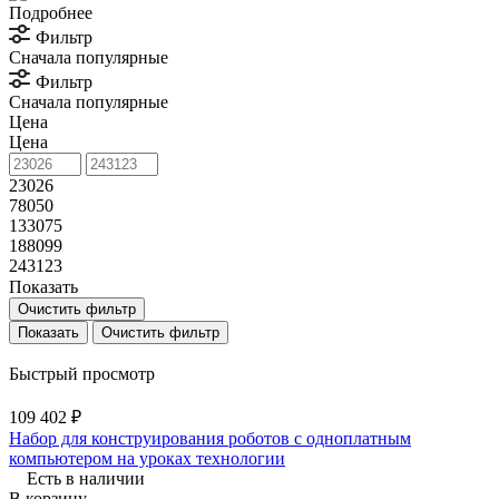
Подробнее
Фильтр
Сначала популярные
Фильтр
Сначала популярные
Цена
Цена
23026
78050
133075
188099
243123
Показать
Очистить фильтр
Очистить фильтр
Быстрый просмотр
109 402 ₽
Набор для конструирования роботов с одноплатным
компьютером на уроках технологии
Есть в наличии
В корзину