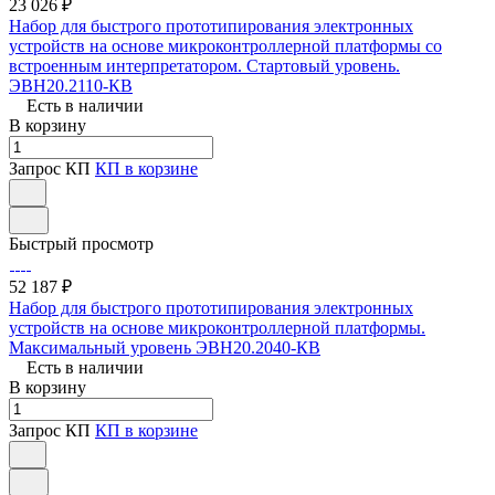
23 026 ₽
Набор для быстрого прототипирования электронных
устройств на основе микроконтроллерной платформы со
встроенным интерпретатором. Стартовый уровень.
ЭВН20.2110-КВ
Есть в наличии
В корзину
Запрос КП
КП в корзине
Быстрый просмотр
52 187 ₽
Набор для быстрого прототипирования электронных
устройств на основе микроконтроллерной платформы.
Максимальный уровень ЭВН20.2040-КВ
Есть в наличии
В корзину
Запрос КП
КП в корзине