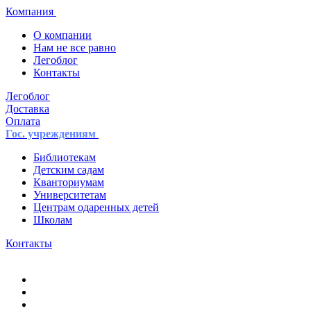
Компания
О компании
Нам не все равно
Легоблог
Контакты
Легоблог
Доставка
Оплата
Гос. учреждениям
Библиотекам
Детским садам
Кванториумам
Университетам
Центрам одаренных детей
Школам
Контакты