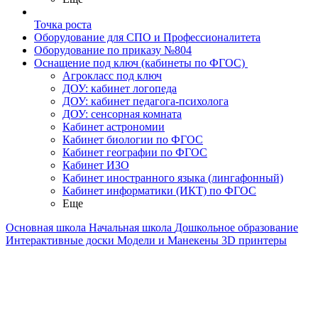
Точка роста
Оборудование для СПО и Профессионалитета
Оборудование по приказу №804
Оснащение под ключ (кабинеты по ФГОС)
Агрокласс под ключ
ДОУ: кабинет логопеда
ДОУ: кабинет педагога-психолога
ДОУ: сенсорная комната
Кабинет астрономии
Кабинет биологии по ФГОС
Кабинет географии по ФГОС
Кабинет ИЗО
Кабинет иностранного языка (лингафонный)
Кабинет информатики (ИКТ) по ФГОС
Еще
Основная школа
Начальная школа
Дошкольное образование
Интерактивные доски
Модели и Манекены
3D принтеры