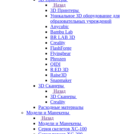
Назад
3D Принтеры
Уникальное 3D оборудование для
образовательных учреждений
Anycubic
Bambu Lab
BR LAB 3D
Creality
FlashForge
Flyingbear
Phrozen
QIDI
R:ED 3D
Raise3D
Snapmaker
3D Сканеры
Назад
3D Сканеры
Creality
Расходные материалы
Модели и Манекены
Назад
Модели и Манекены
Серия скелетов XC-100