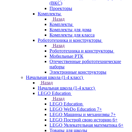
(ВКС)
Проекторы
Комплекты
Назад
Комплекты
Комплекты для дома
Комплекты для класса
Робототехника и конструкторы
Назад
Робототехника и конструкторы
Мобильные РТК
Отечественные робототехнические
наборы
Электронные конструкторы
Начальная школа (1-4 класс)
Назад
Начальная школа (1-4 класс)
LEGO Education
Назад
LEGO Education
LEGO WeDo Education 7+
LEGO Машины и механизмы 7+
LEGO Построй свою историю 6+
LEGO Увлекательная математика 6+
Товары для школы