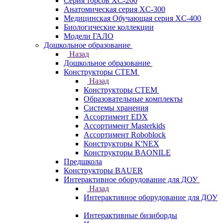
Серия торсов XC-200
Анатомическая серия XC-300
Медицинская Обучающая серия XC-400
Биологические коллекции
Модели ГАЛО
Дошкольное образование
Назад
Дошкольное образование
Конструкторы СТЕМ
Назад
Конструкторы СТЕМ
Образовательные комплекты
Системы хранения
Ассортимент EDX
Ассортимент Masterkids
Ассортимент Roboblock
Конструкторы K'NEX
Конструкторы BAONILE
Предшкола
Конструкторы BAUER
Интерактивное оборудование для ДОУ
Назад
Интерактивное оборудование для ДОУ
Интерактивные бизиборды