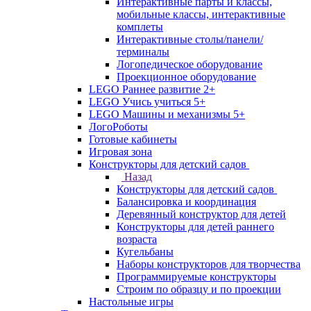
Интерактивные парты и классы,
мобильные классы, интерактивные
комплеты
Интерактивные столы/панели/
терминалы
Логопедическое оборудование
Проекционное оборудование
LEGO Раннее развитие 2+
LEGO Учись учиться 5+
LEGO Машины и механизмы 5+
ЛогоРоботы
Готовые кабинеты
Игровая зона
Конструкторы для детский садов
Назад
Конструкторы для детский садов
Балансировка и координация
Деревянный конструктор для детей
Конструкторы для детей раннего
возраста
Кугельбаны
Наборы конструкторов для творчества
Программируемые конструкторы
Строим по образцу и по проекции
Настольные игры