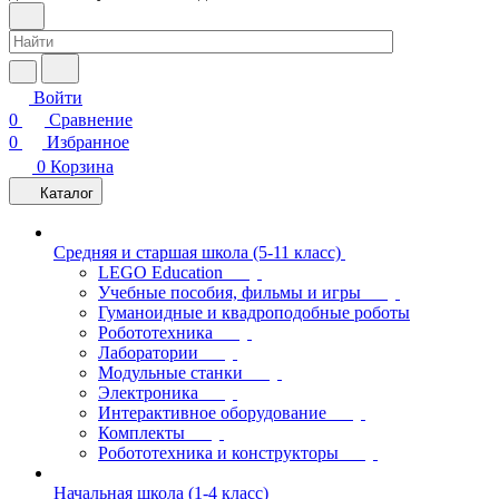
Войти
0
Сравнение
0
Избранное
0
Корзина
Каталог
Средняя и старшая школа (5-11 класс)
LEGO Education
Учебные пособия, фильмы и игры
Гуманоидные и квадроподобные роботы
Робототехника
Лаборатории
Модульные станки
Электроника
Интерактивное оборудование
Комплекты
Робототехника и конструкторы
Начальная школа (1-4 класс)