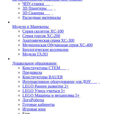
ЧПУ-станки
3D Принтеры
3D Сканеры
Расходные материалы
Модели и Манекены
Серия скелетов XC-100
Серия торсов XC-200
Анатомическая серия XC-300
Медицинская Обучающая серия XC-400
Биологические коллекции
Модели ГАЛО
Дошкольное образование
Конструкторы СТЕМ
Предшкола
Конструкторы BAUER
Интерактивное оборудование для ДОУ
LEGO Раннее развитие 2+
LEGO Учись учиться 5+
LEGO Машины и механизмы 5+
ЛогоРоботы
Готовые кабинеты
Игровая зона
Еще