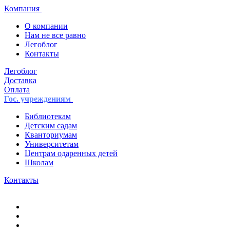
Компания
О компании
Нам не все равно
Легоблог
Контакты
Легоблог
Доставка
Оплата
Гос. учреждениям
Библиотекам
Детским садам
Кванториумам
Университетам
Центрам одаренных детей
Школам
Контакты