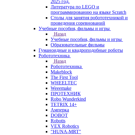
2025 год.
Литература по LEGO и
программированию на языке Scratch
Столы для занятия робототехникой и
проведения соревнований
Учебные пособия, фильмы и игры
Назад
Учебные пособия, фильмы и игры
Образовательные фильмы
Гуманоидные и квадроподобные роботы
Робототехника
Назад
Робототехника
Makeblock
The First Tool
WHEELTEC
Weeemake
ПРОТЕХНИК
Robo Wunderkind
TETRIX 14+
Амперка
DOBOT
Robotis
VEX Robotics
"HUNA-MRT"