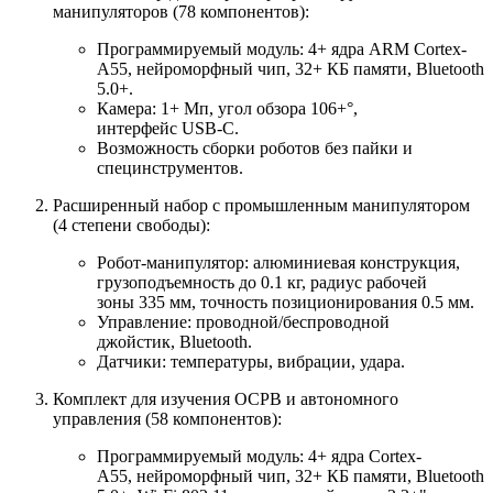
манипуляторов (78 компонентов):
Программируемый модуль: 4+ ядра ARM Cortex-
A55, нейроморфный чип, 32+ КБ памяти, Bluetooth
5.0+.
Камера: 1+ Мп, угол обзора 106+°,
интерфейс USB-C.
Возможность сборки роботов без пайки и
специнструментов.
Расширенный набор с промышленным манипулятором
(4 степени свободы):
Робот-манипулятор: алюминиевая конструкция,
грузоподъемность до 0.1 кг, радиус рабочей
зоны 335 мм, точность позиционирования 0.5 мм.
Управление: проводной/беспроводной
джойстик, Bluetooth.
Датчики: температуры, вибрации, удара.
Комплект для изучения ОСРВ и автономного
управления (58 компонентов):
Программируемый модуль: 4+ ядра Cortex-
A55, нейроморфный чип, 32+ КБ памяти, Bluetooth