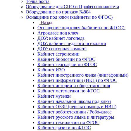
Точка роста
Оборудование для СПО и Профессионалитета
Оборудование по приказу №804
Оснащение под ключ (кабинеты по ФГОС)
Назад
Оснащение под ключ (кабинеты по ФГОС)
Агрокласс под ключ
ДОУ: кабинет логопеда
ДОУ: кабинет педагога-психолога
ДОУ: сенсорная комната
Кабинет астрономии
Кабинет биологии по ФГОС
Кабинет географии по ФГОС
Кабинет ИЗО
Кабинет иностранного языка (лингафонный)
Кабинет информатики (ИКТ) по ФГОС
Кабинет истории и обществознания
Кабинет математики по ФГОС
Кабинет музыки
Кабинет начальной школы под ключ
Кабинет ОБЗР (первая помощь и НВП)
Кабинет робототехники / Робо-класс
Кабинет русского языка и литературы
Кабинет технологии по ФГОС
Кабинет физики по ФГОС