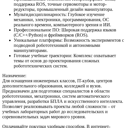
поддержка ROS, точные сервомоторы и мотор-
редукторы, промышленный дизайн манипулятора.
Мультидисциплинарность: Глубокое изучение
механики, электроники, программирования, ОС
реального времени, компьютерного зрения и ИИ.
Профессиональное ПО: Широкая поддержка языков
(C/C++/Python) и фреймворков (ROS).
Уникальные платформы: Возможность экспериментов с
подводной робототехникой и автономными
манипуляторами.
Готовые учебные траектории: Комплекс охватывает
темы от основ до проектирования сложных
робототехнических систем.
Назначение:
Для оснащения инженерных классов, IT-кубов, центров
дополнительного образования, колледжей и вузов.
Предназначен для подготовки специалистов в области
робототехники, мехатроники, систем автоматического
управления, разработки БПЛА и искусственного интеллекта.
Позволяет реализовывать проекты любой сложности – от
учебных лабораторных работ до исследовательских и
соревновательных задач мирового уровня.
Оплачивайте покупки удобным способом. В интернет-