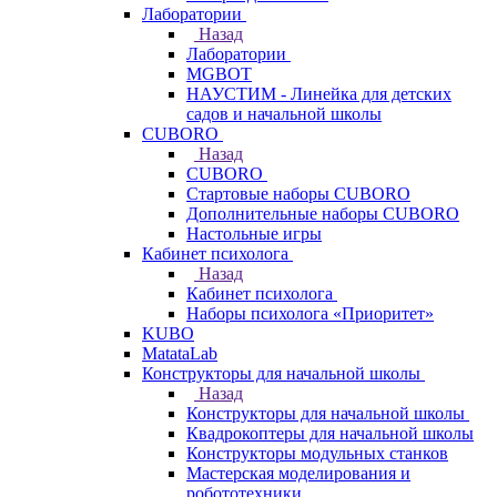
Лаборатории
Назад
Лаборатории
MGBOT
НАУСТИМ - Линейка для детских
садов и начальной школы
CUBORO
Назад
CUBORO
Стартовые наборы CUBORO
Дополнительные наборы CUBORO
Настольные игры
Кабинет психолога
Назад
Кабинет психолога
Наборы психолога «Приоритет»
KUBO
MatataLab
Конструкторы для начальной школы
Назад
Конструкторы для начальной школы
Квадрокоптеры для начальной школы
Конструкторы модульных станков
Мастерская моделирования и
робототехники