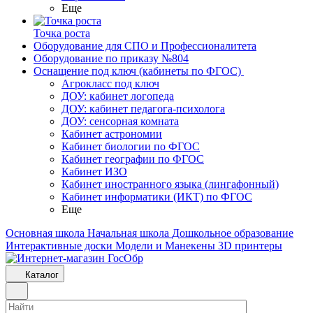
Еще
Точка роста
Оборудование для СПО и Профессионалитета
Оборудование по приказу №804
Оснащение под ключ (кабинеты по ФГОС)
Агрокласс под ключ
ДОУ: кабинет логопеда
ДОУ: кабинет педагога-психолога
ДОУ: сенсорная комната
Кабинет астрономии
Кабинет биологии по ФГОС
Кабинет географии по ФГОС
Кабинет ИЗО
Кабинет иностранного языка (лингафонный)
Кабинет информатики (ИКТ) по ФГОС
Еще
Основная школа
Начальная школа
Дошкольное образование
Интерактивные доски
Модели и Манекены
3D принтеры
Каталог