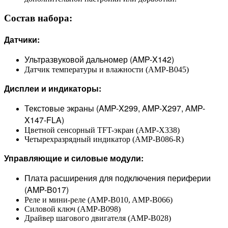
Состав набора:
Датчики:
Ультразвуковой дальномер (AMP-X142)
Датчик температуры и влажности (AMP-B045)
Дисплеи и индикаторы:
Текстовые экраны (AMP-X299, AMP-X297, AMP-
X147-FLA)
Цветной сенсорный TFT-экран (AMP-X338)
Четырехразрядный индикатор (AMP-B086-R)
Управляющие и силовые модули:
Плата расширения для подключения периферии
(AMP-B017)
Реле и мини-реле (AMP-B010, AMP-B066)
Силовой ключ (AMP-B098)
Драйвер шагового двигателя (AMP-B028)