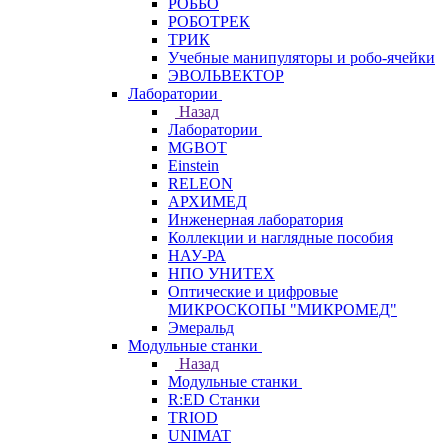
РОББО
РОБОТРЕК
ТРИК
Учебные манипуляторы и робо-ячейки
ЭВОЛЬВЕКТОР
Лаборатории
Назад
Лаборатории
MGBOT
Einstein
RELEON
АРХИМЕД
Инженерная лаборатория
Коллекции и наглядные пособия
НАУ-РА
НПО УНИТЕХ
Оптические и цифровые
МИКРОСКОПЫ "МИКРОМЕД"
Эмеральд
Модульные станки
Назад
Модульные станки
R:ED Станки
TRIOD
UNIMAT