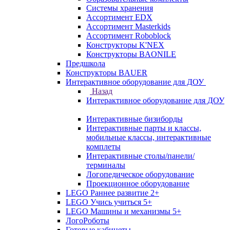
Системы хранения
Ассортимент EDX
Ассортимент Masterkids
Ассортимент Roboblock
Конструкторы K'NEX
Конструкторы BAONILE
Предшкола
Конструкторы BAUER
Интерактивное оборудование для ДОУ
Назад
Интерактивное оборудование для ДОУ
Интерактивные бизиборды
Интерактивные парты и классы,
мобильные классы, интерактивные
комплеты
Интерактивные столы/панели/
терминалы
Логопедическое оборудование
Проекционное оборудование
LEGO Раннее развитие 2+
LEGO Учись учиться 5+
LEGO Машины и механизмы 5+
ЛогоРоботы
Готовые кабинеты