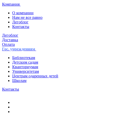
Компания
О компании
Нам не все равно
Легоблог
Контакты
Легоблог
Доставка
Оплата
Гос. учреждениям
Библиотекам
Детским садам
Кванториумам
Университетам
Центрам одаренных детей
Школам
Контакты