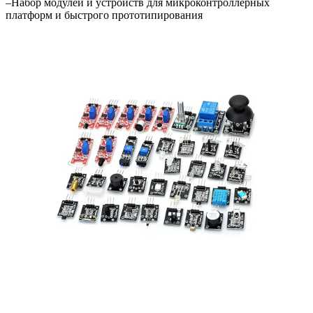
–
Набор модулей и устройств для микроконтроллерных
платформ и быстрого прототипирования