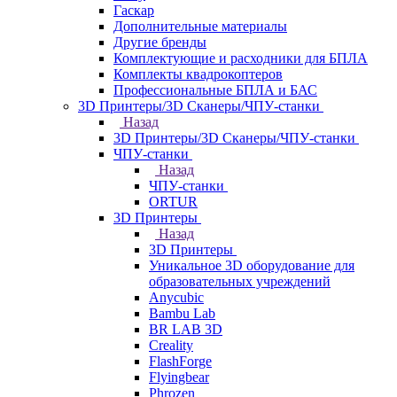
Гаскар
Дополнительные материалы
Другие бренды
Комплектующие и расходники для БПЛА
Комплекты квадрокоптеров
Профессиональные БПЛА и БАС
3D Принтеры/3D Сканеры/ЧПУ-станки
Назад
3D Принтеры/3D Сканеры/ЧПУ-станки
ЧПУ-станки
Назад
ЧПУ-станки
ORTUR
3D Принтеры
Назад
3D Принтеры
Уникальное 3D оборудование для
образовательных учреждений
Anycubic
Bambu Lab
BR LAB 3D
Creality
FlashForge
Flyingbear
Phrozen