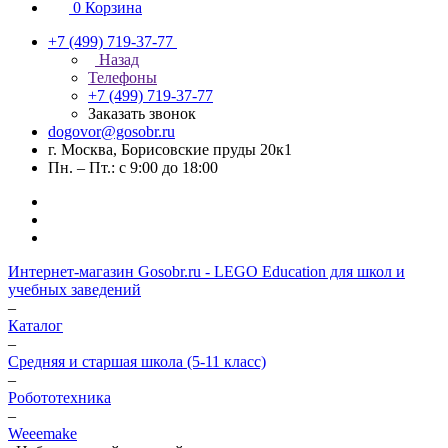
0
Корзина
+7 (499) 719-37-77
Назад
Телефоны
+7 (499) 719-37-77
Заказать звонок
dogovor@gosobr.ru
г. Москва, Борисовские пруды 20к1
Пн. – Пт.: с 9:00 до 18:00
Интернет-магазин Gosobr.ru - LEGO Education для школ и
учебных заведений
–
Каталог
–
Средняя и старшая школа (5-11 класс)
–
Робототехника
–
Weeemake