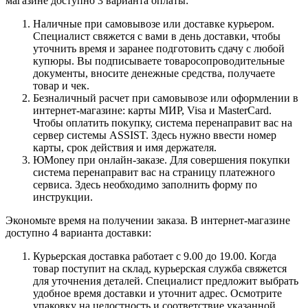
магазине доступно 3 варианта оплаты:
Наличные при самовывозе или доставке курьером.
Специалист свяжется с вами в день доставки, чтобы
уточнить время и заранее подготовить сдачу с любой
купюры. Вы подписываете товаросопроводительные
документы, вносите денежные средства, получаете
товар и чек.
Безналичный расчет при самовывозе или оформлении в
интернет-магазине: карты МИР, Visa и MasterCard.
Чтобы оплатить покупку, система перенаправит вас на
сервер системы ASSIST. Здесь нужно ввести номер
карты, срок действия и имя держателя.
ЮMoney при онлайн-заказе. Для совершения покупки
система перенаправит вас на страницу платежного
сервиса. Здесь необходимо заполнить форму по
инструкции.
Экономьте время на получении заказа. В интернет-магазине
доступно 4 варианта доставки:
Курьерская доставка работает с 9.00 до 19.00. Когда
товар поступит на склад, курьерская служба свяжется
для уточнения деталей. Специалист предложит выбрать
удобное время доставки и уточнит адрес. Осмотрите
упаковку на целостность и соответствие указанной