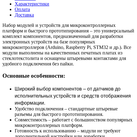
Характеристики
Оплата
Доставка
Набор модулей и устройств для микроконтроллерных
платформ и быстрого прототипирования – это универсальный
комплект компонентов, предназначенный для разработки
электронных устройств на базе популярных
микроконтроллеров (Arduino, Raspberry Pi, STM32 и др.). Все
модули выполнены на качественных печатных платах из
стеклотекстолита и оснащены штыревыми контактами для
удобного подключения без пайки.
Основные особенности:
Широкий выбор компонентов – от датчиков до
исполнительных устройств и средств отображения
информации.
Удобство подключения – стандартные штыревые
разъемы для быстрого прототипирования.
Совместимость – работает с большинством популярных
микроконтроллерных платформ.
Готовность к использованию – модули не требуют
дополнительной настройки или доработки.