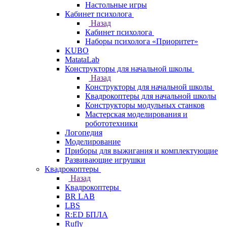
Настольные игры
Кабинет психолога
Назад
Кабинет психолога
Наборы психолога «Приоритет»
KUBO
MatataLab
Конструкторы для начальной школы
Назад
Конструкторы для начальной школы
Квадрокоптеры для начальной школы
Конструкторы модульных станков
Мастерская моделирования и
робототехники
Логопедия
Моделирование
Приборы для выжигания и комплектующие
Развивающие игрушки
Квадрокоптеры
Назад
Квадрокоптеры
BR LAB
LBS
R:ED БПЛА
Rufly