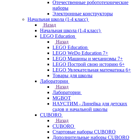
Отечественные робототехнические
наборы
Электронные конструкторы
Начальная школа (1-4 класс)
Назад
Начальная школа (1-4 класс)
LEGO Education
Назад
LEGO Education
LEGO WeDo Education 7+
LEGO Машины и механизмы 7+
LEGO Построй свою историю 6+
LEGO Увлекательная математика 6+
Товары для школы
Лаборатории
Назад
Лаборатории
MGBOT
НАУСТИМ - Линейка для детских
садов и начальной школы
CUBORO
Назад
CUBORO
Стартовые наборы CUBORO
Дополнительные наборы CUBORO