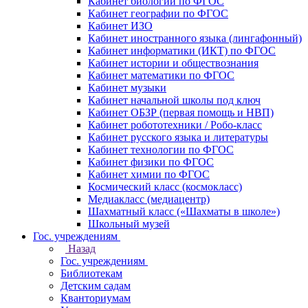
Кабинет биологии по ФГОС
Кабинет географии по ФГОС
Кабинет ИЗО
Кабинет иностранного языка (лингафонный)
Кабинет информатики (ИКТ) по ФГОС
Кабинет истории и обществознания
Кабинет математики по ФГОС
Кабинет музыки
Кабинет начальной школы под ключ
Кабинет ОБЗР (первая помощь и НВП)
Кабинет робототехники / Робо-класс
Кабинет русского языка и литературы
Кабинет технологии по ФГОС
Кабинет физики по ФГОС
Кабинет химии по ФГОС
Космический класс (космокласс)
Медиакласс (медиацентр)
Шахматный класс («Шахматы в школе»)
Школьный музей
Гос. учреждениям
Назад
Гос. учреждениям
Библиотекам
Детским садам
Кванториумам