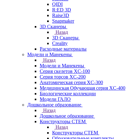
QIDI
R:ED 3D
Raise3D
Snapmaker
3D Сканеры
Назад
3D Сканеры
Creality
Расходные материалы
Модели и Манекены
Назад
Модели и Манекены
Серия скелетов XC-100
Серия торсов XC-200
Анатомическая серия XC-300
Медицинская Обучающая серия XC-400
Биологические коллекции
Модели ГАЛО
Дошкольное образование
Назад
Дошкольное образование
Конструкторы СТЕМ
Назад
Конструкторы СТЕМ
Образовательные комплекты