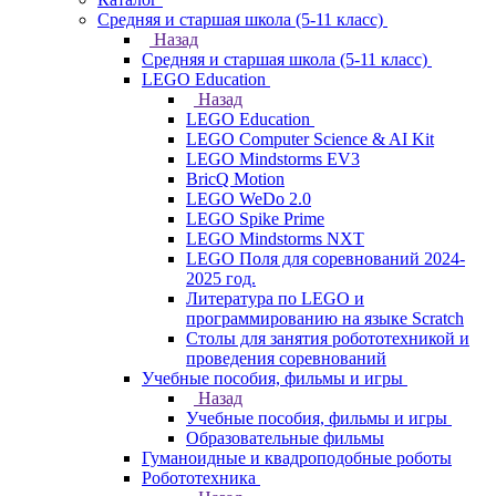
Средняя и старшая школа (5-11 класс)
Назад
Средняя и старшая школа (5-11 класс)
LEGO Education
Назад
LEGO Education
LEGO Computer Science & AI Kit
LEGO Mindstorms EV3
BricQ Motion
LEGO WeDo 2.0
LEGO Spike Prime
LEGO Mindstorms NXT
LEGO Поля для соревнований 2024-
2025 год.
Литература по LEGO и
программированию на языке Scratch
Столы для занятия робототехникой и
проведения соревнований
Учебные пособия, фильмы и игры
Назад
Учебные пособия, фильмы и игры
Образовательные фильмы
Гуманоидные и квадроподобные роботы
Робототехника