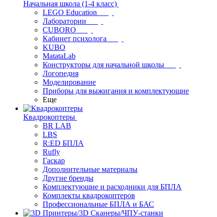
Начальная школа (1-4 класс)
LEGO Education
Лаборатории
CUBORO
Кабинет психолога
KUBO
MatataLab
Конструкторы для начальной школы
Логопедия
Моделирование
Приборы для выжигания и комплектующие
Еще
Квадрокоптеры
BR LAB
LBS
R:ED БПЛА
Rufly
Гаскар
Дополнительные материалы
Другие бренды
Комплектующие и расходники для БПЛА
Комплекты квадрокоптеров
Профессиональные БПЛА и БАС