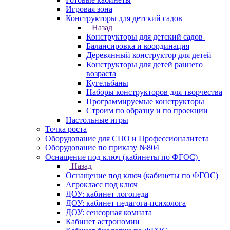
Игровая зона
Конструкторы для детский садов
Назад
Конструкторы для детский садов
Балансировка и координация
Деревянный конструктор для детей
Конструкторы для детей раннего
возраста
Кугельбаны
Наборы конструкторов для творчества
Программируемые конструкторы
Строим по образцу и по проекции
Настольные игры
Точка роста
Оборудование для СПО и Профессионалитета
Оборудование по приказу №804
Оснащение под ключ (кабинеты по ФГОС)
Назад
Оснащение под ключ (кабинеты по ФГОС)
Агрокласс под ключ
ДОУ: кабинет логопеда
ДОУ: кабинет педагога-психолога
ДОУ: сенсорная комната
Кабинет астрономии