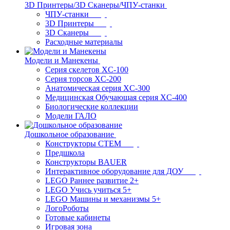
3D Принтеры/3D Сканеры/ЧПУ-станки
ЧПУ-станки
3D Принтеры
3D Сканеры
Расходные материалы
Модели и Манекены
Серия скелетов XC-100
Серия торсов XC-200
Анатомическая серия XC-300
Медицинская Обучающая серия XC-400
Биологические коллекции
Модели ГАЛО
Дошкольное образование
Конструкторы СТЕМ
Предшкола
Конструкторы BAUER
Интерактивное оборудование для ДОУ
LEGO Раннее развитие 2+
LEGO Учись учиться 5+
LEGO Машины и механизмы 5+
ЛогоРоботы
Готовые кабинеты
Игровая зона