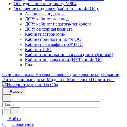
Оборудование по приказу №804
Оснащение под ключ (кабинеты по ФГОС)
Агрокласс под ключ
ДОУ: кабинет логопеда
ДОУ: кабинет педагога-психолога
ДОУ: сенсорная комната
Кабинет астрономии
Кабинет биологии по ФГОС
Кабинет географии по ФГОС
Кабинет ИЗО
Кабинет иностранного языка (лингафонный)
Кабинет информатики (ИКТ) по ФГОС
Еще
Основная школа
Начальная школа
Дошкольное образование
Интерактивные доски
Модели и Манекены
3D принтеры
Каталог
Войти
0
Сравнение