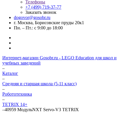
Телефоны
+7 (499) 719-37-77
Заказать звонок
dogovor@gosobr.ru
г. Москва, Борисовские пруды 20к1
Пн. – Пт.: с 9:00 до 18:00
Интернет-магазин Gosobr.ru - LEGO Education для школ и
учебных заведений
–
Каталог
–
Средняя и старшая школа (5-11 класс)
–
Робототехника
–
TETRIX 14+
–
40959 МодульNXT Servo-V3 TETRIX