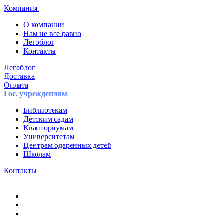
Компания
О компании
Нам не все равно
Легоблог
Контакты
Легоблог
Доставка
Оплата
Гос. учреждениям
Библиотекам
Детским садам
Кванториумам
Университетам
Центрам одаренных детей
Школам
Контакты