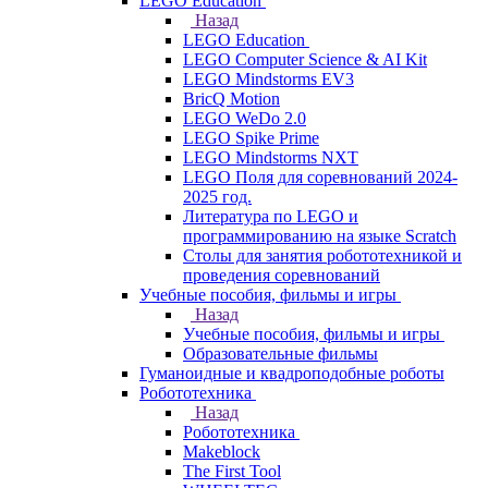
LEGO Education
Назад
LEGO Education
LEGO Computer Science & AI Kit
LEGO Mindstorms EV3
BricQ Motion
LEGO WeDo 2.0
LEGO Spike Prime
LEGO Mindstorms NXT
LEGO Поля для соревнований 2024-
2025 год.
Литература по LEGO и
программированию на языке Scratch
Столы для занятия робототехникой и
проведения соревнований
Учебные пособия, фильмы и игры
Назад
Учебные пособия, фильмы и игры
Образовательные фильмы
Гуманоидные и квадроподобные роботы
Робототехника
Назад
Робототехника
Makeblock
The First Tool