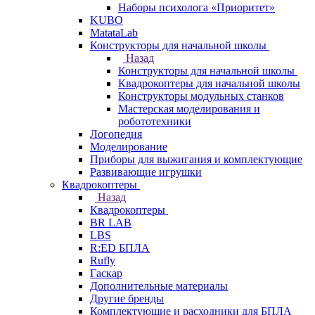
Наборы психолога «Приоритет»
KUBO
MatataLab
Конструкторы для начальной школы
Назад
Конструкторы для начальной школы
Квадрокоптеры для начальной школы
Конструкторы модульных станков
Мастерская моделирования и
робототехники
Логопедия
Моделирование
Приборы для выжигания и комплектующие
Развивающие игрушки
Квадрокоптеры
Назад
Квадрокоптеры
BR LAB
LBS
R:ED БПЛА
Rufly
Гаскар
Дополнительные материалы
Другие бренды
Комплектующие и расходники для БПЛА