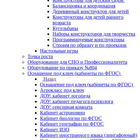
Конструкторы для детский садов
Балансировка и координация
Деревянный конструктор для детей
Конструкторы для детей раннего
возраста
Кугельбаны
Наборы конструкторов для творчества
Программируемые конструкторы
Строим по образцу и по проекции
Настольные игры
Точка роста
Оборудование для СПО и Профессионалитета
Оборудование по приказу №804
Оснащение под ключ (кабинеты по ФГОС)
Назад
Оснащение под ключ (кабинеты по ФГОС)
Агрокласс под ключ
ДОУ: кабинет логопеда
ДОУ: кабинет педагога-психолога
ДОУ: сенсорная комната
Кабинет астрономии
Кабинет биологии по ФГОС
Кабинет географии по ФГОС
Кабинет ИЗО
Кабинет иностранного языка (лингафонный)