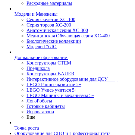
Расходные материалы
Модели и Манекены
Серия скелетов XC-100
Серия торсов XC-200
Анатомическая серия XC-300
Медицинская Обучающая серия XC-400
Биологические коллекции
Модели ГАЛО
Дошкольное образование
Конструкторы СТЕМ
Предшкола
Конструкторы BAUER
Интерактивное оборудование для ДОУ
LEGO Раннее развитие 2+
LEGO Учись учиться 5+
LEGO Машины и механизмы 5+
ЛогоРоботы
Готовые кабинеты
Игровая зона
Еще
Точка роста
Оборудование для СПО и Профессионалитета