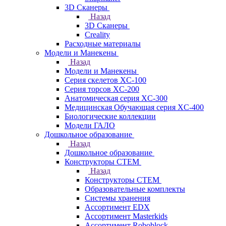
3D Сканеры
Назад
3D Сканеры
Creality
Расходные материалы
Модели и Манекены
Назад
Модели и Манекены
Серия скелетов XC-100
Серия торсов XC-200
Анатомическая серия XC-300
Медицинская Обучающая серия XC-400
Биологические коллекции
Модели ГАЛО
Дошкольное образование
Назад
Дошкольное образование
Конструкторы СТЕМ
Назад
Конструкторы СТЕМ
Образовательные комплекты
Системы хранения
Ассортимент EDX
Ассортимент Masterkids
Ассортимент Roboblock