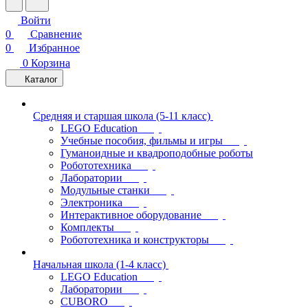
Войти
0
Сравнение
0
Избранное
0
Корзина
Каталог
Средняя и старшая школа (5-11 класс)
LEGO Education
Учебные пособия, фильмы и игры
Гуманоидные и квадроподобные роботы
Робототехника
Лаборатории
Модульные станки
Электроника
Интерактивное оборудование
Комплекты
Робототехника и конструкторы
Начальная школа (1-4 класс)
LEGO Education
Лаборатории
CUBORO