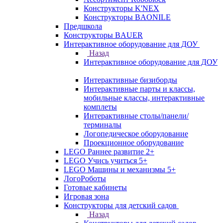
Конструкторы K'NEX
Конструкторы BAONILE
Предшкола
Конструкторы BAUER
Интерактивное оборудование для ДОУ
Назад
Интерактивное оборудование для ДОУ
Интерактивные бизиборды
Интерактивные парты и классы,
мобильные классы, интерактивные
комплеты
Интерактивные столы/панели/
терминалы
Логопедическое оборудование
Проекционное оборудование
LEGO Раннее развитие 2+
LEGO Учись учиться 5+
LEGO Машины и механизмы 5+
ЛогоРоботы
Готовые кабинеты
Игровая зона
Конструкторы для детский садов
Назад