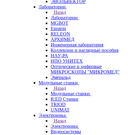
ЭВОЛЬВЕКТОР
Лаборатории
Назад
Лаборатории
MGBOT
Einstein
RELEON
АРХИМЕД
Инженерная лаборатория
Коллекции и наглядные пособия
НАУ-РА
НПО УНИТЕХ
Оптические и цифровые
МИКРОСКОПЫ "МИКРОМЕД"
Эмеральд
Модульные станки
Назад
Модульные станки
R:ED Станки
TRIOD
UNIMAT
Электроника
Назад
Электроника
Видеосистемы