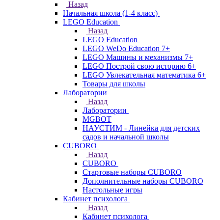
Назад
Начальная школа (1-4 класс)
LEGO Education
Назад
LEGO Education
LEGO WeDo Education 7+
LEGO Машины и механизмы 7+
LEGO Построй свою историю 6+
LEGO Увлекательная математика 6+
Товары для школы
Лаборатории
Назад
Лаборатории
MGBOT
НАУСТИМ - Линейка для детских
садов и начальной школы
CUBORO
Назад
CUBORO
Стартовые наборы CUBORO
Дополнительные наборы CUBORO
Настольные игры
Кабинет психолога
Назад
Кабинет психолога