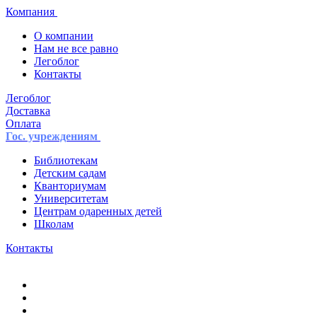
Компания
О компании
Нам не все равно
Легоблог
Контакты
Легоблог
Доставка
Оплата
Гос. учреждениям
Библиотекам
Детским садам
Кванториумам
Университетам
Центрам одаренных детей
Школам
Контакты