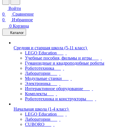
Войти
0
Сравнение
0
Избранное
0
Корзина
Каталог
Средняя и старшая школа (5-11 класс)
LEGO Education
Учебные пособия, фильмы и игры
Гуманоидные и квадроподобные роботы
Робототехника
Лаборатории
Модульные станки
Электроника
Интерактивное оборудование
Комплекты
Робототехника и конструкторы
Начальная школа (1-4 класс)
LEGO Education
Лаборатории
CUBORO