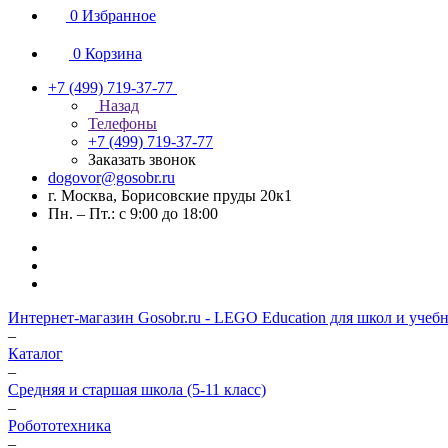
0
Избранное
0
Корзина
+7 (499) 719-37-77
Назад
Телефоны
+7 (499) 719-37-77
Заказать звонок
dogovor@gosobr.ru
г. Москва, Борисовские пруды 20к1
Пн. – Пт.: с 9:00 до 18:00
Интернет-магазин Gosobr.ru - LEGO Education для школ и учеб
–
Каталог
–
Средняя и старшая школа (5-11 класс)
–
Робототехника
–