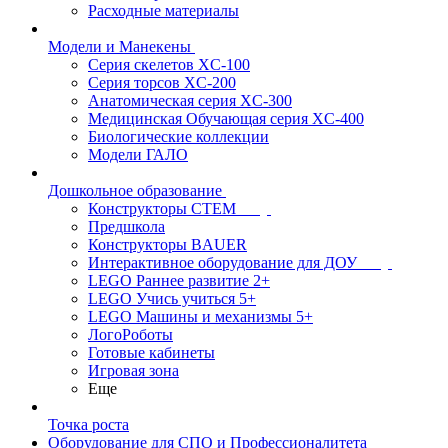
Расходные материалы
Модели и Манекены
Серия скелетов XC-100
Серия торсов XC-200
Анатомическая серия XC-300
Медицинская Обучающая серия XC-400
Биологические коллекции
Модели ГАЛО
Дошкольное образование
Конструкторы СТЕМ
Предшкола
Конструкторы BAUER
Интерактивное оборудование для ДОУ
LEGO Раннее развитие 2+
LEGO Учись учиться 5+
LEGO Машины и механизмы 5+
ЛогоРоботы
Готовые кабинеты
Игровая зона
Еще
Точка роста
Оборудование для СПО и Профессионалитета