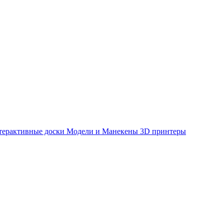
терактивные доски
Модели и Манекены
3D принтеры