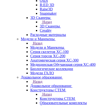
QIDI
R:ED 3D
Raise3D
Snapmaker
3D Сканеры
Назад
3D Сканеры
Creality
Расходные материалы
Модели и Манекены
Назад
Модели и Манекены
Серия скелетов XC-100
Серия торсов XC-200
Анатомическая серия XC-300
Медицинская Обучающая серия XC-400
Биологические коллекции
Модели ГАЛО
Дошкольное образование
Назад
Дошкольное образование
Конструкторы СТЕМ
Назад
Конструкторы СТЕМ
Образовательные комплекты