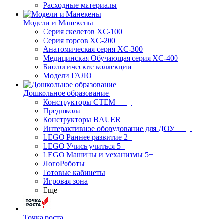
Расходные материалы
Модели и Манекены
Серия скелетов XC-100
Серия торсов XC-200
Анатомическая серия XC-300
Медицинская Обучающая серия XC-400
Биологические коллекции
Модели ГАЛО
Дошкольное образование
Конструкторы СТЕМ
Предшкола
Конструкторы BAUER
Интерактивное оборудование для ДОУ
LEGO Раннее развитие 2+
LEGO Учись учиться 5+
LEGO Машины и механизмы 5+
ЛогоРоботы
Готовые кабинеты
Игровая зона
Еще
Точка роста