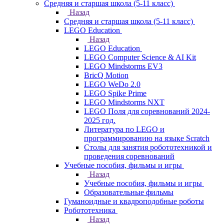
Средняя и старшая школа (5-11 класс)
Назад
Средняя и старшая школа (5-11 класс)
LEGO Education
Назад
LEGO Education
LEGO Computer Science & AI Kit
LEGO Mindstorms EV3
BricQ Motion
LEGO WeDo 2.0
LEGO Spike Prime
LEGO Mindstorms NXT
LEGO Поля для соревнований 2024-
2025 год.
Литература по LEGO и
программированию на языке Scratch
Столы для занятия робототехникой и
проведения соревнований
Учебные пособия, фильмы и игры
Назад
Учебные пособия, фильмы и игры
Образовательные фильмы
Гуманоидные и квадроподобные роботы
Робототехника
Назад