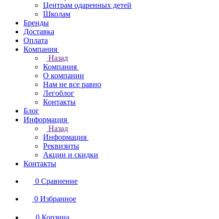
Центрам одаренных детей
Школам
Бренды
Доставка
Оплата
Компания
Назад
Компания
О компании
Нам не все равно
Легоблог
Контакты
Блог
Информация
Назад
Информация
Реквизиты
Акции и скидки
Контакты
0
Сравнение
0
Избранное
0
Корзина