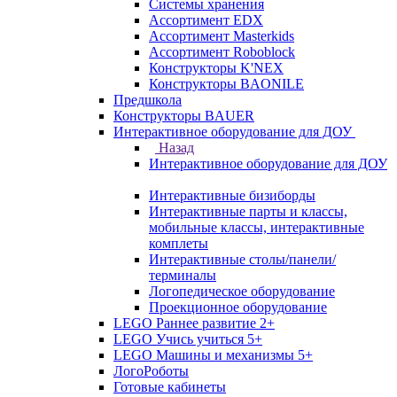
Системы хранения
Ассортимент EDX
Ассортимент Masterkids
Ассортимент Roboblock
Конструкторы K'NEX
Конструкторы BAONILE
Предшкола
Конструкторы BAUER
Интерактивное оборудование для ДОУ
Назад
Интерактивное оборудование для ДОУ
Интерактивные бизиборды
Интерактивные парты и классы,
мобильные классы, интерактивные
комплеты
Интерактивные столы/панели/
терминалы
Логопедическое оборудование
Проекционное оборудование
LEGO Раннее развитие 2+
LEGO Учись учиться 5+
LEGO Машины и механизмы 5+
ЛогоРоботы
Готовые кабинеты