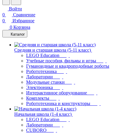
Войти
0
Сравнение
0
Избранное
0
Корзина
Каталог
Средняя и старшая школа (5-11 класс)
LEGO Education
Учебные пособия, фильмы и игры
Гуманоидные и квадроподобные роботы
Робототехника
Лаборатории
Модульные станки
Электроника
Интерактивное оборудование
Комплекты
Робототехника и конструкторы
Начальная школа (1-4 класс)
LEGO Education
Лаборатории
CUBORO