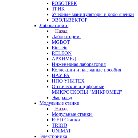
РОБОТРЕК
ТРИК
Учебные манипуляторы и робо-ячейки
ЭВОЛЬВЕКТОР
Лаборатории
Назад
Лаборатории
MGBOT
Einstein
RELEON
АРХИМЕД
Инженерная лаборатория
Коллекции и наглядные пособия
НАУ-РА
НПО УНИТЕХ
Оптические и цифровые
МИКРОСКОПЫ "МИКРОМЕД"
Эмеральд
Модульные станки
Назад
Модульные станки
R:ED Станки
TRIOD
UNIMAT
Электроника