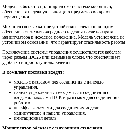
Модель работает в цилиндрической системе координат,
обеспечивая надежную фиксацию предметов во время
перемещения.
Механическое захватное устройство с электроприводом
обеспечивает захват очередного изделия после возврата
манипулятора в исходное положение. Модель установлена на
устойчивом основании, что гарантирует стабильность работы.
Подключение системы управления осуществляется кабелем
через разъем IDC26 или клеммные блоки, что обеспечивает
удобство и простоту подключения.
В комплект поставки входят:
модель с разъемом для соединения с панелью
управления,
панель управления с гнездами для соединения с
входами/выходами ПЛК и разъемом для соединения с
роботом,
шлейф с разъемами для соединения модели
манипулятора и панели управления,
имитационная деталь.
Манипулятор обладает следующими степенями