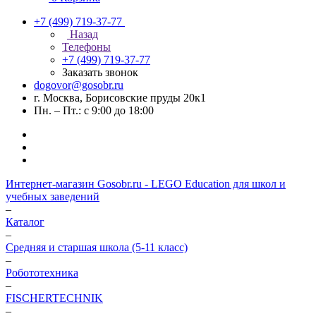
+7 (499) 719-37-77
Назад
Телефоны
+7 (499) 719-37-77
Заказать звонок
dogovor@gosobr.ru
г. Москва, Борисовские пруды 20к1
Пн. – Пт.: с 9:00 до 18:00
Интернет-магазин Gosobr.ru - LEGO Education для школ и
учебных заведений
–
Каталог
–
Средняя и старшая школа (5-11 класс)
–
Робототехника
–
FISCHERTECHNIK
–