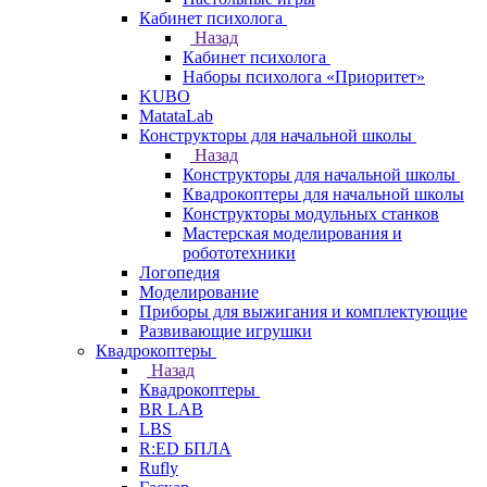
Кабинет психолога
Назад
Кабинет психолога
Наборы психолога «Приоритет»
KUBO
MatataLab
Конструкторы для начальной школы
Назад
Конструкторы для начальной школы
Квадрокоптеры для начальной школы
Конструкторы модульных станков
Мастерская моделирования и
робототехники
Логопедия
Моделирование
Приборы для выжигания и комплектующие
Развивающие игрушки
Квадрокоптеры
Назад
Квадрокоптеры
BR LAB
LBS
R:ED БПЛА
Rufly