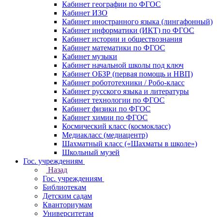
Кабинет географии по ФГОС
Кабинет ИЗО
Кабинет иностранного языка (лингафонный)
Кабинет информатики (ИКТ) по ФГОС
Кабинет истории и обществознания
Кабинет математики по ФГОС
Кабинет музыки
Кабинет начальной школы под ключ
Кабинет ОБЗР (первая помощь и НВП)
Кабинет робототехники / Робо-класс
Кабинет русского языка и литературы
Кабинет технологии по ФГОС
Кабинет физики по ФГОС
Кабинет химии по ФГОС
Космический класс (космокласс)
Медиакласс (медиацентр)
Шахматный класс («Шахматы в школе»)
Школьный музей
Гос. учреждениям
Назад
Гос. учреждениям
Библиотекам
Детским садам
Кванториумам
Университетам