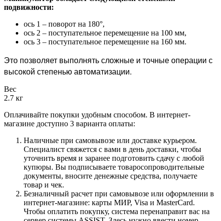
подвижности:
ось 1 – поворот на 180°,
ось 2 – поступательное перемещение на 100 мм,
ось 3 – поступательное перемещение на 160 мм.
Это позволяет выполнять сложные и точные операции с
высокой степенью автоматизации.
Вес
2.7 кг
Оплачивайте покупки удобным способом. В интернет-
магазине доступно 3 варианта оплаты:
Наличные при самовывозе или доставке курьером.
Специалист свяжется с вами в день доставки, чтобы
уточнить время и заранее подготовить сдачу с любой
купюры. Вы подписываете товаросопроводительные
документы, вносите денежные средства, получаете
товар и чек.
Безналичный расчет при самовывозе или оформлении в
интернет-магазине: карты МИР, Visa и MasterCard.
Чтобы оплатить покупку, система перенаправит вас на
сервер системы ASSIST. Здесь нужно ввести номер