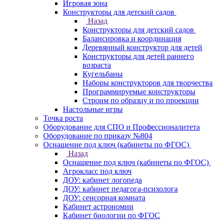
Игровая зона
Конструкторы для детский садов
Назад
Конструкторы для детский садов
Балансировка и координация
Деревянный конструктор для детей
Конструкторы для детей раннего
возраста
Кугельбаны
Наборы конструкторов для творчества
Программируемые конструкторы
Строим по образцу и по проекции
Настольные игры
Точка роста
Оборудование для СПО и Профессионалитета
Оборудование по приказу №804
Оснащение под ключ (кабинеты по ФГОС)
Назад
Оснащение под ключ (кабинеты по ФГОС)
Агрокласс под ключ
ДОУ: кабинет логопеда
ДОУ: кабинет педагога-психолога
ДОУ: сенсорная комната
Кабинет астрономии
Кабинет биологии по ФГОС