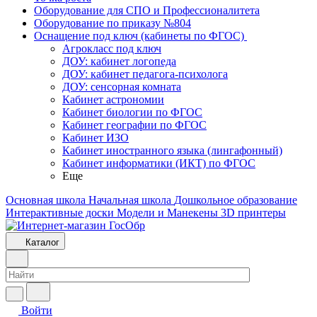
Оборудование для СПО и Профессионалитета
Оборудование по приказу №804
Оснащение под ключ (кабинеты по ФГОС)
Агрокласс под ключ
ДОУ: кабинет логопеда
ДОУ: кабинет педагога-психолога
ДОУ: сенсорная комната
Кабинет астрономии
Кабинет биологии по ФГОС
Кабинет географии по ФГОС
Кабинет ИЗО
Кабинет иностранного языка (лингафонный)
Кабинет информатики (ИКТ) по ФГОС
Еще
Основная школа
Начальная школа
Дошкольное образование
Интерактивные доски
Модели и Манекены
3D принтеры
Каталог
Войти