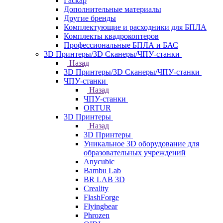
Гаскар
Дополнительные материалы
Другие бренды
Комплектующие и расходники для БПЛА
Комплекты квадрокоптеров
Профессиональные БПЛА и БАС
3D Принтеры/3D Сканеры/ЧПУ-станки
Назад
3D Принтеры/3D Сканеры/ЧПУ-станки
ЧПУ-станки
Назад
ЧПУ-станки
ORTUR
3D Принтеры
Назад
3D Принтеры
Уникальное 3D оборудование для
образовательных учреждений
Anycubic
Bambu Lab
BR LAB 3D
Creality
FlashForge
Flyingbear
Phrozen