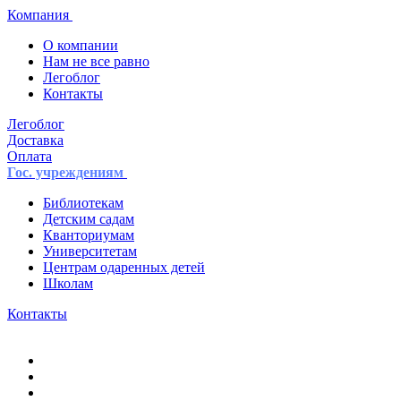
Компания
О компании
Нам не все равно
Легоблог
Контакты
Легоблог
Доставка
Оплата
Гос. учреждениям
Библиотекам
Детским садам
Кванториумам
Университетам
Центрам одаренных детей
Школам
Контакты