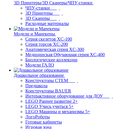
3D Принтеры/3D Сканеры/ЧПУ-станки
ЧПУ-станки
3D Принтеры
3D Сканеры
Расходные материалы
Модели и Манекены
Серия скелетов XC-100
Серия торсов XC-200
Анатомическая серия XC-300
Медицинская Обучающая серия XC-400
Биологические коллекции
Модели ГАЛО
Дошкольное образование
Конструкторы СТЕМ
Предшкола
Конструкторы BAUER
Интерактивное оборудование для ДОУ
LEGO Раннее развитие 2+
LEGO Учись учиться 5+
LEGO Машины и механизмы 5+
ЛогоРоботы
Готовые кабинеты
Игровая зона