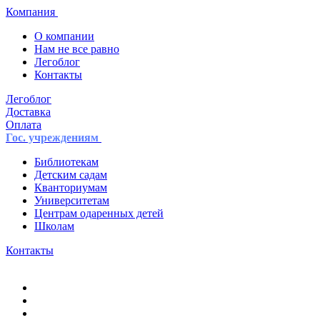
Компания
О компании
Нам не все равно
Легоблог
Контакты
Легоблог
Доставка
Оплата
Гос. учреждениям
Библиотекам
Детским садам
Кванториумам
Университетам
Центрам одаренных детей
Школам
Контакты