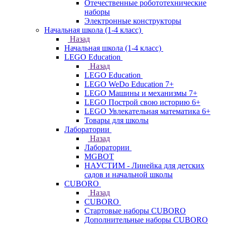
Отечественные робототехнические
наборы
Электронные конструкторы
Начальная школа (1-4 класс)
Назад
Начальная школа (1-4 класс)
LEGO Education
Назад
LEGO Education
LEGO WeDo Education 7+
LEGO Машины и механизмы 7+
LEGO Построй свою историю 6+
LEGO Увлекательная математика 6+
Товары для школы
Лаборатории
Назад
Лаборатории
MGBOT
НАУСТИМ - Линейка для детских
садов и начальной школы
CUBORO
Назад
CUBORO
Стартовые наборы CUBORO
Дополнительные наборы CUBORO