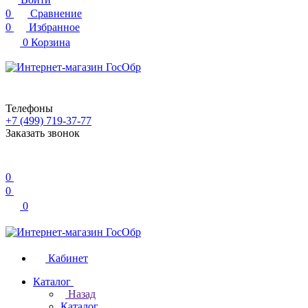
0
Сравнение
0
Избранное
0
Корзина
Телефоны
+7 (499) 719-37-77
Заказать звонок
0
0
0
Кабинет
Каталог
Назад
Каталог