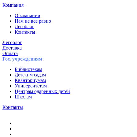
Компания
О компании
Нам не все равно
Легоблог
Контакты
Легоблог
Доставка
Оплата
Гос. учреждениям
Библиотекам
Детским садам
Кванториумам
Университетам
Центрам одаренных детей
Школам
Контакты