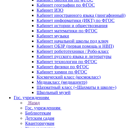
Кабинет географии по ФГОС
Кабинет ИЗО
Кабинет иностранного языка (лингафонный)
Кабинет информатики (ИКТ) по ФГОС
Кабинет истории и обществознания
Кабинет математики по ФГОС
Кабинет музыки
Кабинет начальной школы под ключ
Кабинет ОБЗР (первая помощь и НВП)
Кабинет робототехники / Робо-класс
Кабинет русского языка и литературы
Кабинет технологии по ФГОС
Кабинет физики по ФГОС
Кабинет химии по ФГОС
Космический класс (космокласс)
Медиакласс (медиацентр)
Шахматный класс («Шахматы в школе»)
Школьный музей
Гос. учреждениям
Назад
Гос. учреждениям
Библиотекам
Детским садам
Кванториумам