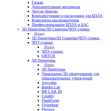
Гаскар
Дополнительные материалы
Другие бренды
Комплектующие и расходники для БПЛА
Комплекты квадрокоптеров
Профессиональные БПЛА и БАС
3D Принтеры/3D Сканеры/ЧПУ-станки
Назад
3D Принтеры/3D Сканеры/ЧПУ-станки
ЧПУ-станки
Назад
ЧПУ-станки
ORTUR
3D Принтеры
Назад
3D Принтеры
Уникальное 3D оборудование для
образовательных учреждений
Anycubic
Bambu Lab
BR LAB 3D
Creality
FlashForge
Flyingbear
Phrozen