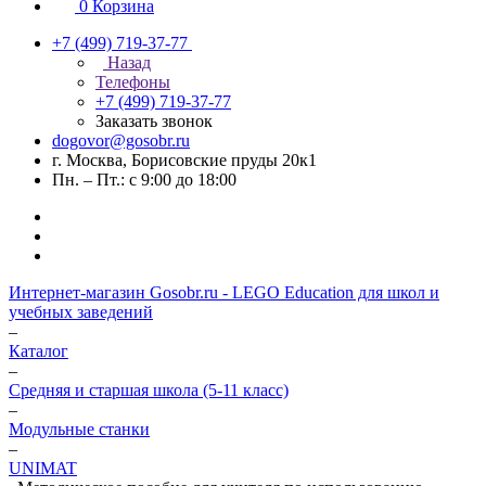
0
Корзина
+7 (499) 719-37-77
Назад
Телефоны
+7 (499) 719-37-77
Заказать звонок
dogovor@gosobr.ru
г. Москва, Борисовские пруды 20к1
Пн. – Пт.: с 9:00 до 18:00
Интернет-магазин Gosobr.ru - LEGO Education для школ и
учебных заведений
–
Каталог
–
Средняя и старшая школа (5-11 класс)
–
Модульные станки
–
UNIMAT