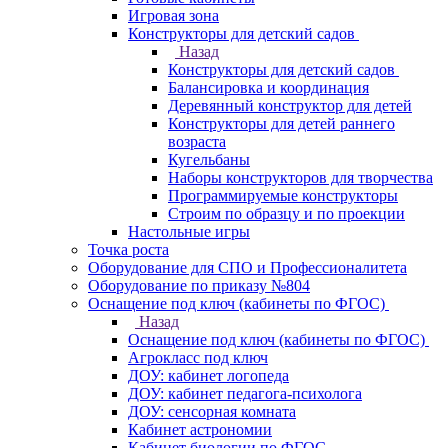
Игровая зона
Конструкторы для детский садов
Назад
Конструкторы для детский садов
Балансировка и координация
Деревянный конструктор для детей
Конструкторы для детей раннего
возраста
Кугельбаны
Наборы конструкторов для творчества
Программируемые конструкторы
Строим по образцу и по проекции
Настольные игры
Точка роста
Оборудование для СПО и Профессионалитета
Оборудование по приказу №804
Оснащение под ключ (кабинеты по ФГОС)
Назад
Оснащение под ключ (кабинеты по ФГОС)
Агрокласс под ключ
ДОУ: кабинет логопеда
ДОУ: кабинет педагога-психолога
ДОУ: сенсорная комната
Кабинет астрономии
Кабинет биологии по ФГОС