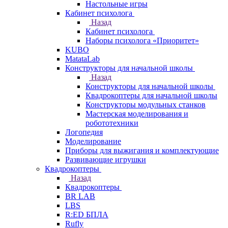
Настольные игры
Кабинет психолога
Назад
Кабинет психолога
Наборы психолога «Приоритет»
KUBO
MatataLab
Конструкторы для начальной школы
Назад
Конструкторы для начальной школы
Квадрокоптеры для начальной школы
Конструкторы модульных станков
Мастерская моделирования и
робототехники
Логопедия
Моделирование
Приборы для выжигания и комплектующие
Развивающие игрушки
Квадрокоптеры
Назад
Квадрокоптеры
BR LAB
LBS
R:ED БПЛА
Rufly