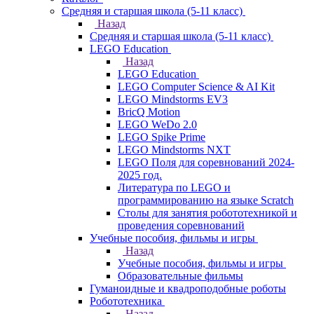
Средняя и старшая школа (5-11 класс)
Назад
Средняя и старшая школа (5-11 класс)
LEGO Education
Назад
LEGO Education
LEGO Computer Science & AI Kit
LEGO Mindstorms EV3
BricQ Motion
LEGO WeDo 2.0
LEGO Spike Prime
LEGO Mindstorms NXT
LEGO Поля для соревнований 2024-
2025 год.
Литература по LEGO и
программированию на языке Scratch
Столы для занятия робототехникой и
проведения соревнований
Учебные пособия, фильмы и игры
Назад
Учебные пособия, фильмы и игры
Образовательные фильмы
Гуманоидные и квадроподобные роботы
Робототехника
Назад