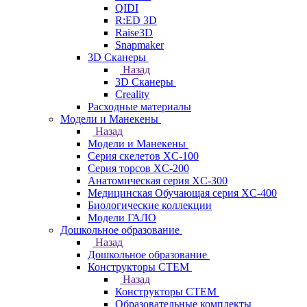
QIDI
R:ED 3D
Raise3D
Snapmaker
3D Сканеры
Назад
3D Сканеры
Creality
Расходные материалы
Модели и Манекены
Назад
Модели и Манекены
Серия скелетов XC-100
Серия торсов XC-200
Анатомическая серия XC-300
Медицинская Обучающая серия XC-400
Биологические коллекции
Модели ГАЛО
Дошкольное образование
Назад
Дошкольное образование
Конструкторы СТЕМ
Назад
Конструкторы СТЕМ
Образовательные комплекты