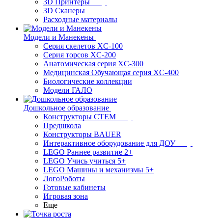
3D Принтеры
3D Сканеры
Расходные материалы
Модели и Манекены
Серия скелетов XC-100
Серия торсов XC-200
Анатомическая серия XC-300
Медицинская Обучающая серия XC-400
Биологические коллекции
Модели ГАЛО
Дошкольное образование
Конструкторы СТЕМ
Предшкола
Конструкторы BAUER
Интерактивное оборудование для ДОУ
LEGO Раннее развитие 2+
LEGO Учись учиться 5+
LEGO Машины и механизмы 5+
ЛогоРоботы
Готовые кабинеты
Игровая зона
Еще