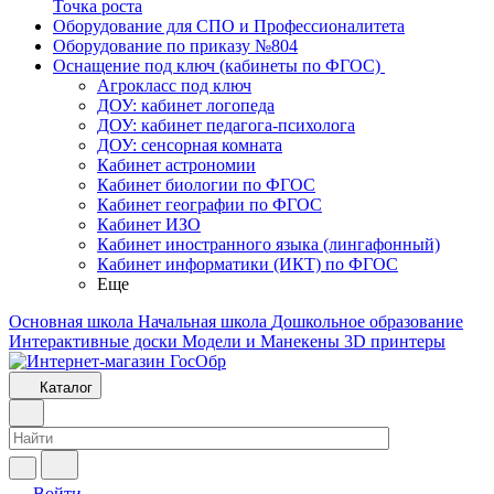
Точка роста
Оборудование для СПО и Профессионалитета
Оборудование по приказу №804
Оснащение под ключ (кабинеты по ФГОС)
Агрокласс под ключ
ДОУ: кабинет логопеда
ДОУ: кабинет педагога-психолога
ДОУ: сенсорная комната
Кабинет астрономии
Кабинет биологии по ФГОС
Кабинет географии по ФГОС
Кабинет ИЗО
Кабинет иностранного языка (лингафонный)
Кабинет информатики (ИКТ) по ФГОС
Еще
Основная школа
Начальная школа
Дошкольное образование
Интерактивные доски
Модели и Манекены
3D принтеры
Каталог
Войти