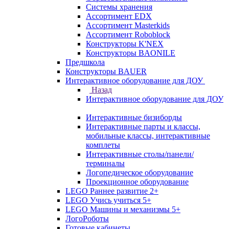
Системы хранения
Ассортимент EDX
Ассортимент Masterkids
Ассортимент Roboblock
Конструкторы K'NEX
Конструкторы BAONILE
Предшкола
Конструкторы BAUER
Интерактивное оборудование для ДОУ
Назад
Интерактивное оборудование для ДОУ
Интерактивные бизиборды
Интерактивные парты и классы,
мобильные классы, интерактивные
комплеты
Интерактивные столы/панели/
терминалы
Логопедическое оборудование
Проекционное оборудование
LEGO Раннее развитие 2+
LEGO Учись учиться 5+
LEGO Машины и механизмы 5+
ЛогоРоботы
Готовые кабинеты