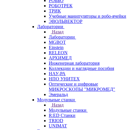
РОББО
РОБОТРЕК
ТРИК
Учебные манипуляторы и робо-ячейки
ЭВОЛЬВЕКТОР
Лаборатории
Назад
Лаборатории
MGBOT
Einstein
RELEON
АРХИМЕД
Инженерная лаборатория
Коллекции и наглядные пособия
НАУ-РА
НПО УНИТЕХ
Оптические и цифровые
МИКРОСКОПЫ "МИКРОМЕД"
Эмеральд
Модульные станки
Назад
Модульные станки
R:ED Станки
TRIOD
UNIMAT