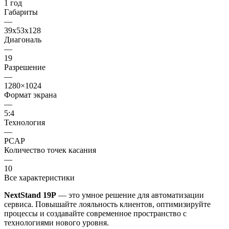
1 год
Габариты
—
39х53х128
Диагональ
—
19
Разрешение
—
1280×1024
Формат экрана
—
5:4
Технология
—
PCAP
Количество точек касания
—
10
Все характеристики
NextStand 19P
— это умное решение для автоматизации
сервиса. Повышайте лояльность клиентов, оптимизируйте
процессы и создавайте современное пространство с
технологиями нового уровня.