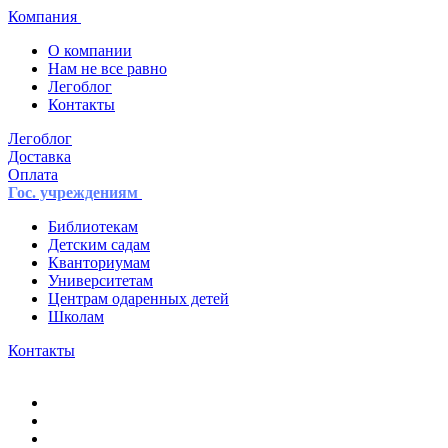
Компания
О компании
Нам не все равно
Легоблог
Контакты
Легоблог
Доставка
Оплата
Гос. учреждениям
Библиотекам
Детским садам
Кванториумам
Университетам
Центрам одаренных детей
Школам
Контакты