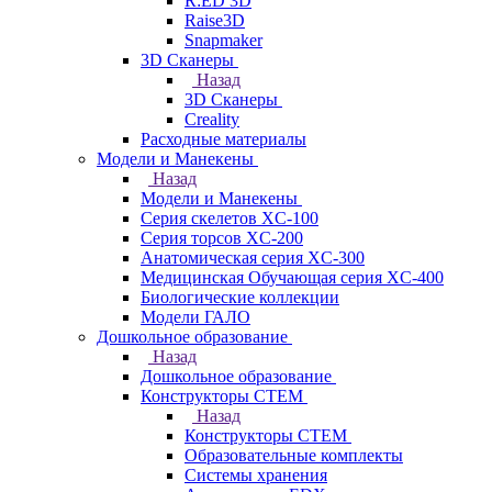
R:ED 3D
Raise3D
Snapmaker
3D Сканеры
Назад
3D Сканеры
Creality
Расходные материалы
Модели и Манекены
Назад
Модели и Манекены
Серия скелетов XC-100
Серия торсов XC-200
Анатомическая серия XC-300
Медицинская Обучающая серия XC-400
Биологические коллекции
Модели ГАЛО
Дошкольное образование
Назад
Дошкольное образование
Конструкторы СТЕМ
Назад
Конструкторы СТЕМ
Образовательные комплекты
Системы хранения