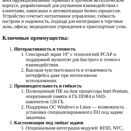
многофункциональный терминал в прочном металлическом
корпусе, разработанный для улучшения взаимодействия с
клиентами, навигации и автоматизации бизнес-процессов.
Устройство сочетает интуитивное управление, гибкость
настроек и надежность, подходя для интеграции в торговые
залы, офисы, медицинские учреждения и транспортные узлы.
Ключевые преимущества:
Интерактивность и точность
Сенсорный экран 19" с технологией PCAP и
поддержкой мультитач для быстрого и точного
взаимодействия.
Высокая чувствительность и отзывчивость
интерфейса даже при интенсивном
использовании.
Производительность и гибкость
Полноценный ПК на базе процессора Intel Pentium,
оперативной памяти 4 ГБ DDR4 и SSD-
накопителя 128 ГБ.
Поддержка ОС Windows и Linux — возможность
установки специализированного ПО под задачи
заказчика.
Кастомизация под любые задачи
Опциональная интеграция модулей: RFID, NFC,