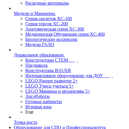
Расходные материалы
Модели и Манекены
Серия скелетов XC-100
Серия торсов XC-200
Анатомическая серия XC-300
Медицинская Обучающая серия XC-400
Биологические коллекции
Модели ГАЛО
Дошкольное образование
Конструкторы СТЕМ
Предшкола
Конструкторы BAUER
Интерактивное оборудование для ДОУ
LEGO Раннее развитие 2+
LEGO Учись учиться 5+
LEGO Машины и механизмы 5+
ЛогоРоботы
Готовые кабинеты
Игровая зона
Еще
Точка роста
Оборудование для СПО и Профессионалитета