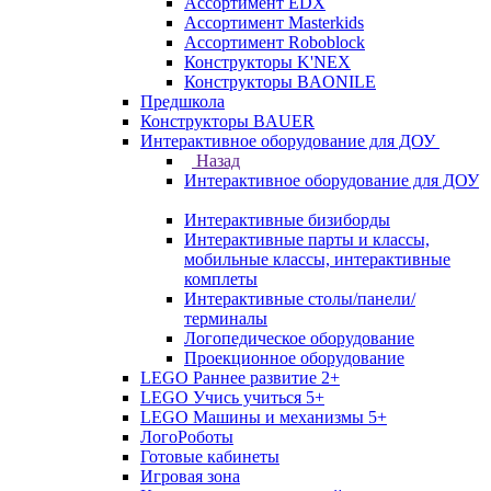
Ассортимент EDX
Ассортимент Masterkids
Ассортимент Roboblock
Конструкторы K'NEX
Конструкторы BAONILE
Предшкола
Конструкторы BAUER
Интерактивное оборудование для ДОУ
Назад
Интерактивное оборудование для ДОУ
Интерактивные бизиборды
Интерактивные парты и классы,
мобильные классы, интерактивные
комплеты
Интерактивные столы/панели/
терминалы
Логопедическое оборудование
Проекционное оборудование
LEGO Раннее развитие 2+
LEGO Учись учиться 5+
LEGO Машины и механизмы 5+
ЛогоРоботы
Готовые кабинеты
Игровая зона