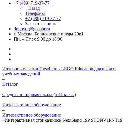
+7 (499) 719-37-77
Назад
Телефоны
+7 (499) 719-37-77
Заказать звонок
dogovor@gosobr.ru
г. Москва, Борисовские пруды 20к1
Пн. – Пт.: с 9:00 до 18:00
Интернет-магазин Gosobr.ru - LEGO Education для школ и
учебных заведений
–
Каталог
–
Средняя и старшая школа (5-11 класс)
–
Интерактивное оборудование
–
Интерактивное оборудование
–
Интерактивная стойка/киоск NextStand 19P STDNV1PNT19