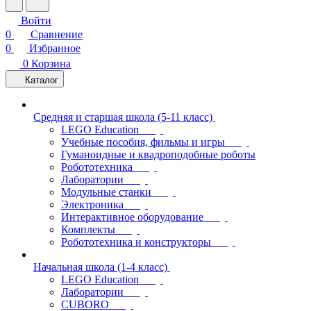
Войти
0
Сравнение
0
Избранное
0
Корзина
Каталог
Средняя и старшая школа (5-11 класс)
LEGO Education
Учебные пособия, фильмы и игры
Гуманоидные и квадроподобные роботы
Робототехника
Лаборатории
Модульные станки
Электроника
Интерактивное оборудование
Комплекты
Робототехника и конструкторы
Начальная школа (1-4 класс)
LEGO Education
Лаборатории
CUBORO