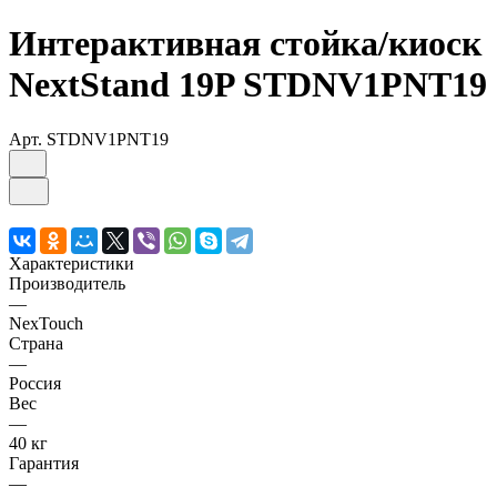
Интерактивная стойка/киоск
NextStand 19P STDNV1PNT19
Арт.
STDNV1PNT19
Характеристики
Производитель
—
NexTouch
Страна
—
Россия
Вес
—
40 кг
Гарантия
—