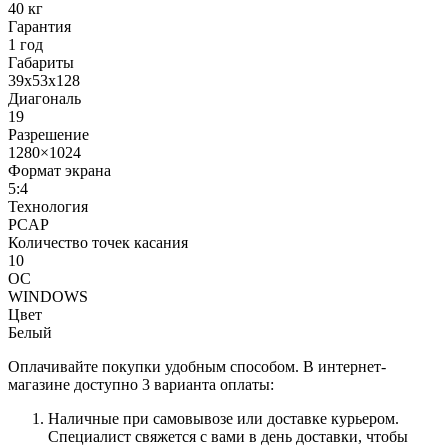
40 кг
Гарантия
1 год
Габариты
39х53х128
Диагональ
19
Разрешение
1280×1024
Формат экрана
5:4
Технология
PCAP
Количество точек касания
10
ОС
WINDOWS
Цвет
Белый
Оплачивайте покупки удобным способом. В интернет-
магазине доступно 3 варианта оплаты:
Наличные при самовывозе или доставке курьером.
Специалист свяжется с вами в день доставки, чтобы