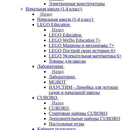
Электронные конструкторы
Начальная школа (1-4 класс)
Назад
Начальная школа (1-4 класс)
LEGO Education
Назад
LEGO Education
LEGO WeDo Education 7+
LEGO Машины и механизмы 7+
LEGO Построй свою историю 6+
LEGO Увлекательная математика 6+
Товары для школы
Лаборатории
Назад
Лаборатории
MGBOT
НАУСТИМ - Линейка для детских
садов и начальной школы
CUBORO
Назад
CUBORO
Стартовые наборы CUBORO
Дополнительные наборы CUBORO
Настольные игры
Кабинет психолога