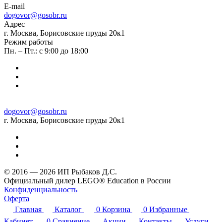
E-mail
dogovor@gosobr.ru
Адрес
г. Москва, Борисовские пруды 20к1
Режим работы
Пн. – Пт.: с 9:00 до 18:00
dogovor@gosobr.ru
г. Москва, Борисовские пруды 20к1
© 2016 — 2026 ИП Рыбаков Д.С.
Официальный дилер LEGO® Education в России
Конфиденциальность
Оферта
Главная
Каталог
0
Корзина
0
Избранные
Кабинет
0
Сравнение
Акции
Контакты
Услуги