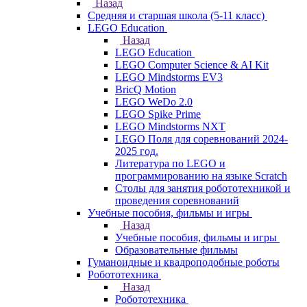
Назад
Средняя и старшая школа (5-11 класс)
LEGO Education
Назад
LEGO Education
LEGO Computer Science & AI Kit
LEGO Mindstorms EV3
BricQ Motion
LEGO WeDo 2.0
LEGO Spike Prime
LEGO Mindstorms NXT
LEGO Поля для соревнований 2024-
2025 год.
Литература по LEGO и
программированию на языке Scratch
Столы для занятия робототехникой и
проведения соревнований
Учебные пособия, фильмы и игры
Назад
Учебные пособия, фильмы и игры
Образовательные фильмы
Гуманоидные и квадроподобные роботы
Робототехника
Назад
Робототехника