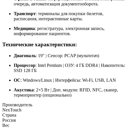
очередь, автоматизация документооборота.
Транспорт
: терминалы для покупки билетов,
расписания, интерактивные карты.
Медицина
: регистратура, электронная запись,
информирование пациентов.
Технические характеристики:
Диагональ
: 19" | Сенсор: PCAP (мультитач)
Процессор
: Intel Pentium | ОЗУ: 4 ГБ DDR4 | Накопитель:
SSD 128 ГБ
ОС
: Windows/Linux | Интерфейсы: Wi-Fi, USB, LAN
Акустика
: 2×5 Вт | Доп. модули: RFID, NFC, сканер,
термопринтер (опционально)
Производитель
NexTouch
Страна
Россия
Вес