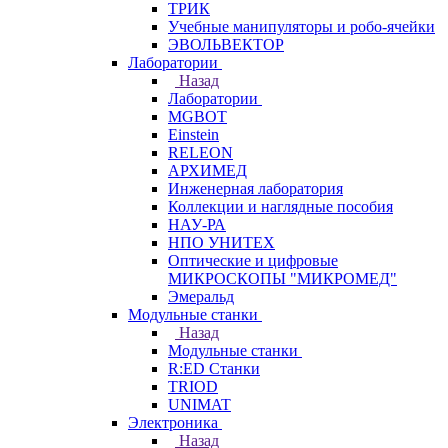
ТРИК
Учебные манипуляторы и робо-ячейки
ЭВОЛЬВЕКТОР
Лаборатории
Назад
Лаборатории
MGBOT
Einstein
RELEON
АРХИМЕД
Инженерная лаборатория
Коллекции и наглядные пособия
НАУ-РА
НПО УНИТЕХ
Оптические и цифровые
МИКРОСКОПЫ "МИКРОМЕД"
Эмеральд
Модульные станки
Назад
Модульные станки
R:ED Станки
TRIOD
UNIMAT
Электроника
Назад