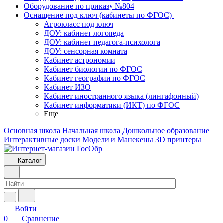
Оборудование по приказу №804
Оснащение под ключ (кабинеты по ФГОС)
Агрокласс под ключ
ДОУ: кабинет логопеда
ДОУ: кабинет педагога-психолога
ДОУ: сенсорная комната
Кабинет астрономии
Кабинет биологии по ФГОС
Кабинет географии по ФГОС
Кабинет ИЗО
Кабинет иностранного языка (лингафонный)
Кабинет информатики (ИКТ) по ФГОС
Еще
Основная школа
Начальная школа
Дошкольное образование
Интерактивные доски
Модели и Манекены
3D принтеры
Каталог
Войти
0
Сравнение