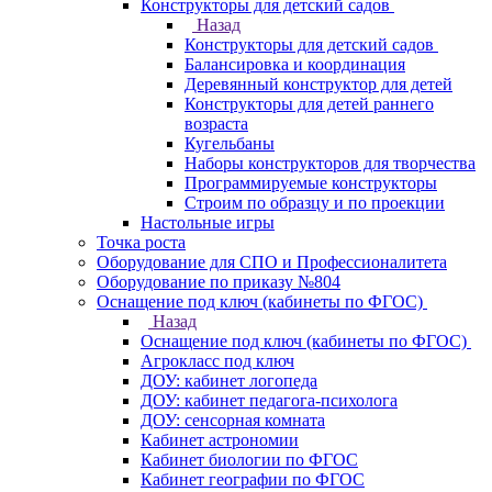
Конструкторы для детский садов
Назад
Конструкторы для детский садов
Балансировка и координация
Деревянный конструктор для детей
Конструкторы для детей раннего
возраста
Кугельбаны
Наборы конструкторов для творчества
Программируемые конструкторы
Строим по образцу и по проекции
Настольные игры
Точка роста
Оборудование для СПО и Профессионалитета
Оборудование по приказу №804
Оснащение под ключ (кабинеты по ФГОС)
Назад
Оснащение под ключ (кабинеты по ФГОС)
Агрокласс под ключ
ДОУ: кабинет логопеда
ДОУ: кабинет педагога-психолога
ДОУ: сенсорная комната
Кабинет астрономии
Кабинет биологии по ФГОС
Кабинет географии по ФГОС