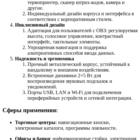
термопринтер, сканер штрих-кодов, камера и
другие.
Индивидуальный дизайн корпуса и интерфейса в
соответствии с корпоративным стилем.
Инклюзивный дизайн
Адаптация для пользователей с ОВЗ: регулируемая
высота, голосовое управление, контрастный
интерфейс, тактильные элементы.
Упрощенная навигация и поддержка
альтернативных способов ввода данных.
Надежность и эргономика
Прочный металлический корпус, устойчивый к
вандализму и внешним воздействиям.
Встроенные динамики 2×5 Вт для
воспроизведения звуковых подсказок и
уведомлений.
Порты USB, LAN и Wi-Fi для подключения
периферийных устройств и сетевой интеграции.
Сферы применения:
Торговые центры
: навигационные киоски,
электронные каталоги, программы лояльности.
Офисы и банки
: информационные стойки, электронная