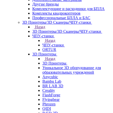
Другие бренды
Комплектующие и расходники для БПЛА
Комплекты квадрокоптеров
Профессиональные БПЛА и БАС
3D Принтеры/3D Сканеры/ЧПУ-станки
Назад
3D Принтеры/3D Сканеры/ЧПУ-станки
ЧПУ-станки
Назад
ЧПУ-станки
ORTUR
3D Принтеры
Назад
3D Принтеры
Уникальное 3D оборудование для
образовательных учреждений
Anycubic
Bambu Lab
BR LAB 3D
Creality
FlashForge
Flyingbear
Phrozen
QIDI