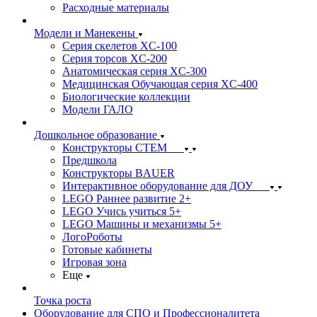
Расходные материалы
Модели и Манекены
Серия скелетов XC-100
Серия торсов XC-200
Анатомическая серия XC-300
Медицинская Обучающая серия XC-400
Биологические коллекции
Модели ГАЛО
Дошкольное образование
Конструкторы СТЕМ
Предшкола
Конструкторы BAUER
Интерактивное оборудование для ДОУ
LEGO Раннее развитие 2+
LEGO Учись учиться 5+
LEGO Машины и механизмы 5+
ЛогоРоботы
Готовые кабинеты
Игровая зона
Еще
Точка роста
Оборудование для СПО и Профессионалитета