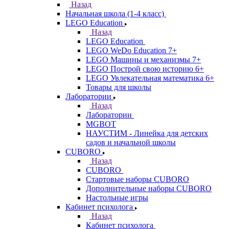
Назад
Начальная школа (1-4 класс)
LEGO Education
Назад
LEGO Education
LEGO WeDo Education 7+
LEGO Машины и механизмы 7+
LEGO Построй свою историю 6+
LEGO Увлекательная математика 6+
Товары для школы
Лаборатории
Назад
Лаборатории
MGBOT
НАУСТИМ - Линейка для детских
садов и начальной школы
CUBORO
Назад
CUBORO
Стартовые наборы CUBORO
Дополнительные наборы CUBORO
Настольные игры
Кабинет психолога
Назад
Кабинет психолога