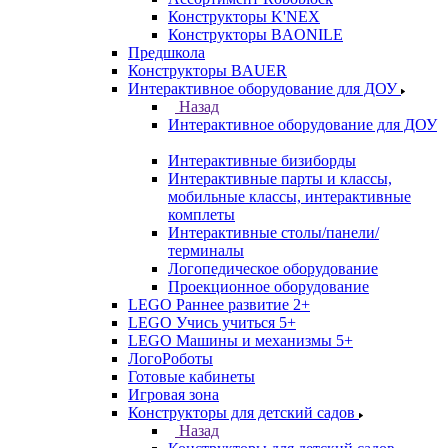
Конструкторы K'NEX
Конструкторы BAONILE
Предшкола
Конструкторы BAUER
Интерактивное оборудование для ДОУ
Назад
Интерактивное оборудование для ДОУ
Интерактивные бизиборды
Интерактивные парты и классы,
мобильные классы, интерактивные
комплеты
Интерактивные столы/панели/
терминалы
Логопедическое оборудование
Проекционное оборудование
LEGO Раннее развитие 2+
LEGO Учись учиться 5+
LEGO Машины и механизмы 5+
ЛогоРоботы
Готовые кабинеты
Игровая зона
Конструкторы для детский садов
Назад