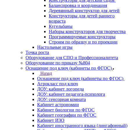
Конструкторы для детский садов
Балансировка и координация
Деревянный конструктор для детей
Конструкторы для детей раннего
возраста
Кугельбаны
Наборы конструкторов для творчества
Программируемые конструкторы
Строим по образцу и по проекции
Настольные игры
Точка роста
Оборудование для СПО и Профессионалитета
Оборудование по приказу №804
Оснащение под ключ (кабинеты по ФГОС)
Назад
Оснащение под ключ (кабинеты по ФГОС)
Агрокласс под ключ
ДОУ: кабинет логопеда
ДОУ: кабинет педагога-психолога
ДОУ: сенсорная комната
Кабинет астрономии
Кабинет биологии по ФГОС
Кабинет географии по ФГОС
Кабинет ИЗО
Кабинет иностранного языка (лингафонный)