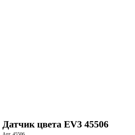
Датчик цвета EV3 45506
Арт.
45506