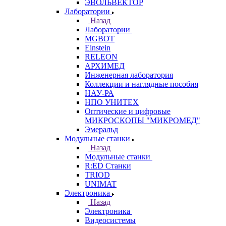
ЭВОЛЬВЕКТОР
Лаборатории
Назад
Лаборатории
MGBOT
Einstein
RELEON
АРХИМЕД
Инженерная лаборатория
Коллекции и наглядные пособия
НАУ-РА
НПО УНИТЕХ
Оптические и цифровые
МИКРОСКОПЫ "МИКРОМЕД"
Эмеральд
Модульные станки
Назад
Модульные станки
R:ED Станки
TRIOD
UNIMAT
Электроника
Назад
Электроника
Видеосистемы