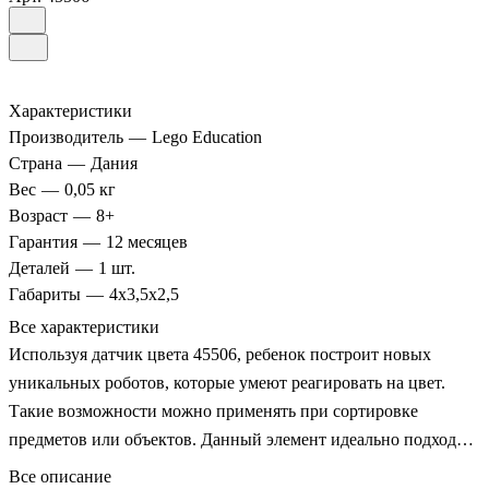
Характеристики
Производитель
—
Lego Education
Страна
—
Дания
Вес
—
0,05 кг
Возраст
—
8+
Гарантия
—
12 месяцев
Деталей
—
1 шт.
Габариты
—
4x3,5x2,5
Все характеристики
Используя датчик цвета 45506, ребенок построит новых
уникальных роботов, которые умеют реагировать на цвет.
Такие возможности можно применять при сортировке
предметов или объектов. Данный элемент идеально подходит
для набора Mindstorms EV3.
Все описание