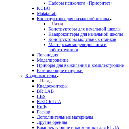
Наборы психолога «Приоритет»
KUBO
MatataLab
Конструкторы для начальной школы
Назад
Конструкторы для начальной школы
Квадрокоптеры для начальной школы
Конструкторы модульных станков
Мастерская моделирования и
робототехники
Логопедия
Моделирование
Приборы для выжигания и комплектующие
Развивающие игрушки
Квадрокоптеры
Назад
Квадрокоптеры
BR LAB
LBS
R:ED БПЛА
Rufly
Гаскар
Дополнительные материалы
Другие бренды
Комплектующие и расходники для БПЛА