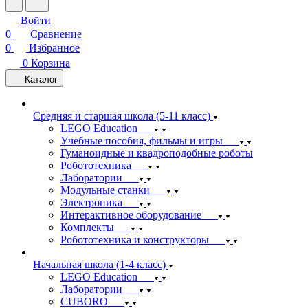
Войти
0
Сравнение
0
Избранное
0
Корзина
Каталог
Средняя и старшая школа (5-11 класс)
LEGO Education
Учебные пособия, фильмы и игры
Гуманоидные и квадроподобные роботы
Робототехника
Лаборатории
Модульные станки
Электроника
Интерактивное оборудование
Комплекты
Робототехника и конструкторы
Начальная школа (1-4 класс)
LEGO Education
Лаборатории
CUBORO