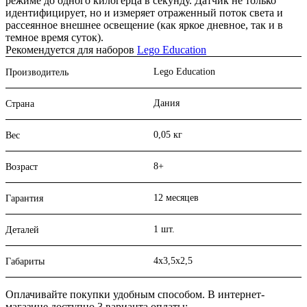
режиме до одного килогерца в секунду. Датчик не только
идентифицирует, но и измеряет отраженный поток света и
рассеянное внешнее освещение (как яркое дневное, так и в
темное время суток).
Рекомендуется для наборов
Lego Education
Lego Education
Производитель
Дания
Страна
0,05 кг
Вес
8+
Возраст
12 месяцев
Гарантия
1 шт.
Деталей
4x3,5x2,5
Габариты
Оплачивайте покупки удобным способом. В интернет-
магазине доступно 3 варианта оплаты: