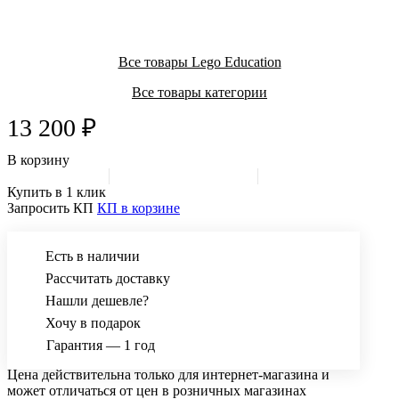
Такая дополнительная деталь к базовому конструктору
является очень полезной. С ее помощью ребенок сможет
Все товары Lego Education
узнать о принципах работы сортировщиков, познакомиться с
Все товары категории
технологией упаковки и переработки вторсырья.
13 200 ₽
В корзину
Купить в 1 клик
Запросить КП
КП в корзине
Есть в наличии
Рассчитать доставку
Нашли дешевле?
Хочу в подарок
Гарантия — 1 год
Цена действительна только для интернет-магазина и
может отличаться от цен в розничных магазинах