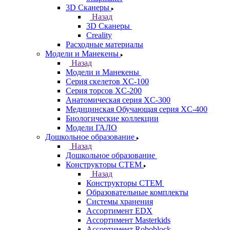
3D Сканеры
Назад
3D Сканеры
Creality
Расходные материалы
Модели и Манекены
Назад
Модели и Манекены
Серия скелетов XC-100
Серия торсов XC-200
Анатомическая серия XC-300
Медицинская Обучающая серия XC-400
Биологические коллекции
Модели ГАЛО
Дошкольное образование
Назад
Дошкольное образование
Конструкторы СТЕМ
Назад
Конструкторы СТЕМ
Образовательные комплекты
Системы хранения
Ассортимент EDX
Ассортимент Masterkids
Ассортимент Roboblock