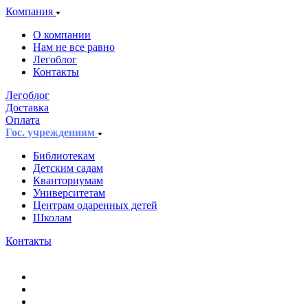
Компания
О компании
Нам не все равно
Легоблог
Контакты
Легоблог
Доставка
Оплата
Гос. учреждениям
Библиотекам
Детским садам
Кванториумам
Университетам
Центрам одаренных детей
Школам
Контакты