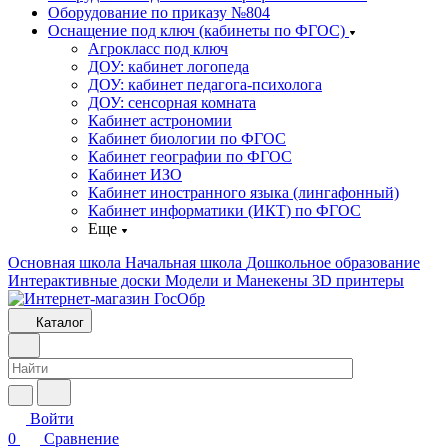
Оборудование по приказу №804
Оснащение под ключ (кабинеты по ФГОС)
Агрокласс под ключ
ДОУ: кабинет логопеда
ДОУ: кабинет педагога-психолога
ДОУ: сенсорная комната
Кабинет астрономии
Кабинет биологии по ФГОС
Кабинет географии по ФГОС
Кабинет ИЗО
Кабинет иностранного языка (лингафонный)
Кабинет информатики (ИКТ) по ФГОС
Еще
Основная школа
Начальная школа
Дошкольное образование
Интерактивные доски
Модели и Манекены
3D принтеры
Каталог
Войти
0
Сравнение