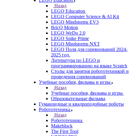
LEGO Education
Назад
LEGO Education
LEGO Computer Science & AI Kit
LEGO Mindstorms EV3
BricQ Motion
LEGO WeDo 2.0
LEGO Spike Prime
LEGO Mindstorms NXT
LEGO Поля для соревнований 2024-
2025 год.
Литература по LEGO и
программированию на языке Scratch
Столы для занятия робототехникой и
проведения соревнований
Учебные пособия, фильмы и игры
Назад
Учебные пособия, фильмы и игры
Образовательные фильмы
Гуманоидные и квадроподобные роботы
Робототехника
Назад
Робототехника
Makeblock
The First Tool