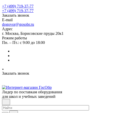
+7 (499) 719-37-77
+7 (499) 719-37-77
Заказать звонок
E-mail
dogovor@gosobr.ru
Адрес
г. Москва, Борисовские пруды 20к1
Режим работы
Пн. – Пт.: с 9:00 до 18:00
Заказать звонок
Лидер по поставкам оборудования
для школ и учебных заведений