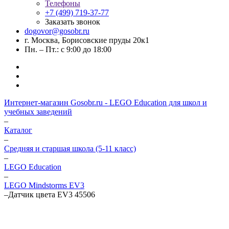
Телефоны
+7 (499) 719-37-77
Заказать звонок
dogovor@gosobr.ru
г. Москва, Борисовские пруды 20к1
Пн. – Пт.: с 9:00 до 18:00
Интернет-магазин Gosobr.ru - LEGO Education для школ и
учебных заведений
–
Каталог
–
Средняя и старшая школа (5-11 класс)
–
LEGO Education
–
LEGO Mindstorms EV3
–
Датчик цвета EV3 45506