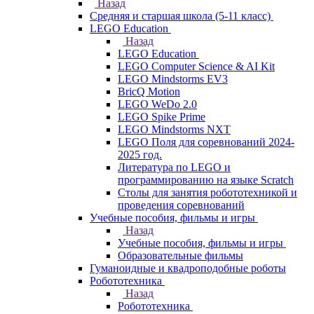
Назад
Средняя и старшая школа (5-11 класс)
LEGO Education
Назад
LEGO Education
LEGO Computer Science & AI Kit
LEGO Mindstorms EV3
BricQ Motion
LEGO WeDo 2.0
LEGO Spike Prime
LEGO Mindstorms NXT
LEGO Поля для соревнований 2024-
2025 год.
Литература по LEGO и
программированию на языке Scratch
Столы для занятия робототехникой и
проведения соревнований
Учебные пособия, фильмы и игры
Назад
Учебные пособия, фильмы и игры
Образовательные фильмы
Гуманоидные и квадроподобные роботы
Робототехника
Назад
Робототехника