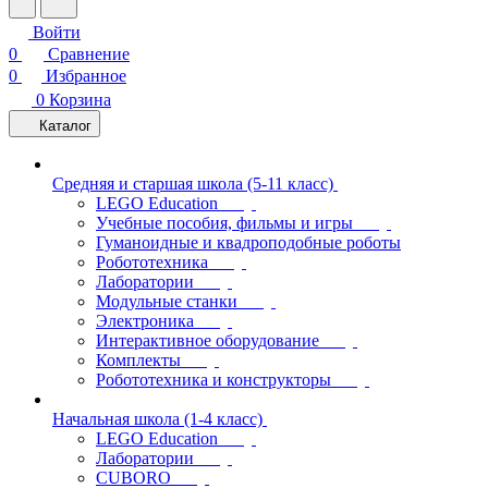
Войти
0
Сравнение
0
Избранное
0
Корзина
Каталог
Средняя и старшая школа (5-11 класс)
LEGO Education
Учебные пособия, фильмы и игры
Гуманоидные и квадроподобные роботы
Робототехника
Лаборатории
Модульные станки
Электроника
Интерактивное оборудование
Комплекты
Робототехника и конструкторы
Начальная школа (1-4 класс)
LEGO Education
Лаборатории
CUBORO