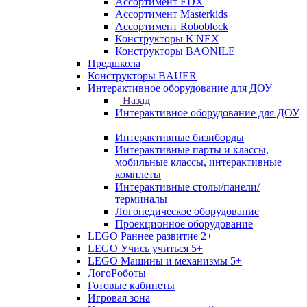
Ассортимент EDX
Ассортимент Masterkids
Ассортимент Roboblock
Конструкторы K'NEX
Конструкторы BAONILE
Предшкола
Конструкторы BAUER
Интерактивное оборудование для ДОУ
Назад
Интерактивное оборудование для ДОУ
Интерактивные бизиборды
Интерактивные парты и классы,
мобильные классы, интерактивные
комплеты
Интерактивные столы/панели/
терминалы
Логопедическое оборудование
Проекционное оборудование
LEGO Раннее развитие 2+
LEGO Учись учиться 5+
LEGO Машины и механизмы 5+
ЛогоРоботы
Готовые кабинеты
Игровая зона