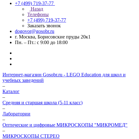
+7 (499) 719-37-77
Назад
Телефоны
+7 (499) 719-37-77
Заказать звонок
dogovor@gosobr.ru
г. Москва, Борисовские пруды 20к1
Пн. – Пт.: с 9:00 до 18:00
Интернет-магазин Gosobr.ru - LEGO Education для школ и
учебных заведений
–
Каталог
–
Средняя и старшая школа (5-11 класс)
–
Лаборатории
–
Оптические и цифровые МИКРОСКОПЫ "МИКРОМЕД"
–
МИКРОСКОПЫ СТЕРЕО