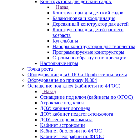
Конструкторы для детский садов
Назад
Конструкторы для детский садов
Балансировка и координация
Деревянный конструктор для детей
Конструкторы для детей раннего
возраста
Кугельбаны
Наборы конструкторов для творчества
Программируемые конструкторы
Строим по образцу и по проекции
Настольные игры
Точка роста
Оборудование для СПО и Профессионалитета
Оборудование по приказу №804
Оснащение под ключ (кабинеты по ФГОС)
Назад
Оснащение под ключ (кабинеты по ФГОС)
Агрокласс под ключ
ДОУ: кабинет логопеда
ДОУ: кабинет педагога-психолога
ДОУ: сенсорная комната
Кабинет астрономии
Кабинет биологии по ФГОС
Кабинет географии по ФГОС