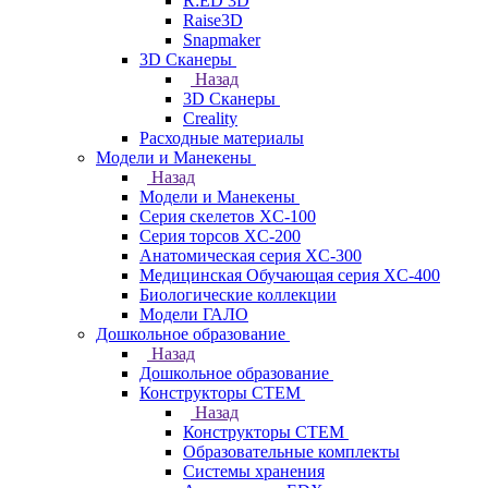
R:ED 3D
Raise3D
Snapmaker
3D Сканеры
Назад
3D Сканеры
Creality
Расходные материалы
Модели и Манекены
Назад
Модели и Манекены
Серия скелетов XC-100
Серия торсов XC-200
Анатомическая серия XC-300
Медицинская Обучающая серия XC-400
Биологические коллекции
Модели ГАЛО
Дошкольное образование
Назад
Дошкольное образование
Конструкторы СТЕМ
Назад
Конструкторы СТЕМ
Образовательные комплекты
Системы хранения