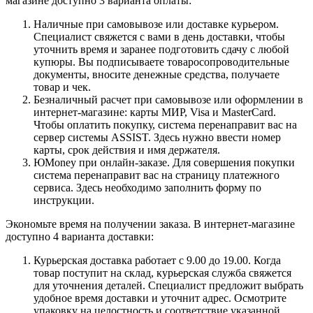
магазине доступно 3 варианта оплаты:
Наличные при самовывозе или доставке курьером.
Специалист свяжется с вами в день доставки, чтобы
уточнить время и заранее подготовить сдачу с любой
купюры. Вы подписываете товаросопроводительные
документы, вносите денежные средства, получаете
товар и чек.
Безналичный расчет при самовывозе или оформлении в
интернет-магазине: карты МИР, Visa и MasterCard.
Чтобы оплатить покупку, система перенаправит вас на
сервер системы ASSIST. Здесь нужно ввести номер
карты, срок действия и имя держателя.
ЮMoney при онлайн-заказе. Для совершения покупки
система перенаправит вас на страницу платежного
сервиса. Здесь необходимо заполнить форму по
инструкции.
Экономьте время на получении заказа. В интернет-магазине
доступно 4 варианта доставки:
Курьерская доставка работает с 9.00 до 19.00. Когда
товар поступит на склад, курьерская служба свяжется
для уточнения деталей. Специалист предложит выбрать
удобное время доставки и уточнит адрес. Осмотрите
упаковку на целостность и соответствие указанной