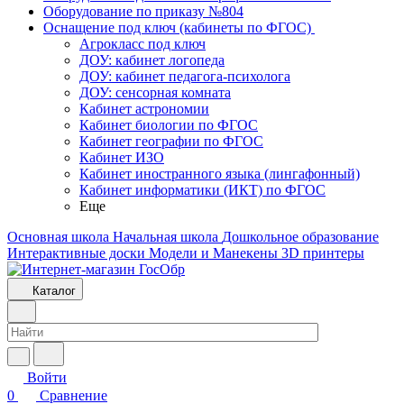
Оборудование по приказу №804
Оснащение под ключ (кабинеты по ФГОС)
Агрокласс под ключ
ДОУ: кабинет логопеда
ДОУ: кабинет педагога-психолога
ДОУ: сенсорная комната
Кабинет астрономии
Кабинет биологии по ФГОС
Кабинет географии по ФГОС
Кабинет ИЗО
Кабинет иностранного языка (лингафонный)
Кабинет информатики (ИКТ) по ФГОС
Еще
Основная школа
Начальная школа
Дошкольное образование
Интерактивные доски
Модели и Манекены
3D принтеры
Каталог
Войти
0
Сравнение