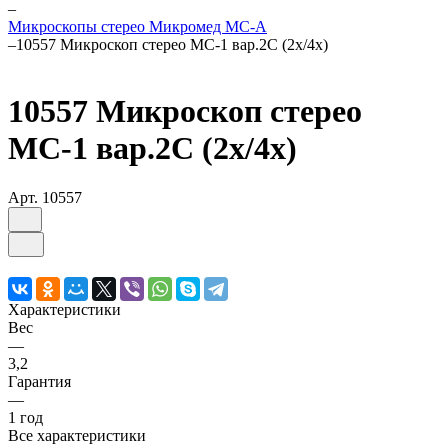
–
Микроскопы стерео Микромед MC-А
–
10557 Микроскоп стерео МС-1 вар.2C (2х/4х)
10557 Микроскоп стерео
МС-1 вар.2C (2х/4х)
Арт.
10557
Характеристики
Вес
—
3,2
Гарантия
—
1 год
Все характеристики