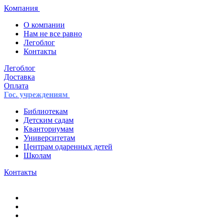
Компания
О компании
Нам не все равно
Легоблог
Контакты
Легоблог
Доставка
Оплата
Гос. учреждениям
Библиотекам
Детским садам
Кванториумам
Университетам
Центрам одаренных детей
Школам
Контакты