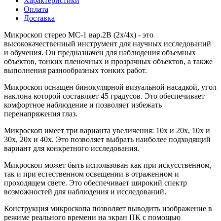
Характеристики
Оплата
Доставка
Микроскоп стерео МС-1 вар.2B (2х/4х) - это
высококачественный инструмент для научных исследований
и обучения. Он предназначен для наблюдения объемных
объектов, тонких пленочных и прозрачных объектов, а также
выполнения разнообразных тонких работ.
Микроскоп оснащен бинокулярной визуальной насадкой, угол
наклона которой составляет 45 градусов. Это обеспечивает
комфортное наблюдение и позволяет избежать
перенапряжения глаз.
Микроскоп имеет три варианта увеличения: 10х и 20х, 10х и
30х, 20х и 40х. Это позволяет выбрать наиболее подходящий
вариант для конкретного исследования.
Микроскоп может быть использован как при искусственном,
так и при естественном освещении в отраженном и
проходящем свете. Это обеспечивает широкий спектр
возможностей для наблюдения и исследований.
Конструкция микроскопа позволяет выводить изображение в
режиме реального времени на экран ПК с помощью