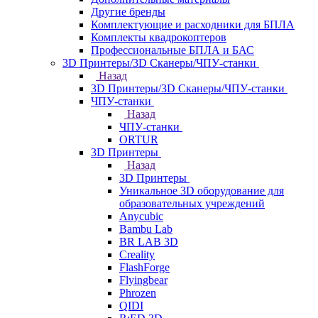
Другие бренды
Комплектующие и расходники для БПЛА
Комплекты квадрокоптеров
Профессиональные БПЛА и БАС
3D Принтеры/3D Сканеры/ЧПУ-станки
Назад
3D Принтеры/3D Сканеры/ЧПУ-станки
ЧПУ-станки
Назад
ЧПУ-станки
ORTUR
3D Принтеры
Назад
3D Принтеры
Уникальное 3D оборудование для
образовательных учреждений
Anycubic
Bambu Lab
BR LAB 3D
Creality
FlashForge
Flyingbear
Phrozen
QIDI