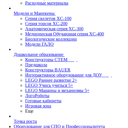
Расходные материалы
Модели и Манекены
Серия скелетов XC-100
Серия торсов XC-200
Анатомическая серия XC-300
Медицинская Обучающая серия XC-400
Биологические коллекции
Модели ГАЛО
Дошкольное образование
Конструкторы СТЕМ
Предшкола
Конструкторы BAUER
Интерактивное оборудование для ДОУ
LEGO Раннее развитие 2+
LEGO Учись учиться 5+
LEGO Машины и механизмы 5+
ЛогоРоботы
Готовые кабинеты
Игровая зона
Еще
Точка роста
Оборудование для СПО и Профессионалитета