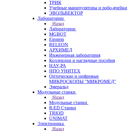
ТРИК
Учебные манипуляторы и робо-ячейки
ЭВОЛЬВЕКТОР
Лаборатории
Назад
Лаборатории
MGBOT
Einstein
RELEON
АРХИМЕД
Инженерная лаборатория
Коллекции и наглядные пособия
НАУ-РА
НПО УНИТЕХ
Оптические и цифровые
МИКРОСКОПЫ "МИКРОМЕД"
Эмеральд
Модульные станки
Назад
Модульные станки
R:ED Станки
TRIOD
UNIMAT
Электроника
Назад