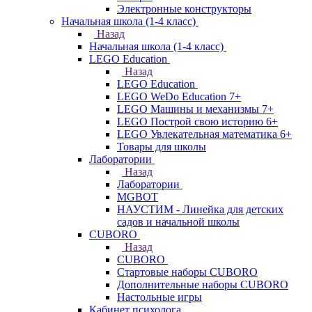
Электронные конструкторы
Начальная школа (1-4 класс)
Назад
Начальная школа (1-4 класс)
LEGO Education
Назад
LEGO Education
LEGO WeDo Education 7+
LEGO Машины и механизмы 7+
LEGO Построй свою историю 6+
LEGO Увлекательная математика 6+
Товары для школы
Лаборатории
Назад
Лаборатории
MGBOT
НАУСТИМ - Линейка для детских
садов и начальной школы
CUBORO
Назад
CUBORO
Стартовые наборы CUBORO
Дополнительные наборы CUBORO
Настольные игры
Кабинет психолога