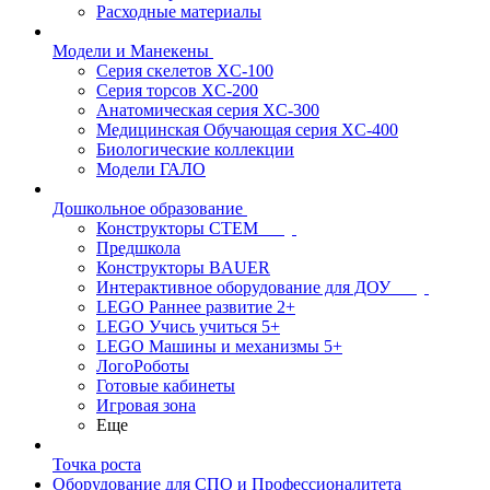
Расходные материалы
Модели и Манекены
Серия скелетов XC-100
Серия торсов XC-200
Анатомическая серия XC-300
Медицинская Обучающая серия XC-400
Биологические коллекции
Модели ГАЛО
Дошкольное образование
Конструкторы СТЕМ
Предшкола
Конструкторы BAUER
Интерактивное оборудование для ДОУ
LEGO Раннее развитие 2+
LEGO Учись учиться 5+
LEGO Машины и механизмы 5+
ЛогоРоботы
Готовые кабинеты
Игровая зона
Еще
Точка роста
Оборудование для СПО и Профессионалитета