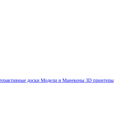
терактивные доски
Модели и Манекены
3D принтеры