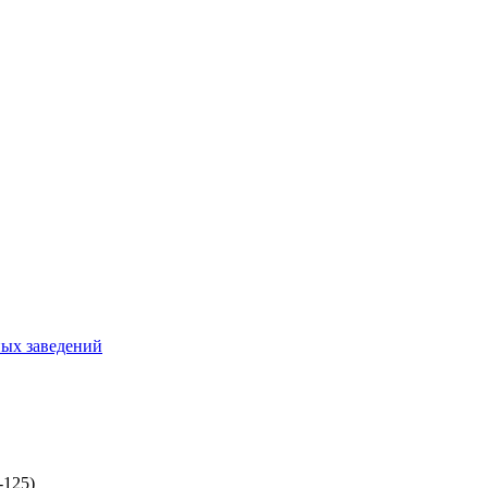
ных заведений
-125)