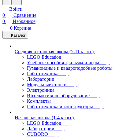
Войти
0
Сравнение
0
Избранное
0
Корзина
Каталог
Средняя и старшая школа (5-11 класс)
LEGO Education
Учебные пособия, фильмы и игры
Гуманоидные и квадроподобные роботы
Робототехника
Лаборатории
Модульные станки
Электроника
Интерактивное оборудование
Комплекты
Робототехника и конструкторы
Начальная школа (1-4 класс)
LEGO Education
Лаборатории
CUBORO