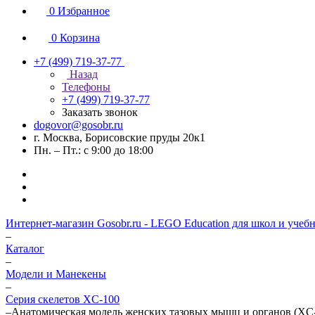
0
Избранное
0
Корзина
+7 (499) 719-37-77
Назад
Телефоны
+7 (499) 719-37-77
Заказать звонок
dogovor@gosobr.ru
г. Москва, Борисовские пруды 20к1
Пн. – Пт.: с 9:00 до 18:00
Интернет-магазин Gosobr.ru - LEGO Education для школ и учеб
–
Каталог
–
Модели и Манекены
–
Серия скелетов XC-100
–
Анатомическая модель женских тазовых мышц и органов (XC