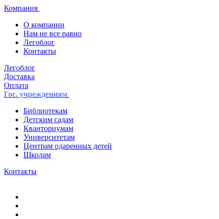
Компания
О компании
Нам не все равно
Легоблог
Контакты
Легоблог
Доставка
Оплата
Гос. учреждениям
Библиотекам
Детским садам
Кванториумам
Университетам
Центрам одаренных детей
Школам
Контакты