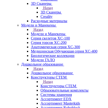
3D Сканеры
Назад
3D Сканеры
Creality
Расходные материалы
Модели и Манекены
Назад
Модели и Манекены
Серия скелетов XC-100
Серия торсов XC-200
Анатомическая серия XC-300
Медицинская Обучающая серия XC-400
Биологические коллекции
Модели ГАЛО
Дошкольное образование
Назад
Дошкольное образование
Конструкторы СТЕМ
Назад
Конструкторы СТЕМ
Образовательные комплекты
Системы хранения
Ассортимент EDX
Ассортимент Masterkids
Ассортимент Roboblock