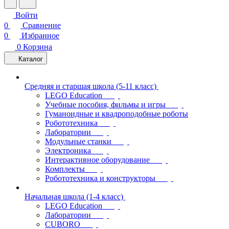
Войти
0
Сравнение
0
Избранное
0
Корзина
Каталог
Средняя и старшая школа (5-11 класс)
LEGO Education
Учебные пособия, фильмы и игры
Гуманоидные и квадроподобные роботы
Робототехника
Лаборатории
Модульные станки
Электроника
Интерактивное оборудование
Комплекты
Робототехника и конструкторы
Начальная школа (1-4 класс)
LEGO Education
Лаборатории
CUBORO