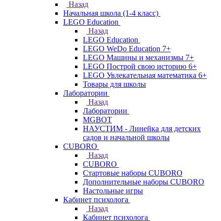
Назад
Начальная школа (1-4 класс)
LEGO Education
Назад
LEGO Education
LEGO WeDo Education 7+
LEGO Машины и механизмы 7+
LEGO Построй свою историю 6+
LEGO Увлекательная математика 6+
Товары для школы
Лаборатории
Назад
Лаборатории
MGBOT
НАУСТИМ - Линейка для детских
садов и начальной школы
CUBORO
Назад
CUBORO
Стартовые наборы CUBORO
Дополнительные наборы CUBORO
Настольные игры
Кабинет психолога
Назад
Кабинет психолога