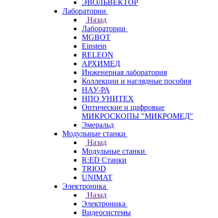
ЭВОЛЬВЕКТОР
Лаборатории
Назад
Лаборатории
MGBOT
Einstein
RELEON
АРХИМЕД
Инженерная лаборатория
Коллекции и наглядные пособия
НАУ-РА
НПО УНИТЕХ
Оптические и цифровые
МИКРОСКОПЫ "МИКРОМЕД"
Эмеральд
Модульные станки
Назад
Модульные станки
R:ED Станки
TRIOD
UNIMAT
Электроника
Назад
Электроника
Видеосистемы