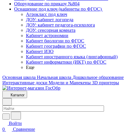
Оборудование по приказу №804
Оснащение под ключ (кабинеты по ФГОС)
Агрокласс под ключ
ДОУ: кабинет логопеда
ДОУ: кабинет педагога-психолога
ДОУ: сенсорная комната
Кабинет астрономии
Кабинет биологии по ФГОС
Кабинет географии по ФГОС
Кабинет ИЗО
Кабинет иностранного языка (лингафонный)
Кабинет информатики (ИКТ) по ФГОС
Еще
Основная школа
Начальная школа
Дошкольное образование
Интерактивные доски
Модели и Манекены
3D принтеры
Каталог
Войти
0
Сравнение