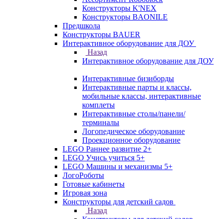
Конструкторы K'NEX
Конструкторы BAONILE
Предшкола
Конструкторы BAUER
Интерактивное оборудование для ДОУ
Назад
Интерактивное оборудование для ДОУ
Интерактивные бизиборды
Интерактивные парты и классы,
мобильные классы, интерактивные
комплеты
Интерактивные столы/панели/
терминалы
Логопедическое оборудование
Проекционное оборудование
LEGO Раннее развитие 2+
LEGO Учись учиться 5+
LEGO Машины и механизмы 5+
ЛогоРоботы
Готовые кабинеты
Игровая зона
Конструкторы для детский садов
Назад