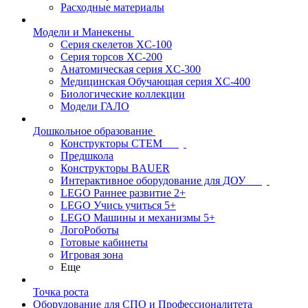
Расходные материалы
Модели и Манекены
Серия скелетов XC-100
Серия торсов XC-200
Анатомическая серия XC-300
Медицинская Обучающая серия XC-400
Биологические коллекции
Модели ГАЛО
Дошкольное образование
Конструкторы СТЕМ
Предшкола
Конструкторы BAUER
Интерактивное оборудование для ДОУ
LEGO Раннее развитие 2+
LEGO Учись учиться 5+
LEGO Машины и механизмы 5+
ЛогоРоботы
Готовые кабинеты
Игровая зона
Еще
Точка роста
Оборудование для СПО и Профессионалитета