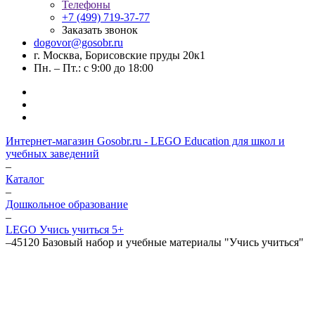
Телефоны
+7 (499) 719-37-77
Заказать звонок
dogovor@gosobr.ru
г. Москва, Борисовские пруды 20к1
Пн. – Пт.: с 9:00 до 18:00
Интернет-магазин Gosobr.ru - LEGO Education для школ и
учебных заведений
–
Каталог
–
Дошкольное образование
–
LEGO Учись учиться 5+
–
45120 Базовый набор и учебные материалы "Учись учиться"