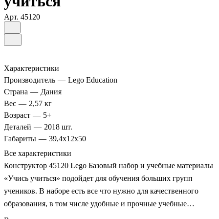
учиться"
Арт.
45120
Характеристики
Производитель
—
Lego Education
Страна
—
Дания
Вес
—
2,57 кг
Возраст
—
5+
Деталей
—
2018 шт.
Габариты
—
39,4х12х50
Все характеристики
Конструктор 45120 Lego Базовый набор и учебные материалы
«Учись учиться» подойдет для обучения больших групп
учеников. В наборе есть все что нужно для качественного
образования, в том числе удобные и прочные учебные
раздаточные материалы для учеников и подсказки для