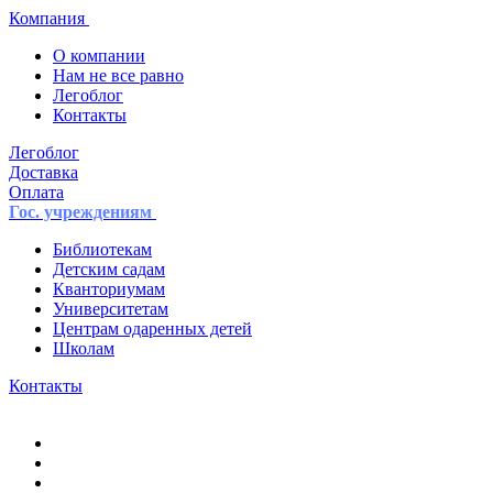
Компания
О компании
Нам не все равно
Легоблог
Контакты
Легоблог
Доставка
Оплата
Гос. учреждениям
Библиотекам
Детским садам
Кванториумам
Университетам
Центрам одаренных детей
Школам
Контакты