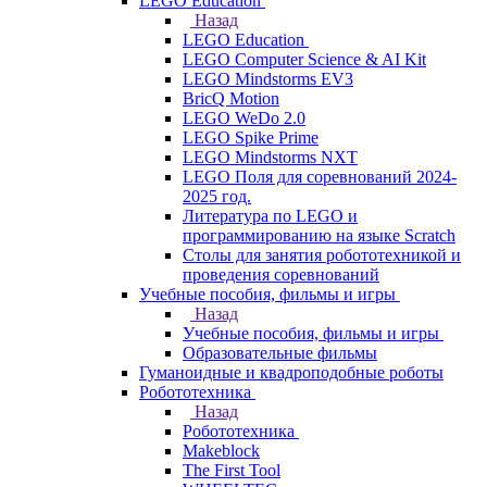
LEGO Education
Назад
LEGO Education
LEGO Computer Science & AI Kit
LEGO Mindstorms EV3
BricQ Motion
LEGO WeDo 2.0
LEGO Spike Prime
LEGO Mindstorms NXT
LEGO Поля для соревнований 2024-
2025 год.
Литература по LEGO и
программированию на языке Scratch
Столы для занятия робототехникой и
проведения соревнований
Учебные пособия, фильмы и игры
Назад
Учебные пособия, фильмы и игры
Образовательные фильмы
Гуманоидные и квадроподобные роботы
Робототехника
Назад
Робототехника
Makeblock
The First Tool