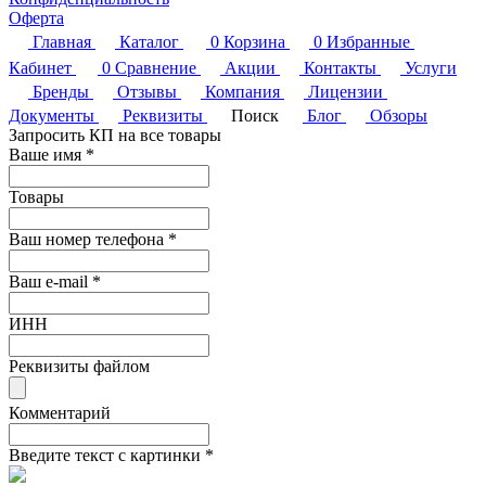
Оферта
Главная
Каталог
0
Корзина
0
Избранные
Кабинет
0
Сравнение
Акции
Контакты
Услуги
Бренды
Отзывы
Компания
Лицензии
Документы
Реквизиты
Поиск
Блог
Обзоры
Запросить КП на все товары
Ваше имя
*
Товары
Ваш номер телефона
*
Ваш e-mail
*
ИНН
Реквизиты файлом
Комментарий
Введите текст с картинки
*