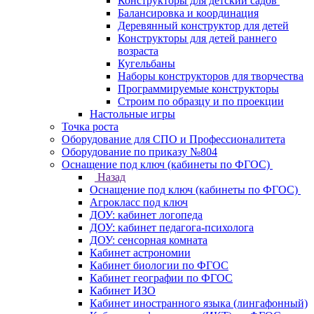
Конструкторы для детский садов
Балансировка и координация
Деревянный конструктор для детей
Конструкторы для детей раннего
возраста
Кугельбаны
Наборы конструкторов для творчества
Программируемые конструкторы
Строим по образцу и по проекции
Настольные игры
Точка роста
Оборудование для СПО и Профессионалитета
Оборудование по приказу №804
Оснащение под ключ (кабинеты по ФГОС)
Назад
Оснащение под ключ (кабинеты по ФГОС)
Агрокласс под ключ
ДОУ: кабинет логопеда
ДОУ: кабинет педагога-психолога
ДОУ: сенсорная комната
Кабинет астрономии
Кабинет биологии по ФГОС
Кабинет географии по ФГОС
Кабинет ИЗО
Кабинет иностранного языка (лингафонный)