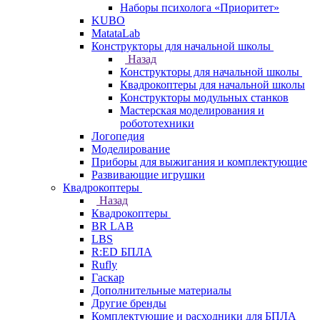
Наборы психолога «Приоритет»
KUBO
MatataLab
Конструкторы для начальной школы
Назад
Конструкторы для начальной школы
Квадрокоптеры для начальной школы
Конструкторы модульных станков
Мастерская моделирования и
робототехники
Логопедия
Моделирование
Приборы для выжигания и комплектующие
Развивающие игрушки
Квадрокоптеры
Назад
Квадрокоптеры
BR LAB
LBS
R:ED БПЛА
Rufly
Гаскар
Дополнительные материалы
Другие бренды
Комплектующие и расходники для БПЛА