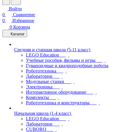
Войти
0
Сравнение
0
Избранное
0
Корзина
Каталог
Средняя и старшая школа (5-11 класс)
LEGO Education
Учебные пособия, фильмы и игры
Гуманоидные и квадроподобные роботы
Робототехника
Лаборатории
Модульные станки
Электроника
Интерактивное оборудование
Комплекты
Робототехника и конструкторы
Начальная школа (1-4 класс)
LEGO Education
Лаборатории
CUBORO