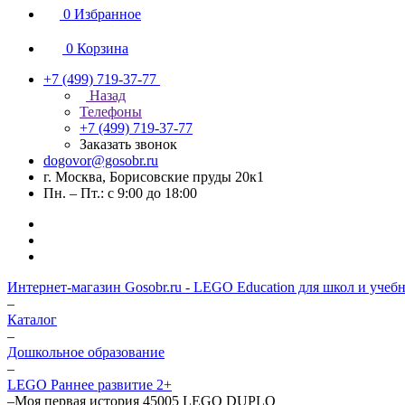
0
Избранное
0
Корзина
+7 (499) 719-37-77
Назад
Телефоны
+7 (499) 719-37-77
Заказать звонок
dogovor@gosobr.ru
г. Москва, Борисовские пруды 20к1
Пн. – Пт.: с 9:00 до 18:00
Интернет-магазин Gosobr.ru - LEGO Education для школ и учеб
–
Каталог
–
Дошкольное образование
–
LEGO Раннее развитие 2+
–
Моя первая история 45005 LEGO DUPLO