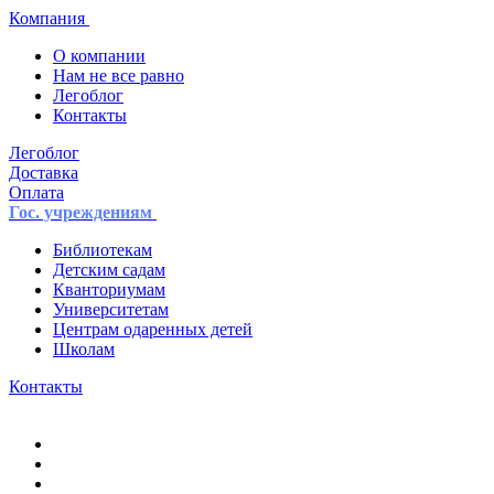
Компания
О компании
Нам не все равно
Легоблог
Контакты
Легоблог
Доставка
Оплата
Гос. учреждениям
Библиотекам
Детским садам
Кванториумам
Университетам
Центрам одаренных детей
Школам
Контакты