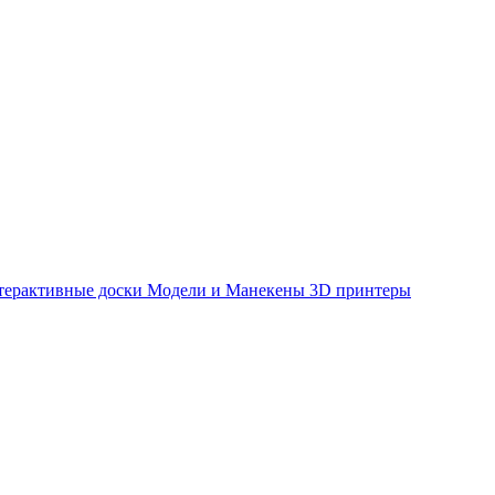
терактивные доски
Модели и Манекены
3D принтеры