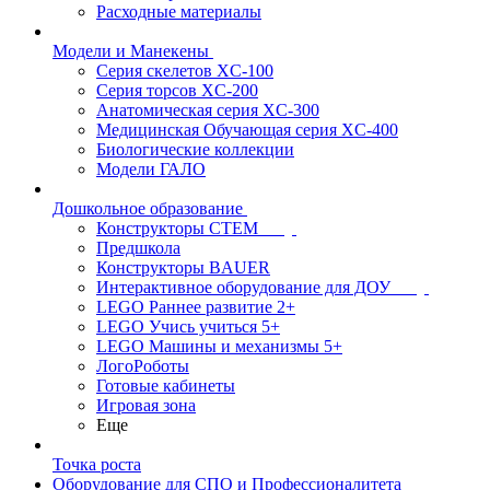
Расходные материалы
Модели и Манекены
Серия скелетов XC-100
Серия торсов XC-200
Анатомическая серия XC-300
Медицинская Обучающая серия XC-400
Биологические коллекции
Модели ГАЛО
Дошкольное образование
Конструкторы СТЕМ
Предшкола
Конструкторы BAUER
Интерактивное оборудование для ДОУ
LEGO Раннее развитие 2+
LEGO Учись учиться 5+
LEGO Машины и механизмы 5+
ЛогоРоботы
Готовые кабинеты
Игровая зона
Еще
Точка роста
Оборудование для СПО и Профессионалитета