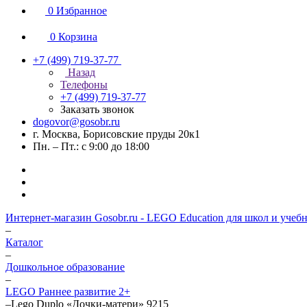
0
Избранное
0
Корзина
+7 (499) 719-37-77
Назад
Телефоны
+7 (499) 719-37-77
Заказать звонок
dogovor@gosobr.ru
г. Москва, Борисовские пруды 20к1
Пн. – Пт.: с 9:00 до 18:00
Интернет-магазин Gosobr.ru - LEGO Education для школ и учеб
–
Каталог
–
Дошкольное образование
–
LEGO Раннее развитие 2+
–
Lego Duplo «Дочки-матери» 9215