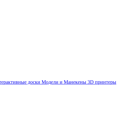
терактивные доски
Модели и Манекены
3D принтеры