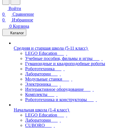
Войти
0
Сравнение
0
Избранное
0
Корзина
Каталог
Средняя и старшая школа (5-11 класс)
LEGO Education
Учебные пособия, фильмы и игры
Гуманоидные и квадроподобные роботы
Робототехника
Лаборатории
Модульные станки
Электроника
Интерактивное оборудование
Комплекты
Робототехника и конструкторы
Начальная школа (1-4 класс)
LEGO Education
Лаборатории
CUBORO