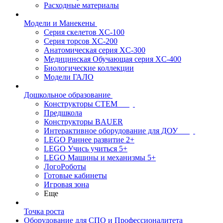
Расходные материалы
Модели и Манекены
Серия скелетов XC-100
Серия торсов XC-200
Анатомическая серия XC-300
Медицинская Обучающая серия XC-400
Биологические коллекции
Модели ГАЛО
Дошкольное образование
Конструкторы СТЕМ
Предшкола
Конструкторы BAUER
Интерактивное оборудование для ДОУ
LEGO Раннее развитие 2+
LEGO Учись учиться 5+
LEGO Машины и механизмы 5+
ЛогоРоботы
Готовые кабинеты
Игровая зона
Еще
Точка роста
Оборудование для СПО и Профессионалитета