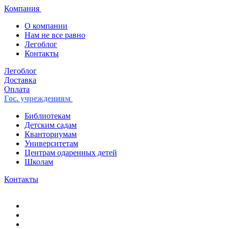
Компания
О компании
Нам не все равно
Легоблог
Контакты
Легоблог
Доставка
Оплата
Гос. учреждениям
Библиотекам
Детским садам
Кванториумам
Университетам
Центрам одаренных детей
Школам
Контакты