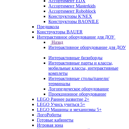
Ассортимент EDX
Ассортимент Masterkids
Ассортимент Roboblock
Конструкторы K'NEX
Конструкторы BAONILE
Предшкола
Конструкторы BAUER
Интерактивное оборудование для ДОУ
Назад
Интерактивное оборудование для ДОУ
Интерактивные бизиборды
Интерактивные парты и классы,
мобильные классы, интерактивные
комплеты
Интерактивные столы/панели/
терминалы
Логопедическое оборудование
Проекционное оборудование
LEGO Раннее развитие 2+
LEGO Учись учиться 5+
LEGO Машины и механизмы 5+
ЛогоРоботы
Готовые кабинеты
Игровая зона