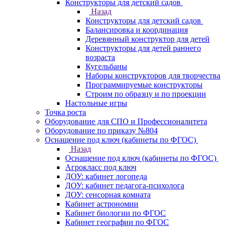
Конструкторы для детский садов
Назад
Конструкторы для детский садов
Балансировка и координация
Деревянный конструктор для детей
Конструкторы для детей раннего
возраста
Кугельбаны
Наборы конструкторов для творчества
Программируемые конструкторы
Строим по образцу и по проекции
Настольные игры
Точка роста
Оборудование для СПО и Профессионалитета
Оборудование по приказу №804
Оснащение под ключ (кабинеты по ФГОС)
Назад
Оснащение под ключ (кабинеты по ФГОС)
Агрокласс под ключ
ДОУ: кабинет логопеда
ДОУ: кабинет педагога-психолога
ДОУ: сенсорная комната
Кабинет астрономии
Кабинет биологии по ФГОС
Кабинет географии по ФГОС