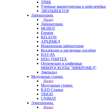
ТРИК
Учебные манипуляторы и робо-ячейки
ЭВОЛЬВЕКТОР
Лаборатории
Назад
Лаборатории
MGBOT
Einstein
RELEON
АРХИМЕД
Инженерная лаборатория
Коллекции и наглядные пособия
НАУ-РА
НПО УНИТЕХ
Оптические и цифровые
МИКРОСКОПЫ "МИКРОМЕД"
Эмеральд
Модульные станки
Назад
Модульные станки
R:ED Станки
TRIOD
UNIMAT
Электроника
Назад