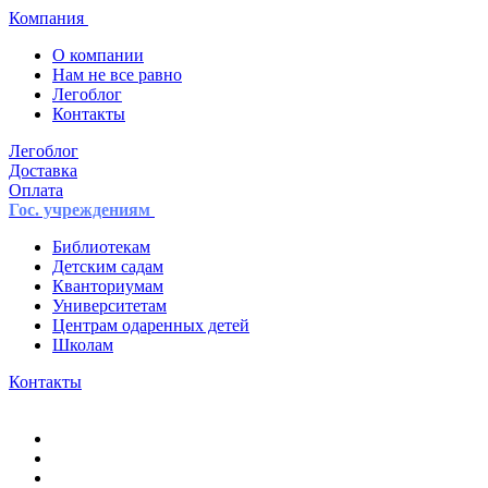
Компания
О компании
Нам не все равно
Легоблог
Контакты
Легоблог
Доставка
Оплата
Гос. учреждениям
Библиотекам
Детским садам
Кванториумам
Университетам
Центрам одаренных детей
Школам
Контакты