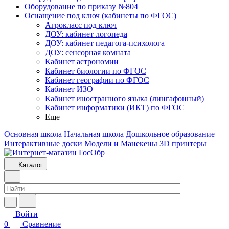
Оборудование по приказу №804
Оснащение под ключ (кабинеты по ФГОС)
Агрокласс под ключ
ДОУ: кабинет логопеда
ДОУ: кабинет педагога-психолога
ДОУ: сенсорная комната
Кабинет астрономии
Кабинет биологии по ФГОС
Кабинет географии по ФГОС
Кабинет ИЗО
Кабинет иностранного языка (лингафонный)
Кабинет информатики (ИКТ) по ФГОС
Еще
Основная школа
Начальная школа
Дошкольное образование
Интерактивные доски
Модели и Манекены
3D принтеры
Каталог
Войти
0
Сравнение