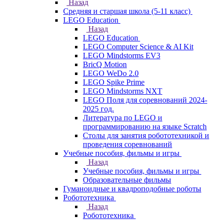
Назад
Средняя и старшая школа (5-11 класс)
LEGO Education
Назад
LEGO Education
LEGO Computer Science & AI Kit
LEGO Mindstorms EV3
BricQ Motion
LEGO WeDo 2.0
LEGO Spike Prime
LEGO Mindstorms NXT
LEGO Поля для соревнований 2024-
2025 год.
Литература по LEGO и
программированию на языке Scratch
Столы для занятия робототехникой и
проведения соревнований
Учебные пособия, фильмы и игры
Назад
Учебные пособия, фильмы и игры
Образовательные фильмы
Гуманоидные и квадроподобные роботы
Робототехника
Назад
Робототехника