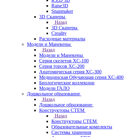
R:ED 3D
Raise3D
Snapmaker
3D Сканеры
Назад
3D Сканеры
Creality
Расходные материалы
Модели и Манекены
Назад
Модели и Манекены
Серия скелетов XC-100
Серия торсов XC-200
Анатомическая серия XC-300
Медицинская Обучающая серия XC-400
Биологические коллекции
Модели ГАЛО
Дошкольное образование
Назад
Дошкольное образование
Конструкторы СТЕМ
Назад
Конструкторы СТЕМ
Образовательные комплекты
Системы хранения