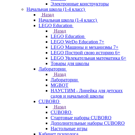
Электронные конструкторы
Начальная школа (1-4 класс)
Назад
Начальная школа (1-4 класс)
LEGO Education
Назад
LEGO Education
LEGO WeDo Education 7+
LEGO Машины и механизмы 7+
LEGO Построй свою историю 6+
LEGO Увлекательная математика 6+
Товары для школы
Лаборатории
Назад
Лаборатории
MGBOT
НАУСТИМ - Линейка для детских
садов и начальной школы
CUBORO
Назад
CUBORO
Стартовые наборы CUBORO
Дополнительные наборы CUBORO
Настольные игры
Кабинет психолога