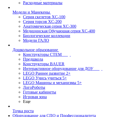
Расходные материалы
Модели и Манекены
Серия скелетов XC-100
Серия торсов XC-200
Анатомическая серия XC-300
Медицинская Обучающая серия XC-400
Биологические коллекции
Модели ГАЛО
Дошкольное образование
Конструкторы СТЕМ
Предшкола
Конструкторы BAUER
Интерактивное оборудование для ДОУ
LEGO Раннее развитие 2+
LEGO Учись учиться 5+
LEGO Машины и механизмы 5+
ЛогоРоботы
Готовые кабинеты
Игровая зона
Еще
Точка роста
Оборудование для СПО и Профессионалитета