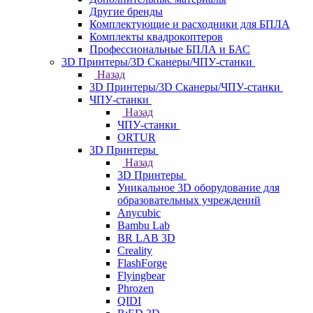
Другие бренды
Комплектующие и расходники для БПЛА
Комплекты квадрокоптеров
Профессиональные БПЛА и БАС
3D Принтеры/3D Сканеры/ЧПУ-станки
Назад
3D Принтеры/3D Сканеры/ЧПУ-станки
ЧПУ-станки
Назад
ЧПУ-станки
ORTUR
3D Принтеры
Назад
3D Принтеры
Уникальное 3D оборудование для
образовательных учреждений
Anycubic
Bambu Lab
BR LAB 3D
Creality
FlashForge
Flyingbear
Phrozen
QIDI