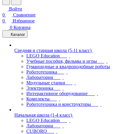
Войти
0
Сравнение
0
Избранное
0
Корзина
Каталог
Средняя и старшая школа (5-11 класс)
LEGO Education
Учебные пособия, фильмы и игры
Гуманоидные и квадроподобные роботы
Робототехника
Лаборатории
Модульные станки
Электроника
Интерактивное оборудование
Комплекты
Робототехника и конструкторы
Начальная школа (1-4 класс)
LEGO Education
Лаборатории
CUBORO