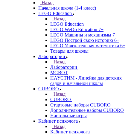
Назад
Начальная школа (1-4 класс)
LEGO Education
Назад
LEGO Education
LEGO WeDo Education 7+
LEGO Машины и механизмы 7+
LEGO Построй свою историю 6+
LEGO Увлекательная математика 6+
Товары для школы
Лаборатории
Назад
Лаборатории
MGBOT
НАУСТИМ - Линейка для детских
садов и начальной школы
CUBORO
Назад
CUBORO
Стартовые наборы CUBORO
Дополнительные наборы CUBORO
Настольные игры
Кабинет психолога
Назад
Кабинет психолога