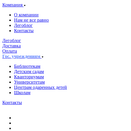
Компания
О компании
Нам не все равно
Легоблог
Контакты
Легоблог
Доставка
Оплата
Гос. учреждениям
Библиотекам
Детским садам
Кванториумам
Университетам
Центрам одаренных детей
Школам
Контакты