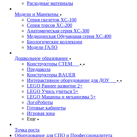
Расходные материалы
Модели и Манекены
Серия скелетов XC-100
Серия торсов XC-200
Анатомическая серия XC-300
Медицинская Обучающая серия XC-400
Биологические коллекции
Модели ГАЛО
Дошкольное образование
Конструкторы СТЕМ
Предшкола
Конструкторы BAUER
Интерактивное оборудование для ДОУ
LEGO Раннее развитие 2+
LEGO Учись учиться 5+
LEGO Машины и механизмы 5+
ЛогоРоботы
Готовые кабинеты
Игровая зона
Еще
Точка роста
Оборудование для СПО и Профессионалитета