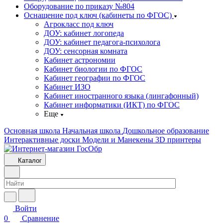
Оборудование по приказу №804
Оснащение под ключ (кабинеты по ФГОС)
Агрокласс под ключ
ДОУ: кабинет логопеда
ДОУ: кабинет педагога-психолога
ДОУ: сенсорная комната
Кабинет астрономии
Кабинет биологии по ФГОС
Кабинет географии по ФГОС
Кабинет ИЗО
Кабинет иностранного языка (лингафонный)
Кабинет информатики (ИКТ) по ФГОС
Еще
Основная школа
Начальная школа
Дошкольное образование
Интерактивные доски
Модели и Манекены
3D принтеры
Каталог
Войти
0
Сравнение