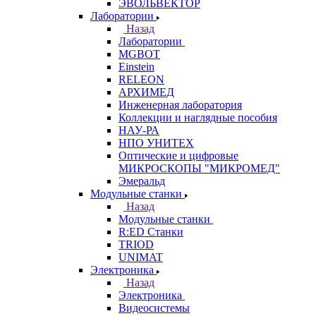
ЭВОЛЬВЕКТОР
Лаборатории
Назад
Лаборатории
MGBOT
Einstein
RELEON
АРХИМЕД
Инженерная лаборатория
Коллекции и наглядные пособия
НАУ-РА
НПО УНИТЕХ
Оптические и цифровые
МИКРОСКОПЫ "МИКРОМЕД"
Эмеральд
Модульные станки
Назад
Модульные станки
R:ED Станки
TRIOD
UNIMAT
Электроника
Назад
Электроника
Видеосистемы