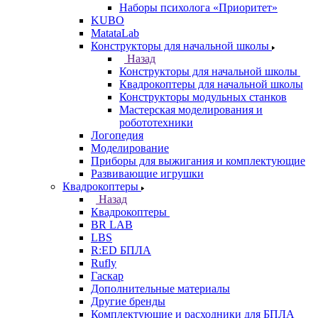
Наборы психолога «Приоритет»
KUBO
MatataLab
Конструкторы для начальной школы
Назад
Конструкторы для начальной школы
Квадрокоптеры для начальной школы
Конструкторы модульных станков
Мастерская моделирования и
робототехники
Логопедия
Моделирование
Приборы для выжигания и комплектующие
Развивающие игрушки
Квадрокоптеры
Назад
Квадрокоптеры
BR LAB
LBS
R:ED БПЛА
Rufly
Гаскар
Дополнительные материалы
Другие бренды
Комплектующие и расходники для БПЛА