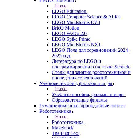
LEGO Education
Назад
LEGO Education
LEGO Computer Science & AI Kit
LEGO Mindstorms EV3
BricQ Motion
LEGO WeDo 2.0
LEGO Spike Prime
LEGO Mindstorms NXT
LEGO Поля для соревнований 2024-
2025 год.
Литература по LEGO и
программированию на языке Scratch
Столы для занятия робототехникой и
проведения соревнований
Учебные пособия, фильмы и игры
Назад
Учебные пособия, фильмы и игры
Образовательные фильмы
Гуманоидные и квадроподобные роботы
Робототехника
Назад
Робототехника
Makeblock
The First Tool