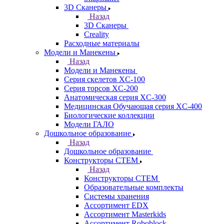
3D Сканеры
Назад
3D Сканеры
Creality
Расходные материалы
Модели и Манекены
Назад
Модели и Манекены
Серия скелетов XC-100
Серия торсов XC-200
Анатомическая серия XC-300
Медицинская Обучающая серия XC-400
Биологические коллекции
Модели ГАЛО
Дошкольное образование
Назад
Дошкольное образование
Конструкторы СТЕМ
Назад
Конструкторы СТЕМ
Образовательные комплекты
Системы хранения
Ассортимент EDX
Ассортимент Masterkids
Ассортимент Roboblock