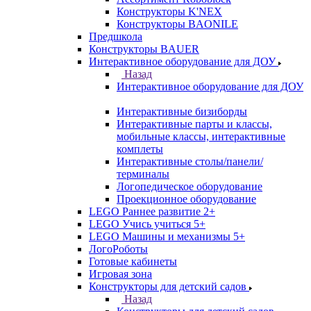
Конструкторы K'NEX
Конструкторы BAONILE
Предшкола
Конструкторы BAUER
Интерактивное оборудование для ДОУ
Назад
Интерактивное оборудование для ДОУ
Интерактивные бизиборды
Интерактивные парты и классы,
мобильные классы, интерактивные
комплеты
Интерактивные столы/панели/
терминалы
Логопедическое оборудование
Проекционное оборудование
LEGO Раннее развитие 2+
LEGO Учись учиться 5+
LEGO Машины и механизмы 5+
ЛогоРоботы
Готовые кабинеты
Игровая зона
Конструкторы для детский садов
Назад