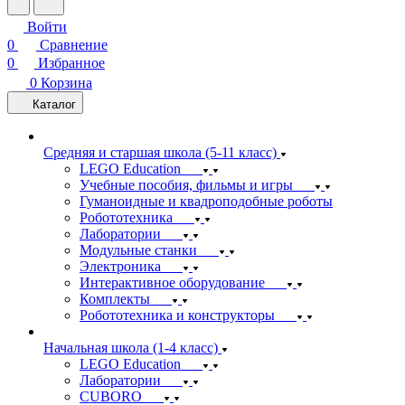
Войти
0
Сравнение
0
Избранное
0
Корзина
Каталог
Средняя и старшая школа (5-11 класс)
LEGO Education
Учебные пособия, фильмы и игры
Гуманоидные и квадроподобные роботы
Робототехника
Лаборатории
Модульные станки
Электроника
Интерактивное оборудование
Комплекты
Робототехника и конструкторы
Начальная школа (1-4 класс)
LEGO Education
Лаборатории
CUBORO