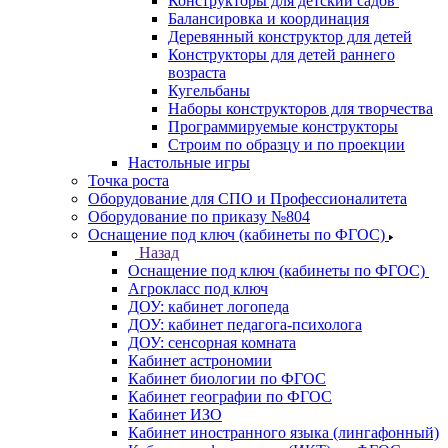
Конструкторы для детский садов
Балансировка и координация
Деревянный конструктор для детей
Конструкторы для детей раннего
возраста
Кугельбаны
Наборы конструкторов для творчества
Программируемые конструкторы
Строим по образцу и по проекции
Настольные игры
Точка роста
Оборудование для СПО и Профессионалитета
Оборудование по приказу №804
Оснащение под ключ (кабинеты по ФГОС)
Назад
Оснащение под ключ (кабинеты по ФГОС)
Агрокласс под ключ
ДОУ: кабинет логопеда
ДОУ: кабинет педагога-психолога
ДОУ: сенсорная комната
Кабинет астрономии
Кабинет биологии по ФГОС
Кабинет географии по ФГОС
Кабинет ИЗО
Кабинет иностранного языка (лингафонный)