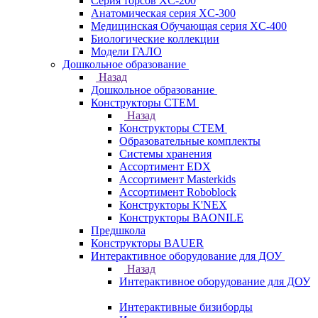
Серия торсов XC-200
Анатомическая серия XC-300
Медицинская Обучающая серия XC-400
Биологические коллекции
Модели ГАЛО
Дошкольное образование
Назад
Дошкольное образование
Конструкторы СТЕМ
Назад
Конструкторы СТЕМ
Образовательные комплекты
Системы хранения
Ассортимент EDX
Ассортимент Masterkids
Ассортимент Roboblock
Конструкторы K'NEX
Конструкторы BAONILE
Предшкола
Конструкторы BAUER
Интерактивное оборудование для ДОУ
Назад
Интерактивное оборудование для ДОУ
Интерактивные бизиборды