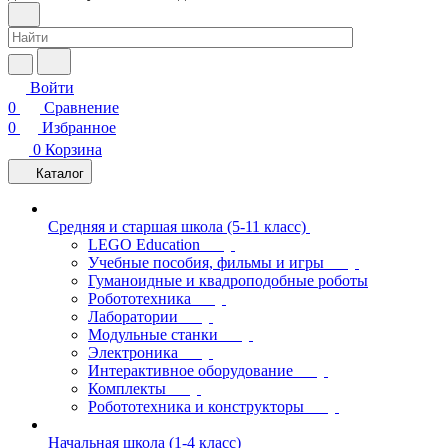
Войти
0
Сравнение
0
Избранное
0
Корзина
Каталог
Средняя и старшая школа (5-11 класс)
LEGO Education
Учебные пособия, фильмы и игры
Гуманоидные и квадроподобные роботы
Робототехника
Лаборатории
Модульные станки
Электроника
Интерактивное оборудование
Комплекты
Робототехника и конструкторы
Начальная школа (1-4 класс)