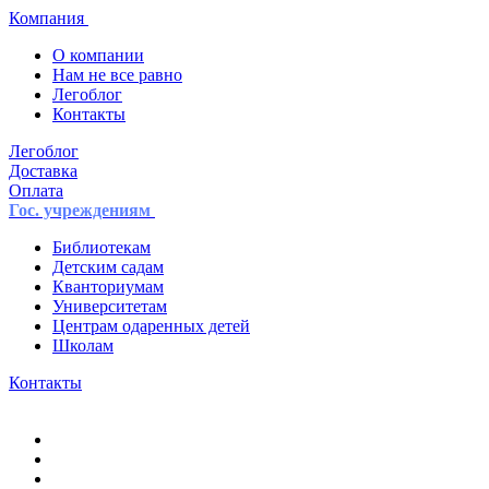
Компания
О компании
Нам не все равно
Легоблог
Контакты
Легоблог
Доставка
Оплата
Гос. учреждениям
Библиотекам
Детским садам
Кванториумам
Университетам
Центрам одаренных детей
Школам
Контакты