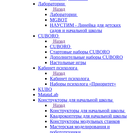
Лаборатории
Назад
Лаборатории
MGBOT
НАУСТИМ - Линейка для детских
садов и начальной школы
CUBORO
Назад
CUBORO
Стартовые наборы CUBORO
Дополнительные наборы CUBORO
Настольные игры
Кабинет психолога
Назад
Кабинет психолога
Наборы психолога «Приоритет»
KUBO
MatataLab
Конструкторы для начальной школы
Назад
Конструкторы для начальной школы
Квадрокоптеры для начальной школы
Конструкторы модульных станков
Мастерская моделирования и
робототехники