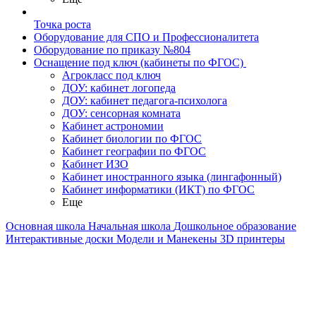
Точка роста
Оборудование для СПО и Профессионалитета
Оборудование по приказу №804
Оснащение под ключ (кабинеты по ФГОС)
Агрокласс под ключ
ДОУ: кабинет логопеда
ДОУ: кабинет педагога-психолога
ДОУ: сенсорная комната
Кабинет астрономии
Кабинет биологии по ФГОС
Кабинет географии по ФГОС
Кабинет ИЗО
Кабинет иностранного языка (лингафонный)
Кабинет информатики (ИКТ) по ФГОС
Еще
Основная школа
Начальная школа
Дошкольное образование
Интерактивные доски
Модели и Манекены
3D принтеры