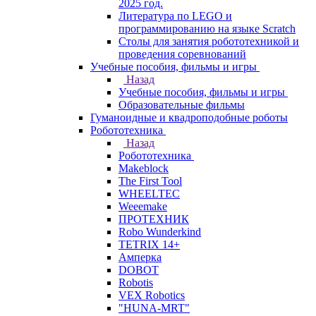
2025 год.
Литература по LEGO и
программированию на языке Scratch
Столы для занятия робототехникой и
проведения соревнований
Учебные пособия, фильмы и игры
Назад
Учебные пособия, фильмы и игры
Образовательные фильмы
Гуманоидные и квадроподобные роботы
Робототехника
Назад
Робототехника
Makeblock
The First Tool
WHEELTEC
Weeemake
ПРОТЕХНИК
Robo Wunderkind
TETRIX 14+
Амперка
DOBOT
Robotis
VEX Robotics
"HUNA-MRT"