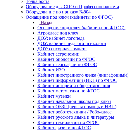
Точка роста
Оборудование для СПО и Профессионалитета
Оборудование по приказу №804
Оснащение под ключ (кабинеты по ФГОС)
Назад
Оснащение под ключ (кабинеты по ФГОС)
Агрокласс под ключ
ДОУ: кабинет логопеда
ДОУ: кабинет педагога-психолога
ДОУ: сенсорная комната
Кабинет астрономии
Кабинет биологии по ФГОС
Кабинет географии по ФГОС
Кабинет ИЗО
Кабинет иностранного языка (лингафонный)
Кабинет информатики (ИКТ) по ФГОС
Кабинет истории и обществознания
Кабинет математики по ФГОС
Кабинет музыки
Кабинет начальной школы под ключ
Кабинет ОБЗР (первая помощь и НВП)
Кабинет робототехники / Робо-класс
Кабинет русского языка и литературы
Кабинет технологии по ФГОС
Кабинет физики по ФГОС