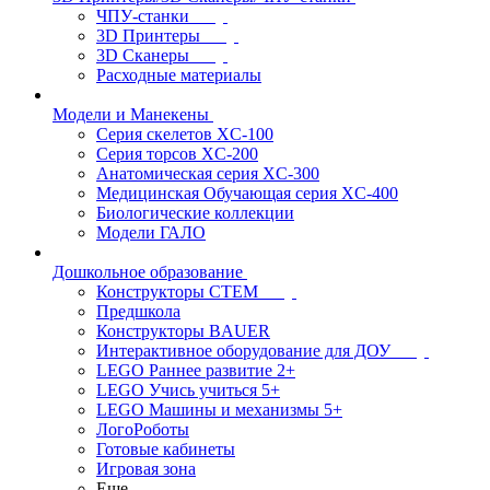
ЧПУ-станки
3D Принтеры
3D Сканеры
Расходные материалы
Модели и Манекены
Серия скелетов XC-100
Серия торсов XC-200
Анатомическая серия XC-300
Медицинская Обучающая серия XC-400
Биологические коллекции
Модели ГАЛО
Дошкольное образование
Конструкторы СТЕМ
Предшкола
Конструкторы BAUER
Интерактивное оборудование для ДОУ
LEGO Раннее развитие 2+
LEGO Учись учиться 5+
LEGO Машины и механизмы 5+
ЛогоРоботы
Готовые кабинеты
Игровая зона
Еще