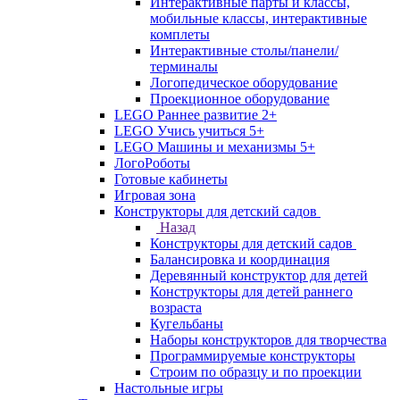
Интерактивные парты и классы,
мобильные классы, интерактивные
комплеты
Интерактивные столы/панели/
терминалы
Логопедическое оборудование
Проекционное оборудование
LEGO Раннее развитие 2+
LEGO Учись учиться 5+
LEGO Машины и механизмы 5+
ЛогоРоботы
Готовые кабинеты
Игровая зона
Конструкторы для детский садов
Назад
Конструкторы для детский садов
Балансировка и координация
Деревянный конструктор для детей
Конструкторы для детей раннего
возраста
Кугельбаны
Наборы конструкторов для творчества
Программируемые конструкторы
Строим по образцу и по проекции
Настольные игры