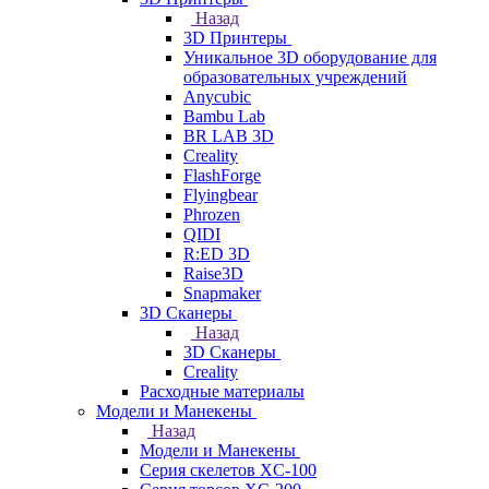
Назад
3D Принтеры
Уникальное 3D оборудование для
образовательных учреждений
Anycubic
Bambu Lab
BR LAB 3D
Creality
FlashForge
Flyingbear
Phrozen
QIDI
R:ED 3D
Raise3D
Snapmaker
3D Сканеры
Назад
3D Сканеры
Creality
Расходные материалы
Модели и Манекены
Назад
Модели и Манекены
Серия скелетов XC-100