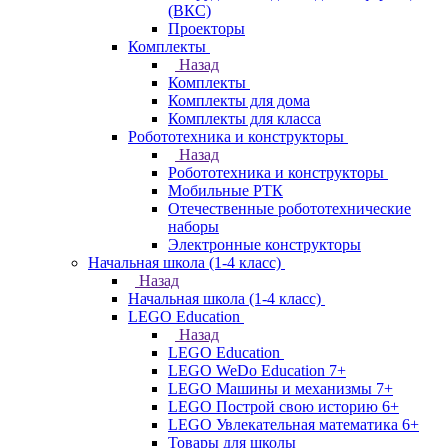
(ВКС)
Проекторы
Комплекты
Назад
Комплекты
Комплекты для дома
Комплекты для класса
Робототехника и конструкторы
Назад
Робототехника и конструкторы
Мобильные РТК
Отечественные робототехнические
наборы
Электронные конструкторы
Начальная школа (1-4 класс)
Назад
Начальная школа (1-4 класс)
LEGO Education
Назад
LEGO Education
LEGO WeDo Education 7+
LEGO Машины и механизмы 7+
LEGO Построй свою историю 6+
LEGO Увлекательная математика 6+
Товары для школы