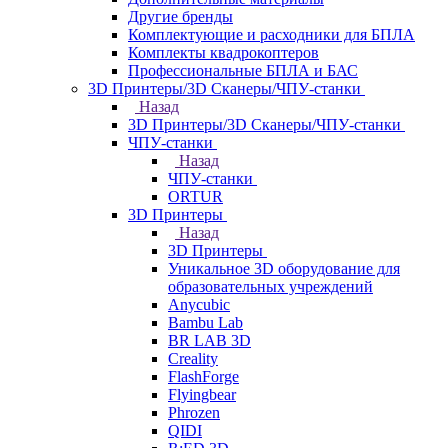
Другие бренды
Комплектующие и расходники для БПЛА
Комплекты квадрокоптеров
Профессиональные БПЛА и БАС
3D Принтеры/3D Сканеры/ЧПУ-станки
Назад
3D Принтеры/3D Сканеры/ЧПУ-станки
ЧПУ-станки
Назад
ЧПУ-станки
ORTUR
3D Принтеры
Назад
3D Принтеры
Уникальное 3D оборудование для
образовательных учреждений
Anycubic
Bambu Lab
BR LAB 3D
Creality
FlashForge
Flyingbear
Phrozen
QIDI