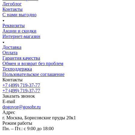
Легоблог
Контакты
С нами выгодно
Реквизиты
Акции и скидки
Интернет-магазин
Доставка
Оплата
Гарантия качества
Обмен и возврат без проблем
Техподдержка
Пользовательское соглашение
Контакты
+7 (499) 719-37-77
+7 (499) 719-37-77
Заказать звонок
E-mail
dogovor@gosobr.ru
Адрес
г. Москва, Борисовские пруды 20к1
Режим работы
Пн. – Пт.: с 9:00 до 18:00