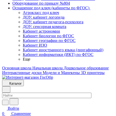
Оборудование по приказу №804
Оснащение под ключ (кабинеты по ФГОС)
Агрокласс под ключ
ДОУ: кабинет логопеда
ДОУ: кабинет педагога-психолога
ДОУ: сенсорная комната
Кабинет астрономии
Кабинет биологии по ФГОС
Кабинет географии по ФГОС
Кабинет ИЗО
Кабинет иностранного языка (лингафонный)
Кабинет информатики (ИКТ) по ФГОС
Еще
Основная школа
Начальная школа
Дошкольное образование
Интерактивные доски
Модели и Манекены
3D принтеры
Каталог
Войти
0
Сравнение