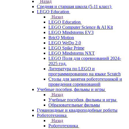
Назад
Средняя и старшая школа (5-11 класс)
LEGO Education
Назад
LEGO Education
LEGO Computer Science & AI Kit
LEGO Mindstorms EV3
BricQ Motion
LEGO WeDo 2.0
LEGO Spike Prime
LEGO Mindstorms NXT
LEGO Поля для соревнований 2024-
2025 год.
Литература по LEGO и
программированию на языке Scratch
Столы для занятия робототехникой и
проведения соревнований
Учебные пособия, фильмы и игры
Назад
Учебные пособия, фильмы и игры
Образовательные фильмы
Гуманоидные и квадроподобные роботы
Робототехника
Назад
Робототехника