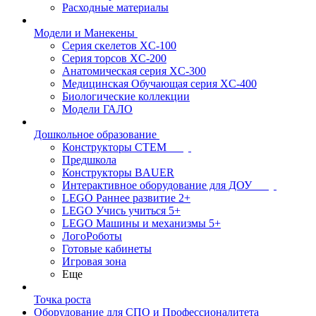
Расходные материалы
Модели и Манекены
Серия скелетов XC-100
Серия торсов XC-200
Анатомическая серия XC-300
Медицинская Обучающая серия XC-400
Биологические коллекции
Модели ГАЛО
Дошкольное образование
Конструкторы СТЕМ
Предшкола
Конструкторы BAUER
Интерактивное оборудование для ДОУ
LEGO Раннее развитие 2+
LEGO Учись учиться 5+
LEGO Машины и механизмы 5+
ЛогоРоботы
Готовые кабинеты
Игровая зона
Еще
Точка роста
Оборудование для СПО и Профессионалитета