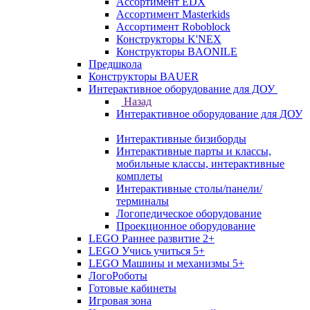
Ассортимент EDX
Ассортимент Masterkids
Ассортимент Roboblock
Конструкторы K'NEX
Конструкторы BAONILE
Предшкола
Конструкторы BAUER
Интерактивное оборудование для ДОУ
Назад
Интерактивное оборудование для ДОУ
Интерактивные бизиборды
Интерактивные парты и классы,
мобильные классы, интерактивные
комплеты
Интерактивные столы/панели/
терминалы
Логопедическое оборудование
Проекционное оборудование
LEGO Раннее развитие 2+
LEGO Учись учиться 5+
LEGO Машины и механизмы 5+
ЛогоРоботы
Готовые кабинеты
Игровая зона