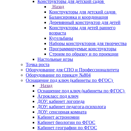
Конструкторы для детский садов
Назад
Конструкторы для детский садов
Балансировка и координация
Деревянный конструктор для детей
Конструкторы для детей раннего
возраста
Кугельбаны
Наборы конструкторов для творчества
Программируемые конструкторы
Строим по образцу и по проекции
Настольные игры
Точка роста
Оборудование для СПО и Профессионалитета
Оборудование по приказу №804
Оснащение под ключ (кабинеты по ФГОС)
Назад
Оснащение под ключ (кабинеты по ФГОС)
Агрокласс под ключ
ДОУ: кабинет логопеда
ДОУ: кабинет педагога-психолога
ДОУ: сенсорная комната
Кабинет астрономии
Кабинет биологии по ФГОС
Кабинет географии по ФГОС