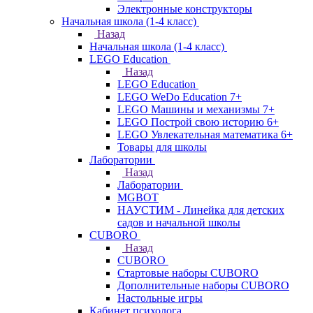
Электронные конструкторы
Начальная школа (1-4 класс)
Назад
Начальная школа (1-4 класс)
LEGO Education
Назад
LEGO Education
LEGO WeDo Education 7+
LEGO Машины и механизмы 7+
LEGO Построй свою историю 6+
LEGO Увлекательная математика 6+
Товары для школы
Лаборатории
Назад
Лаборатории
MGBOT
НАУСТИМ - Линейка для детских
садов и начальной школы
CUBORO
Назад
CUBORO
Стартовые наборы CUBORO
Дополнительные наборы CUBORO
Настольные игры
Кабинет психолога