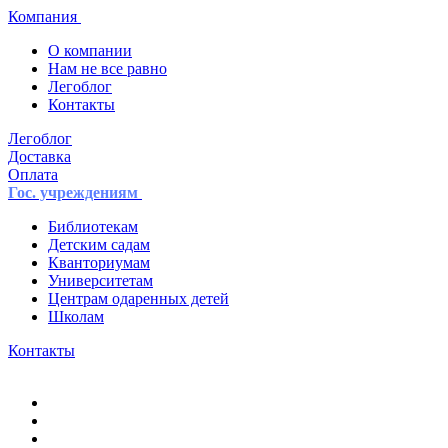
Компания
О компании
Нам не все равно
Легоблог
Контакты
Легоблог
Доставка
Оплата
Гос. учреждениям
Библиотекам
Детским садам
Кванториумам
Университетам
Центрам одаренных детей
Школам
Контакты