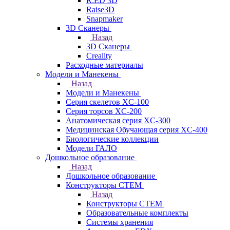
R:ED 3D
Raise3D
Snapmaker
3D Сканеры
Назад
3D Сканеры
Creality
Расходные материалы
Модели и Манекены
Назад
Модели и Манекены
Серия скелетов XC-100
Серия торсов XC-200
Анатомическая серия XC-300
Медицинская Обучающая серия XC-400
Биологические коллекции
Модели ГАЛО
Дошкольное образование
Назад
Дошкольное образование
Конструкторы СТЕМ
Назад
Конструкторы СТЕМ
Образовательные комплекты
Системы хранения