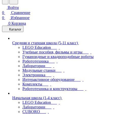
Войти
0
Сравнение
0
Избранное
0
Корзина
Каталог
Средняя и старшая школа (5-11 класс)
LEGO Education
Учебные пособия, фильмы и игры
Гуманоидные и квадроподобные роботы
Робототехника
Лаборатории
Модульные станки
Электроника
Интерактивное оборудование
Комплекты
Робототехника и конструкторы
Начальная школа (1-4 класс)
LEGO Education
Лаборатории
CUBORO