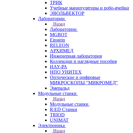
ТРИК
Учебные манипуляторы и робо-ячейки
ЭВОЛЬВЕКТОР
Лаборатории
Назад
Лаборатории
MGBOT
Einstein
RELEON
АРХИМЕД
Инженерная лаборатория
Коллекции и наглядные пособия
НАУ-РА
НПО УНИТЕХ
Оптические и цифровые
МИКРОСКОПЫ "МИКРОМЕД"
Эмеральд
Модульные станки
Назад
Модульные станки
R:ED Станки
TRIOD
UNIMAT
Электроника
Назад