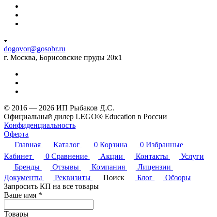
dogovor@gosobr.ru
г. Москва, Борисовские пруды 20к1
© 2016 — 2026 ИП Рыбаков Д.С.
Официальный дилер LEGO® Education в России
Конфиденциальность
Оферта
Главная
Каталог
0
Корзина
0
Избранные
Кабинет
0
Сравнение
Акции
Контакты
Услуги
Бренды
Отзывы
Компания
Лицензии
Документы
Реквизиты
Поиск
Блог
Обзоры
Запросить КП на все товары
Ваше имя
*
Товары