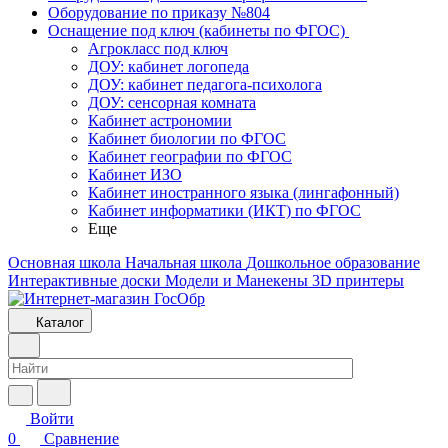
Оборудование по приказу №804
Оснащение под ключ (кабинеты по ФГОС)
Агрокласс под ключ
ДОУ: кабинет логопеда
ДОУ: кабинет педагога-психолога
ДОУ: сенсорная комната
Кабинет астрономии
Кабинет биологии по ФГОС
Кабинет географии по ФГОС
Кабинет ИЗО
Кабинет иностранного языка (лингафонный)
Кабинет информатики (ИКТ) по ФГОС
Еще
Основная школа
Начальная школа
Дошкольное образование
Интерактивные доски
Модели и Манекены
3D принтеры
Каталог
Войти
0
Сравнение