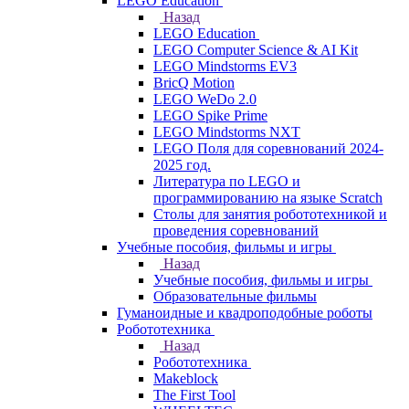
LEGO Education
Назад
LEGO Education
LEGO Computer Science & AI Kit
LEGO Mindstorms EV3
BricQ Motion
LEGO WeDo 2.0
LEGO Spike Prime
LEGO Mindstorms NXT
LEGO Поля для соревнований 2024-
2025 год.
Литература по LEGO и
программированию на языке Scratch
Столы для занятия робототехникой и
проведения соревнований
Учебные пособия, фильмы и игры
Назад
Учебные пособия, фильмы и игры
Образовательные фильмы
Гуманоидные и квадроподобные роботы
Робототехника
Назад
Робототехника
Makeblock
The First Tool