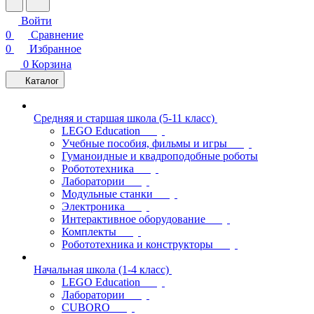
Войти
0
Сравнение
0
Избранное
0
Корзина
Каталог
Средняя и старшая школа (5-11 класс)
LEGO Education
Учебные пособия, фильмы и игры
Гуманоидные и квадроподобные роботы
Робототехника
Лаборатории
Модульные станки
Электроника
Интерактивное оборудование
Комплекты
Робототехника и конструкторы
Начальная школа (1-4 класс)
LEGO Education
Лаборатории
CUBORO