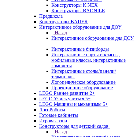
Конструкторы K'NEX
Конструкторы BAONILE
Предшкола
Конструкторы BAUER
Интерактивное оборудование для ДОУ
Назад
Интерактивное оборудование для ДОУ
Интерактивные бизиборды
Интерактивные парты и классы,
мобильные классы, интерактивные
комплеты
Интерактивные столы/панели/
терминалы
Логопедическое оборудование
Проекционное оборудование
LEGO Раннее развитие 2+
LEGO Учись учиться 5+
LEGO Машины и механизмы 5+
ЛогоРоботы
Готовые кабинеты
Игровая зона
Конструкторы для детский садов
Назад