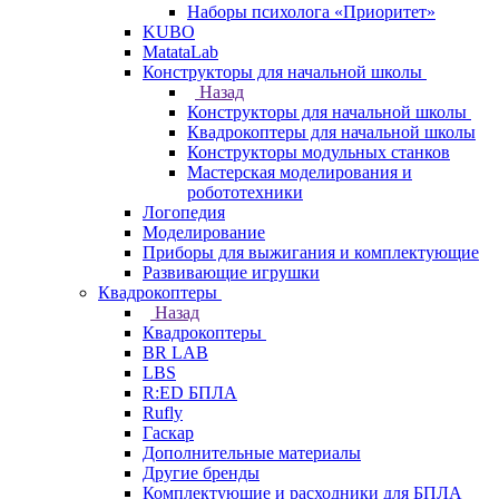
Наборы психолога «Приоритет»
KUBO
MatataLab
Конструкторы для начальной школы
Назад
Конструкторы для начальной школы
Квадрокоптеры для начальной школы
Конструкторы модульных станков
Мастерская моделирования и
робототехники
Логопедия
Моделирование
Приборы для выжигания и комплектующие
Развивающие игрушки
Квадрокоптеры
Назад
Квадрокоптеры
BR LAB
LBS
R:ED БПЛА
Rufly
Гаскар
Дополнительные материалы
Другие бренды
Комплектующие и расходники для БПЛА