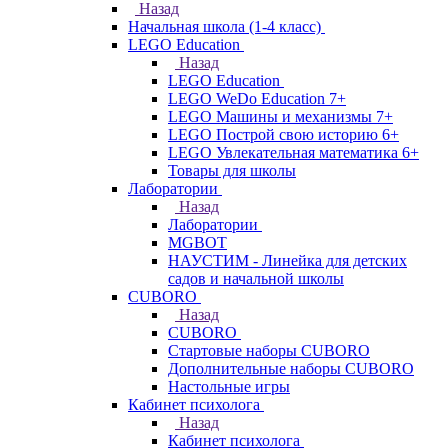
Назад
Начальная школа (1-4 класс)
LEGO Education
Назад
LEGO Education
LEGO WeDo Education 7+
LEGO Машины и механизмы 7+
LEGO Построй свою историю 6+
LEGO Увлекательная математика 6+
Товары для школы
Лаборатории
Назад
Лаборатории
MGBOT
НАУСТИМ - Линейка для детских
садов и начальной школы
CUBORO
Назад
CUBORO
Стартовые наборы CUBORO
Дополнительные наборы CUBORO
Настольные игры
Кабинет психолога
Назад
Кабинет психолога