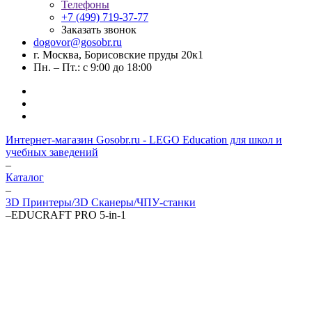
Телефоны
+7 (499) 719-37-77
Заказать звонок
dogovor@gosobr.ru
г. Москва, Борисовские пруды 20к1
Пн. – Пт.: с 9:00 до 18:00
Интернет-магазин Gosobr.ru - LEGO Education для школ и
учебных заведений
–
Каталог
–
3D Принтеры/3D Сканеры/ЧПУ-станки
–
EDUCRAFT PRO 5-in-1