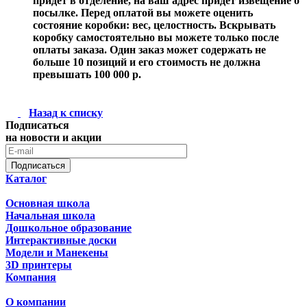
придет в отделение, на ваш адрес придет извещение о
посылке. Перед оплатой вы можете оценить
состояние коробки: вес, целостность. Вскрывать
коробку самостоятельно вы можете только после
оплаты заказа. Один заказ может содержать не
больше 10 позиций и его стоимость не должна
превышать 100 000 р.
Назад к списку
Подписаться
на новости и акции
Подписаться
Каталог
Основная школа
Начальная школа
Дошкольное образование
Интерактивные доски
Модели и Манекены
3D принтеры
Компания
О компании