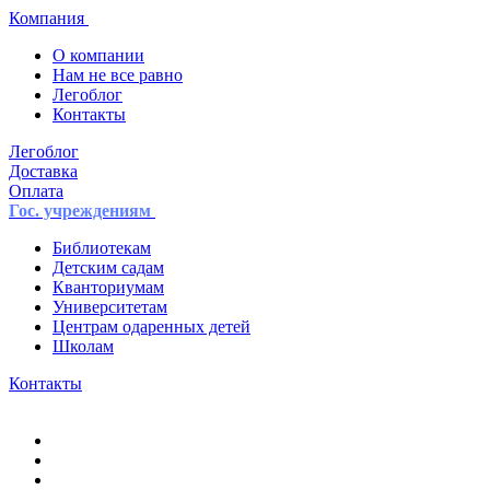
Компания
О компании
Нам не все равно
Легоблог
Контакты
Легоблог
Доставка
Оплата
Гос. учреждениям
Библиотекам
Детским садам
Кванториумам
Университетам
Центрам одаренных детей
Школам
Контакты