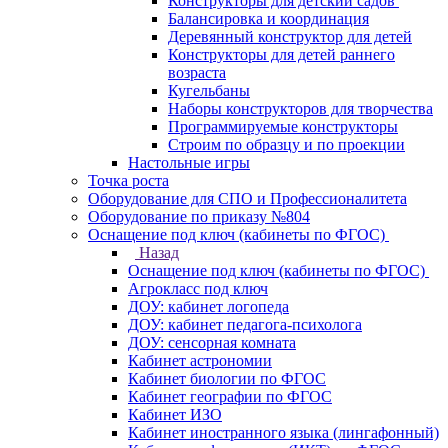
Конструкторы для детский садов
Балансировка и координация
Деревянный конструктор для детей
Конструкторы для детей раннего
возраста
Кугельбаны
Наборы конструкторов для творчества
Программируемые конструкторы
Строим по образцу и по проекции
Настольные игры
Точка роста
Оборудование для СПО и Профессионалитета
Оборудование по приказу №804
Оснащение под ключ (кабинеты по ФГОС)
Назад
Оснащение под ключ (кабинеты по ФГОС)
Агрокласс под ключ
ДОУ: кабинет логопеда
ДОУ: кабинет педагога-психолога
ДОУ: сенсорная комната
Кабинет астрономии
Кабинет биологии по ФГОС
Кабинет географии по ФГОС
Кабинет ИЗО
Кабинет иностранного языка (лингафонный)