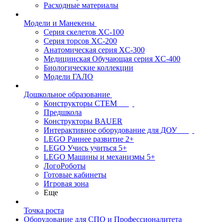
Расходные материалы
Модели и Манекены
Серия скелетов XC-100
Серия торсов XC-200
Анатомическая серия XC-300
Медицинская Обучающая серия XC-400
Биологические коллекции
Модели ГАЛО
Дошкольное образование
Конструкторы СТЕМ
Предшкола
Конструкторы BAUER
Интерактивное оборудование для ДОУ
LEGO Раннее развитие 2+
LEGO Учись учиться 5+
LEGO Машины и механизмы 5+
ЛогоРоботы
Готовые кабинеты
Игровая зона
Еще
Точка роста
Оборудование для СПО и Профессионалитета