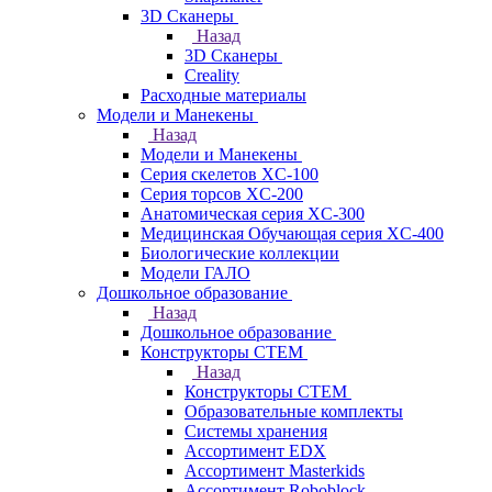
3D Сканеры
Назад
3D Сканеры
Creality
Расходные материалы
Модели и Манекены
Назад
Модели и Манекены
Серия скелетов XC-100
Серия торсов XC-200
Анатомическая серия XC-300
Медицинская Обучающая серия XC-400
Биологические коллекции
Модели ГАЛО
Дошкольное образование
Назад
Дошкольное образование
Конструкторы СТЕМ
Назад
Конструкторы СТЕМ
Образовательные комплекты
Системы хранения
Ассортимент EDX
Ассортимент Masterkids
Ассортимент Roboblock