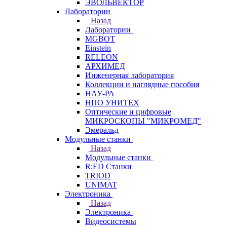
ЭВОЛЬВЕКТОР
Лаборатории
Назад
Лаборатории
MGBOT
Einstein
RELEON
АРХИМЕД
Инженерная лаборатория
Коллекции и наглядные пособия
НАУ-РА
НПО УНИТЕХ
Оптические и цифровые
МИКРОСКОПЫ "МИКРОМЕД"
Эмеральд
Модульные станки
Назад
Модульные станки
R:ED Станки
TRIOD
UNIMAT
Электроника
Назад
Электроника
Видеосистемы