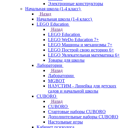
Электронные конструкторы
Начальная школа (1-4 класс)
Назад
Начальная школа (1-4 класс)
LEGO Education
Назад
LEGO Education
LEGO WeDo Education 7+
LEGO Машины и механизмы 7+
LEGO Построй свою историю 6+
LEGO Увлекательная математика 6+
Товары для школы
Лаборатории
Назад
Лаборатории
MGBOT
НАУСТИМ - Линейка для детских
садов и начальной школы
CUBORO
Назад
CUBORO
Стартовые наборы CUBORO
Дополнительные наборы CUBORO
Настольные игры
Кабинет психолога