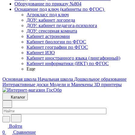
Оборудование по приказу №804
Оснащение под ключ (кабинеты по ФГОС)
Агрокласс под ключ
ДОУ: кабинет логопеда
ДОУ: кабинет педагога-психолога
ДОУ: сенсорная комната
Кабинет астрономии
Кабинет биологии по ФГОС
Кабинет географии по ФГОС
Кабинет ИЗО
Кабинет иностранного языка (лингафонный)
Кабинет информатики (ИКТ) по ФГОС
Еще
Основная школа
Начальная школа
Дошкольное образование
Интерактивные доски
Модели и Манекены
3D принтеры
Каталог
Войти
0
Сравнение