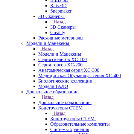
R:ED 3D
Raise3D
Snapmaker
3D Сканеры
Назад
3D Сканеры
Creality
Расходные материалы
Модели и Манекены
Назад
Модели и Манекены
Серия скелетов XC-100
Серия торсов XC-200
Анатомическая серия XC-300
Медицинская Обучающая серия XC-400
Биологические коллекции
Модели ГАЛО
Дошкольное образование
Назад
Дошкольное образование
Конструкторы СТЕМ
Назад
Конструкторы СТЕМ
Образовательные комплекты
Системы хранения