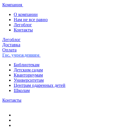
Компания
О компании
Нам не все равно
Легоблог
Контакты
Легоблог
Доставка
Оплата
Гос. учреждениям
Библиотекам
Детским садам
Кванториумам
Университетам
Центрам одаренных детей
Школам
Контакты