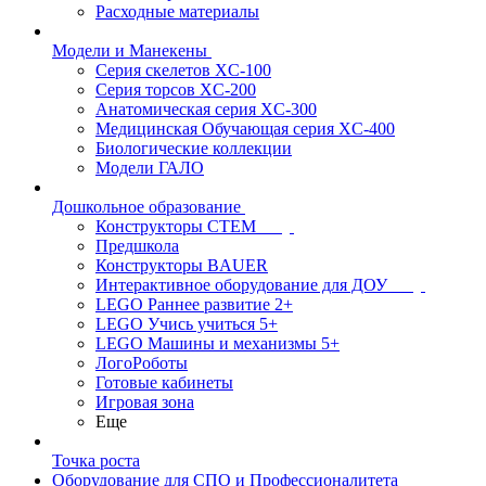
Расходные материалы
Модели и Манекены
Серия скелетов XC-100
Серия торсов XC-200
Анатомическая серия XC-300
Медицинская Обучающая серия XC-400
Биологические коллекции
Модели ГАЛО
Дошкольное образование
Конструкторы СТЕМ
Предшкола
Конструкторы BAUER
Интерактивное оборудование для ДОУ
LEGO Раннее развитие 2+
LEGO Учись учиться 5+
LEGO Машины и механизмы 5+
ЛогоРоботы
Готовые кабинеты
Игровая зона
Еще
Точка роста
Оборудование для СПО и Профессионалитета