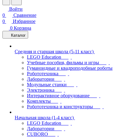
Войти
0
Сравнение
0
Избранное
0
Корзина
Каталог
Средняя и старшая школа (5-11 класс)
LEGO Education
Учебные пособия, фильмы и игры
Гуманоидные и квадроподобные роботы
Робототехника
Лаборатории
Модульные станки
Электроника
Интерактивное оборудование
Комплекты
Робототехника и конструкторы
Начальная школа (1-4 класс)
LEGO Education
Лаборатории
CUBORO