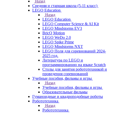
Назад
Средняя и старшая школа (5-11 класс)
LEGO Education
Назад
LEGO Education
LEGO Computer Science & AI Kit
LEGO Mindstorms EV3
BricQ Motion
LEGO WeDo 2.0
LEGO Spike Prime
LEGO Mindstorms NXT
LEGO Поля для соревнований 2024-
2025 год.
Литература по LEGO и
программированию на языке Scratch
Столы для занятия робототехникой и
проведения соревнований
Учебные пособия, фильмы и игры
Назад
Учебные пособия, фильмы и игры
Образовательные фильмы
Гуманоидные и квадроподобные роботы
Робототехника
Назад
Робототехника