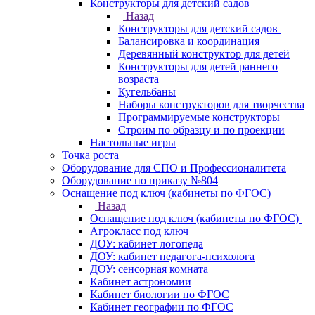
Конструкторы для детский садов
Назад
Конструкторы для детский садов
Балансировка и координация
Деревянный конструктор для детей
Конструкторы для детей раннего
возраста
Кугельбаны
Наборы конструкторов для творчества
Программируемые конструкторы
Строим по образцу и по проекции
Настольные игры
Точка роста
Оборудование для СПО и Профессионалитета
Оборудование по приказу №804
Оснащение под ключ (кабинеты по ФГОС)
Назад
Оснащение под ключ (кабинеты по ФГОС)
Агрокласс под ключ
ДОУ: кабинет логопеда
ДОУ: кабинет педагога-психолога
ДОУ: сенсорная комната
Кабинет астрономии
Кабинет биологии по ФГОС
Кабинет географии по ФГОС