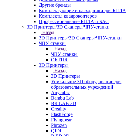
Другие бренды
Комплектующие и расходники для БПЛА
Комплекты квадрокоптеров
Профессиональные БПЛА и БАС
3D Принтеры/3D Сканеры/ЧПУ-станки
Назад
3D Принтеры/3D Сканеры/ЧПУ-станки
ЧПУ-станки
Назад
ЧПУ-станки
ORTUR
3D Принтеры
Назад
3D Принтеры
Уникальное 3D оборудование для
образовательных учреждений
Anycubic
Bambu Lab
BR LAB 3D
Creality
FlashForge
Flyingbear
Phrozen
QIDI