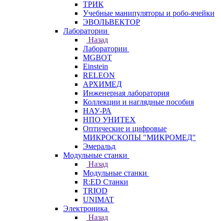
ТРИК
Учебные манипуляторы и робо-ячейки
ЭВОЛЬВЕКТОР
Лаборатории
Назад
Лаборатории
MGBOT
Einstein
RELEON
АРХИМЕД
Инженерная лаборатория
Коллекции и наглядные пособия
НАУ-РА
НПО УНИТЕХ
Оптические и цифровые
МИКРОСКОПЫ "МИКРОМЕД"
Эмеральд
Модульные станки
Назад
Модульные станки
R:ED Станки
TRIOD
UNIMAT
Электроника
Назад