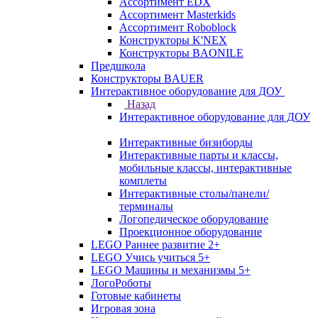
Ассортимент EDX
Ассортимент Masterkids
Ассортимент Roboblock
Конструкторы K'NEX
Конструкторы BAONILE
Предшкола
Конструкторы BAUER
Интерактивное оборудование для ДОУ
Назад
Интерактивное оборудование для ДОУ
Интерактивные бизиборды
Интерактивные парты и классы,
мобильные классы, интерактивные
комплеты
Интерактивные столы/панели/
терминалы
Логопедическое оборудование
Проекционное оборудование
LEGO Раннее развитие 2+
LEGO Учись учиться 5+
LEGO Машины и механизмы 5+
ЛогоРоботы
Готовые кабинеты
Игровая зона