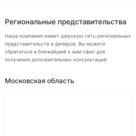
Реквизиты файлом
Региональные представительства
Комментарий
Наша компания имеет широкую сеть региональных
представительств и дилеров. Вы можете
обратиться в ближайший к вам офис для
Введите текст с ка
получения дополнительных консультаций.
Поменять картинку
Московская область