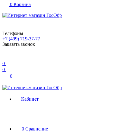
0
Корзина
Телефоны
+7 (499) 719-37-77
Заказать звонок
0
0
0
Кабинет
0
Сравнение