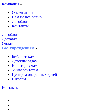
Компания
О компании
Нам не все равно
Легоблог
Контакты
Легоблог
Доставка
Оплата
Гос. учреждениям
Библиотекам
Детским садам
Кванториумам
Университетам
Центрам одаренных детей
Школам
Контакты