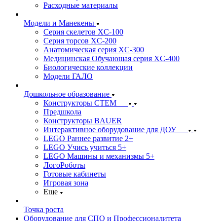
Расходные материалы
Модели и Манекены
Серия скелетов XC-100
Серия торсов XC-200
Анатомическая серия XC-300
Медицинская Обучающая серия XC-400
Биологические коллекции
Модели ГАЛО
Дошкольное образование
Конструкторы СТЕМ
Предшкола
Конструкторы BAUER
Интерактивное оборудование для ДОУ
LEGO Раннее развитие 2+
LEGO Учись учиться 5+
LEGO Машины и механизмы 5+
ЛогоРоботы
Готовые кабинеты
Игровая зона
Еще
Точка роста
Оборудование для СПО и Профессионалитета