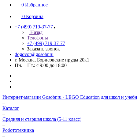
0
Избранное
0
Корзина
+7 (499) 719-37-77
Назад
Телефоны
+7 (499) 719-37-77
Заказать звонок
dogovor@gosobr.ru
г. Москва, Борисовские пруды 20к1
Пн. – Пт.: с 9:00 до 18:00
Интернет-магазин Gosobr.ru - LEGO Education для школ и учеб
–
Каталог
–
Средняя и старшая школа (5-11 класс)
–
Робототехника
–