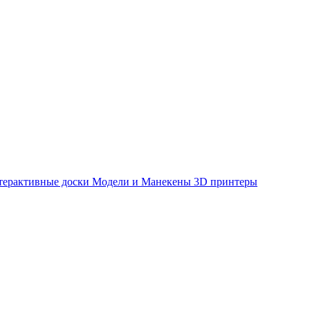
терактивные доски
Модели и Манекены
3D принтеры