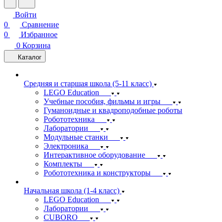
Войти
0
Сравнение
0
Избранное
0
Корзина
Каталог
Средняя и старшая школа (5-11 класс)
LEGO Education
Учебные пособия, фильмы и игры
Гуманоидные и квадроподобные роботы
Робототехника
Лаборатории
Модульные станки
Электроника
Интерактивное оборудование
Комплекты
Робототехника и конструкторы
Начальная школа (1-4 класс)
LEGO Education
Лаборатории
CUBORO