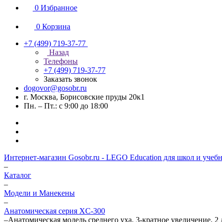
0
Избранное
0
Корзина
+7 (499) 719-37-77
Назад
Телефоны
+7 (499) 719-37-77
Заказать звонок
dogovor@gosobr.ru
г. Москва, Борисовские пруды 20к1
Пн. – Пт.: с 9:00 до 18:00
Интернет-магазин Gosobr.ru - LEGO Education для школ и учеб
–
Каталог
–
Модели и Манекены
–
Анатомическая серия XC-300
–
Анатомическая модель среднего уха, 3-кратное увеличение, 2