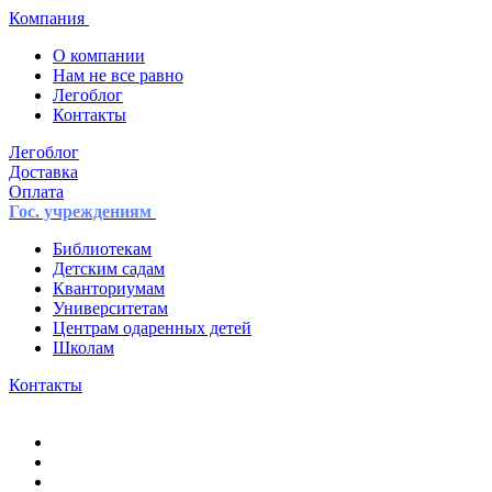
Компания
О компании
Нам не все равно
Легоблог
Контакты
Легоблог
Доставка
Оплата
Гос. учреждениям
Библиотекам
Детским садам
Кванториумам
Университетам
Центрам одаренных детей
Школам
Контакты