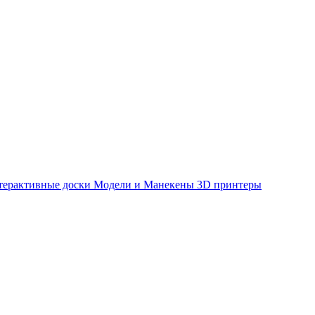
терактивные доски
Модели и Манекены
3D принтеры