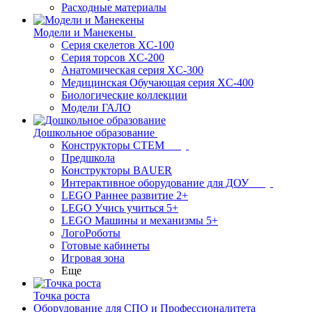
Расходные материалы
Модели и Манекены
Серия скелетов XC-100
Серия торсов XC-200
Анатомическая серия XC-300
Медицинская Обучающая серия XC-400
Биологические коллекции
Модели ГАЛО
Дошкольное образование
Конструкторы СТЕМ
Предшкола
Конструкторы BAUER
Интерактивное оборудование для ДОУ
LEGO Раннее развитие 2+
LEGO Учись учиться 5+
LEGO Машины и механизмы 5+
ЛогоРоботы
Готовые кабинеты
Игровая зона
Еще
Точка роста
Оборудование для СПО и Профессионалитета