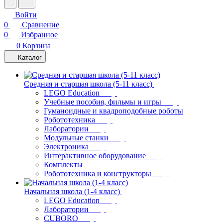
Войти
0
Сравнение
0
Избранное
0
Корзина
Каталог
Средняя и старшая школа (5-11 класс)
LEGO Education
Учебные пособия, фильмы и игры
Гуманоидные и квадроподобные роботы
Робототехника
Лаборатории
Модульные станки
Электроника
Интерактивное оборудование
Комплекты
Робототехника и конструкторы
Начальная школа (1-4 класс)
LEGO Education
Лаборатории
CUBORO