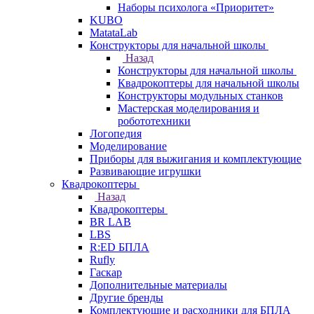
Наборы психолога «Приоритет»
KUBO
MatataLab
Конструкторы для начальной школы
Назад
Конструкторы для начальной школы
Квадрокоптеры для начальной школы
Конструкторы модульных станков
Мастерская моделирования и
робототехники
Логопедия
Моделирование
Приборы для выжигания и комплектующие
Развивающие игрушки
Квадрокоптеры
Назад
Квадрокоптеры
BR LAB
LBS
R:ED БПЛА
Rufly
Гаскар
Дополнительные материалы
Другие бренды
Комплектующие и расходники для БПЛА