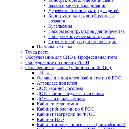
Конструкторы для детский садов
Балансировка и координация
Деревянный конструктор для детей
Конструкторы для детей раннего
возраста
Кугельбаны
Наборы конструкторов для творчества
Программируемые конструкторы
Строим по образцу и по проекции
Настольные игры
Точка роста
Оборудование для СПО и Профессионалитета
Оборудование по приказу №804
Оснащение под ключ (кабинеты по ФГОС)
Назад
Оснащение под ключ (кабинеты по ФГОС)
Агрокласс под ключ
ДОУ: кабинет логопеда
ДОУ: кабинет педагога-психолога
ДОУ: сенсорная комната
Кабинет астрономии
Кабинет биологии по ФГОС
Кабинет географии по ФГОС
Кабинет ИЗО
Кабинет иностранного языка (лингафонный)