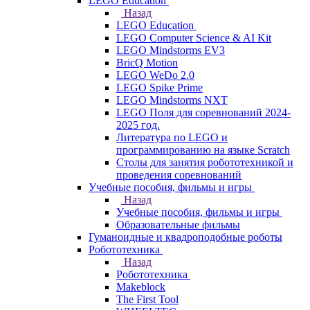
LEGO Education
Назад
LEGO Education
LEGO Computer Science & AI Kit
LEGO Mindstorms EV3
BricQ Motion
LEGO WeDo 2.0
LEGO Spike Prime
LEGO Mindstorms NXT
LEGO Поля для соревнований 2024-
2025 год.
Литература по LEGO и
программированию на языке Scratch
Столы для занятия робототехникой и
проведения соревнований
Учебные пособия, фильмы и игры
Назад
Учебные пособия, фильмы и игры
Образовательные фильмы
Гуманоидные и квадроподобные роботы
Робототехника
Назад
Робототехника
Makeblock
The First Tool