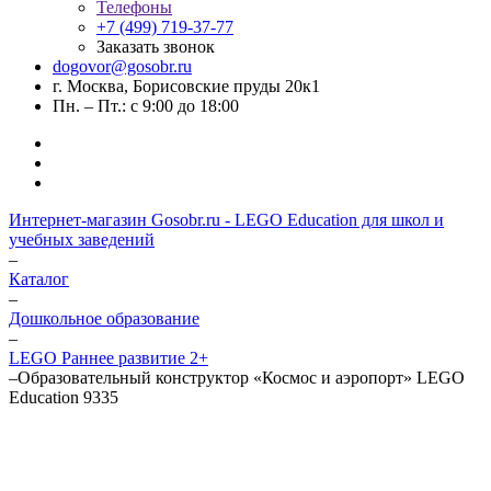
Телефоны
+7 (499) 719-37-77
Заказать звонок
dogovor@gosobr.ru
г. Москва, Борисовские пруды 20к1
Пн. – Пт.: с 9:00 до 18:00
Интернет-магазин Gosobr.ru - LEGO Education для школ и
учебных заведений
–
Каталог
–
Дошкольное образование
–
LEGO Раннее развитие 2+
–
Образовательный конструктор «Космос и аэропорт» LEGO
Education 9335