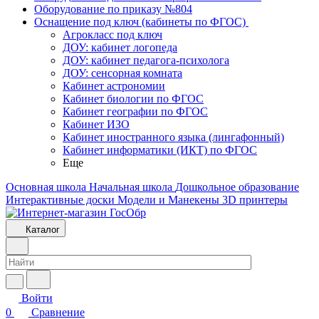
Оборудование по приказу №804
Оснащение под ключ (кабинеты по ФГОС)
Агрокласс под ключ
ДОУ: кабинет логопеда
ДОУ: кабинет педагога-психолога
ДОУ: сенсорная комната
Кабинет астрономии
Кабинет биологии по ФГОС
Кабинет географии по ФГОС
Кабинет ИЗО
Кабинет иностранного языка (лингафонный)
Кабинет информатики (ИКТ) по ФГОС
Еще
Основная школа
Начальная школа
Дошкольное образование
Интерактивные доски
Модели и Манекены
3D принтеры
Каталог
Войти
0
Сравнение