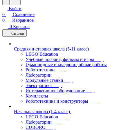
Войти
0
Сравнение
0
Избранное
0
Корзина
Каталог
Средняя и старшая школа (5-11 класс)
LEGO Education
Учебные пособия, фильмы и игры
Гуманоидные и квадроподобные роботы
Робототехника
Лаборатории
Модульные станки
Электроника
Интерактивное оборудование
Комплекты
Робототехника и конструкторы
Начальная школа (1-4 класс)
LEGO Education
Лаборатории
CUBORO