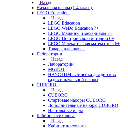
Назад
Начальная школа (1-4 класс)
LEGO Education
Назад
LEGO Education
LEGO WeDo Education 7+
LEGO Машины и механизмы 7+
LEGO Построй свою историю 6+
LEGO Увлекательная математика 6+
Товары для школы
Лаборатории
Назад
Лаборатории
MGBOT
НАУСТИМ - Линейка для детских
садов и начальной школы
CUBORO
Назад
CUBORO
Стартовые наборы CUBORO
Дополнительные наборы CUBORO
Настольные игры
Кабинет психолога
Назад
Кабинет психолога