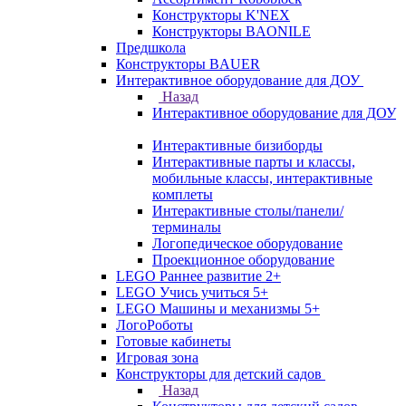
Конструкторы K'NEX
Конструкторы BAONILE
Предшкола
Конструкторы BAUER
Интерактивное оборудование для ДОУ
Назад
Интерактивное оборудование для ДОУ
Интерактивные бизиборды
Интерактивные парты и классы,
мобильные классы, интерактивные
комплеты
Интерактивные столы/панели/
терминалы
Логопедическое оборудование
Проекционное оборудование
LEGO Раннее развитие 2+
LEGO Учись учиться 5+
LEGO Машины и механизмы 5+
ЛогоРоботы
Готовые кабинеты
Игровая зона
Конструкторы для детский садов
Назад