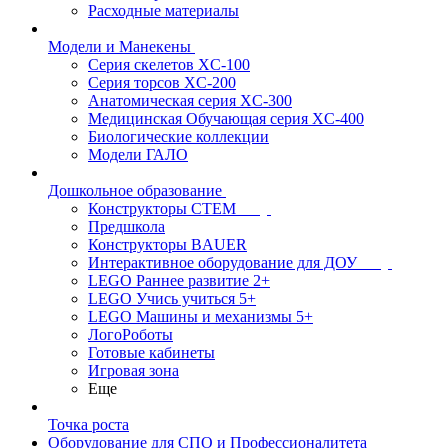
Расходные материалы
Модели и Манекены
Серия скелетов XC-100
Серия торсов XC-200
Анатомическая серия XC-300
Медицинская Обучающая серия XC-400
Биологические коллекции
Модели ГАЛО
Дошкольное образование
Конструкторы СТЕМ
Предшкола
Конструкторы BAUER
Интерактивное оборудование для ДОУ
LEGO Раннее развитие 2+
LEGO Учись учиться 5+
LEGO Машины и механизмы 5+
ЛогоРоботы
Готовые кабинеты
Игровая зона
Еще
Точка роста
Оборудование для СПО и Профессионалитета