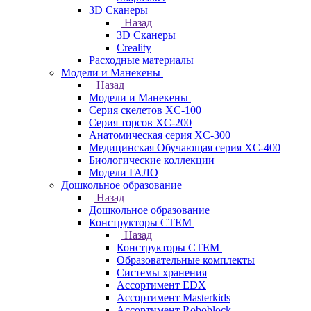
3D Сканеры
Назад
3D Сканеры
Creality
Расходные материалы
Модели и Манекены
Назад
Модели и Манекены
Серия скелетов XC-100
Серия торсов XC-200
Анатомическая серия XC-300
Медицинская Обучающая серия XC-400
Биологические коллекции
Модели ГАЛО
Дошкольное образование
Назад
Дошкольное образование
Конструкторы СТЕМ
Назад
Конструкторы СТЕМ
Образовательные комплекты
Системы хранения
Ассортимент EDX
Ассортимент Masterkids
Ассортимент Roboblock