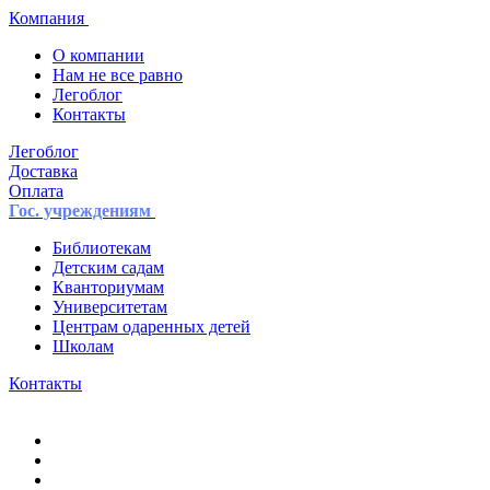
Компания
О компании
Нам не все равно
Легоблог
Контакты
Легоблог
Доставка
Оплата
Гос. учреждениям
Библиотекам
Детским садам
Кванториумам
Университетам
Центрам одаренных детей
Школам
Контакты