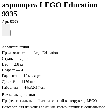
аэропорт» LEGO Education
9335
Арт.
9335
Характеристики
Производитель
—
Lego Education
Страна
—
Дания
Вес
—
2,8 кг
Возраст
—
4+
Гарантия
—
12 месяцев
Деталей
—
1176 шт.
Габариты
—
44x32x17 см
Все характеристики
Профессиональный образовательный конструктор LEGO
Education для изучения авиации, космонавтики и социального