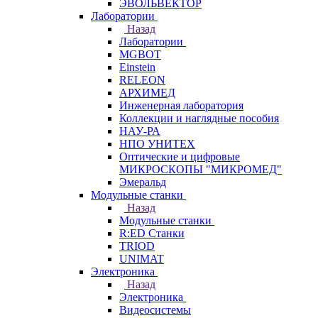
ЭВОЛЬВЕКТОР
Лаборатории
Назад
Лаборатории
MGBOT
Einstein
RELEON
АРХИМЕД
Инженерная лаборатория
Коллекции и наглядные пособия
НАУ-РА
НПО УНИТЕХ
Оптические и цифровые
МИКРОСКОПЫ "МИКРОМЕД"
Эмеральд
Модульные станки
Назад
Модульные станки
R:ED Станки
TRIOD
UNIMAT
Электроника
Назад
Электроника
Видеосистемы