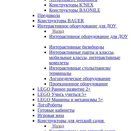
Конструкторы K'NEX
Конструкторы BAONILE
Предшкола
Конструкторы BAUER
Интерактивное оборудование для ДОУ
Назад
Интерактивное оборудование для ДОУ
Интерактивные бизиборды
Интерактивные парты и классы,
мобильные классы, интерактивные
комплеты
Интерактивные столы/панели/
терминалы
Логопедическое оборудование
Проекционное оборудование
LEGO Раннее развитие 2+
LEGO Учись учиться 5+
LEGO Машины и механизмы 5+
ЛогоРоботы
Готовые кабинеты
Игровая зона
Конструкторы для детский садов
Назад