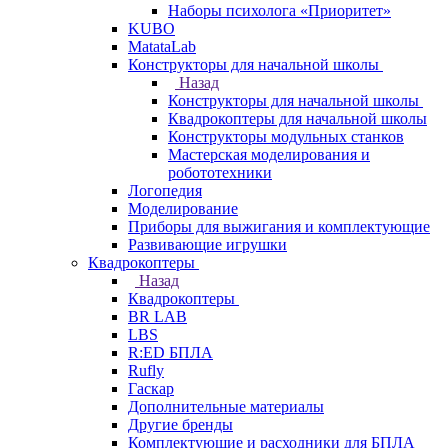
Наборы психолога «Приоритет»
KUBO
MatataLab
Конструкторы для начальной школы
Назад
Конструкторы для начальной школы
Квадрокоптеры для начальной школы
Конструкторы модульных станков
Мастерская моделирования и
робототехники
Логопедия
Моделирование
Приборы для выжигания и комплектующие
Развивающие игрушки
Квадрокоптеры
Назад
Квадрокоптеры
BR LAB
LBS
R:ED БПЛА
Rufly
Гаскар
Дополнительные материалы
Другие бренды
Комплектующие и расходники для БПЛА