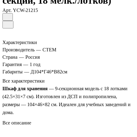
секций, 18 мелк./лотков)
Арт.
YCW-21215
Характеристики
Производитель
—
СТЕМ
Страна
—
Россия
Гарантия
—
1 год
Габариты
—
Д104*Г46*В82см
Все характеристики
Шкаф для хранения
— 9-секционная модель с 18 лотками
(42.5×31×7 см). Изготовлен из ДСП и полипропилена,
размеры — 104×46×82 см. Идеален для учебных заведений и
дома.
Все описание