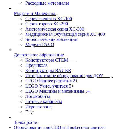
Расходные материалы
Модели и Манекены
Серия скелетов XC-100
Серия торсов XC-200
Анатомическая серия XC-300
Медицинская Обучающая серия XC-400
Биологические коллекции
Модели ГАЛО
Дошкольное образование
Конструкторы СТЕМ
Предшкола
Конструкторы BAUER
Интерактивное оборудование для ДОУ
LEGO Раннее развитие 2+
LEGO Учись учиться 5+
LEGO Машины и механизмы 5+
ЛогоРоботы
Готовые кабинеты
Игровая зона
Еще
Точка роста
Оборудование для СПО и Профессионалитета