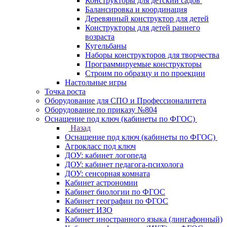
Конструкторы для детский садов
Балансировка и координация
Деревянный конструктор для детей
Конструкторы для детей раннего
возраста
Кугельбаны
Наборы конструкторов для творчества
Программируемые конструкторы
Строим по образцу и по проекции
Настольные игры
Точка роста
Оборудование для СПО и Профессионалитета
Оборудование по приказу №804
Оснащение под ключ (кабинеты по ФГОС)
Назад
Оснащение под ключ (кабинеты по ФГОС)
Агрокласс под ключ
ДОУ: кабинет логопеда
ДОУ: кабинет педагога-психолога
ДОУ: сенсорная комната
Кабинет астрономии
Кабинет биологии по ФГОС
Кабинет географии по ФГОС
Кабинет ИЗО
Кабинет иностранного языка (лингафонный)