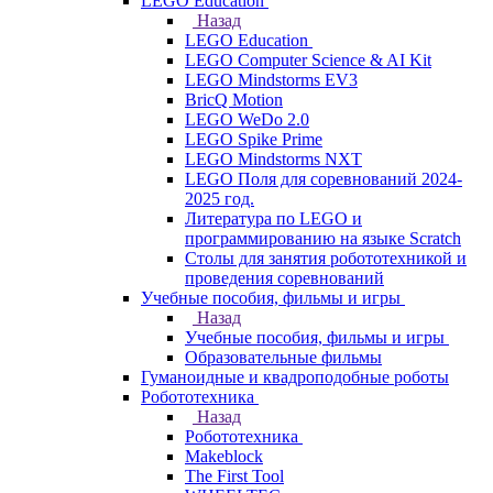
LEGO Education
Назад
LEGO Education
LEGO Computer Science & AI Kit
LEGO Mindstorms EV3
BricQ Motion
LEGO WeDo 2.0
LEGO Spike Prime
LEGO Mindstorms NXT
LEGO Поля для соревнований 2024-
2025 год.
Литература по LEGO и
программированию на языке Scratch
Столы для занятия робототехникой и
проведения соревнований
Учебные пособия, фильмы и игры
Назад
Учебные пособия, фильмы и игры
Образовательные фильмы
Гуманоидные и квадроподобные роботы
Робототехника
Назад
Робототехника
Makeblock
The First Tool