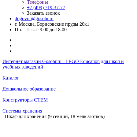
Телефоны
+7 (499) 719-37-77
Заказать звонок
dogovor@gosobr.ru
г. Москва, Борисовские пруды 20к1
Пн. – Пт.: с 9:00 до 18:00
Интернет-магазин Gosobr.ru - LEGO Education для школ и
учебных заведений
–
Каталог
–
Дошкольное образование
–
Конструкторы СТЕМ
–
Системы хранения
–
Шкаф для хранения (9 секций, 18 мелк./лотков)