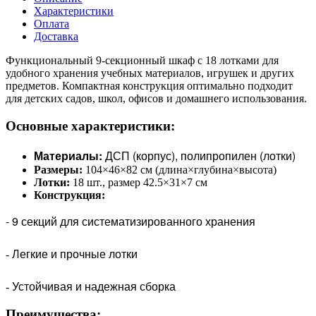
Характеристики
Оплата
Доставка
Функциональный 9-секционный шкаф с 18 лотками для
удобного хранения учебных материалов, игрушек и других
предметов. Компактная конструкция оптимально подходит
для детских садов, школ, офисов и домашнего использования.
Основные характеристики:
Материалы:
ДСП (корпус), полипропилен (лотки)
Размеры:
104×46×82 см (длина×глубина×высота)
Лотки:
18 шт., размер 42.5×31×7 см
Конструкция:
- 9 секций для систематизированного хранения
Легкие и прочные лотки
-
Устойчивая и надежная сборка
-
Преимущества: