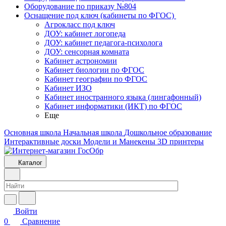
Оборудование по приказу №804
Оснащение под ключ (кабинеты по ФГОС)
Агрокласс под ключ
ДОУ: кабинет логопеда
ДОУ: кабинет педагога-психолога
ДОУ: сенсорная комната
Кабинет астрономии
Кабинет биологии по ФГОС
Кабинет географии по ФГОС
Кабинет ИЗО
Кабинет иностранного языка (лингафонный)
Кабинет информатики (ИКТ) по ФГОС
Еще
Основная школа
Начальная школа
Дошкольное образование
Интерактивные доски
Модели и Манекены
3D принтеры
Каталог
Войти
0
Сравнение