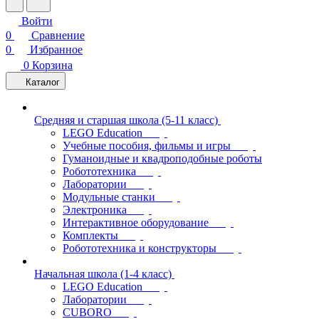
Войти
0
Сравнение
0
Избранное
0
Корзина
Каталог
Средняя и старшая школа (5-11 класс)
LEGO Education
Учебные пособия, фильмы и игры
Гуманоидные и квадроподобные роботы
Робототехника
Лаборатории
Модульные станки
Электроника
Интерактивное оборудование
Комплекты
Робототехника и конструкторы
Начальная школа (1-4 класс)
LEGO Education
Лаборатории
CUBORO