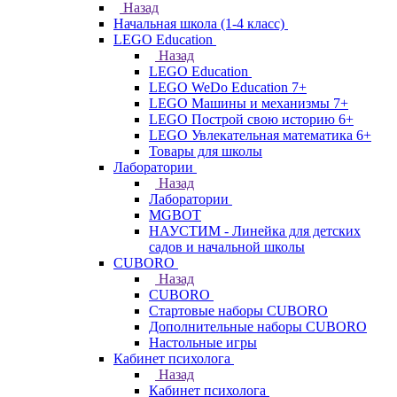
Назад
Начальная школа (1-4 класс)
LEGO Education
Назад
LEGO Education
LEGO WeDo Education 7+
LEGO Машины и механизмы 7+
LEGO Построй свою историю 6+
LEGO Увлекательная математика 6+
Товары для школы
Лаборатории
Назад
Лаборатории
MGBOT
НАУСТИМ - Линейка для детских
садов и начальной школы
CUBORO
Назад
CUBORO
Стартовые наборы CUBORO
Дополнительные наборы CUBORO
Настольные игры
Кабинет психолога
Назад
Кабинет психолога