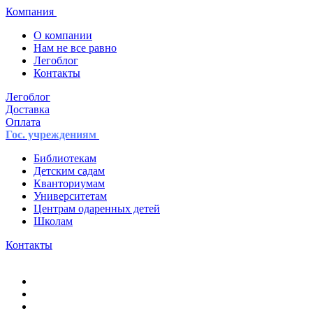
Компания
О компании
Нам не все равно
Легоблог
Контакты
Легоблог
Доставка
Оплата
Гос. учреждениям
Библиотекам
Детским садам
Кванториумам
Университетам
Центрам одаренных детей
Школам
Контакты