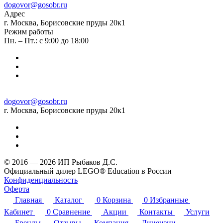
dogovor@gosobr.ru
Адрес
г. Москва, Борисовские пруды 20к1
Режим работы
Пн. – Пт.: с 9:00 до 18:00
dogovor@gosobr.ru
г. Москва, Борисовские пруды 20к1
© 2016 — 2026 ИП Рыбаков Д.С.
Официальный дилер LEGO® Education в России
Конфиденциальность
Оферта
Главная
Каталог
0
Корзина
0
Избранные
Кабинет
0
Сравнение
Акции
Контакты
Услуги
Бренды
Отзывы
Компания
Лицензии