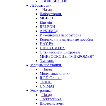
ЭВОЛЬВЕКТОР
Лаборатории
Назад
Лаборатории
MGBOT
Einstein
RELEON
АРХИМЕД
Инженерная лаборатория
Коллекции и наглядные пособия
НАУ-РА
НПО УНИТЕХ
Оптические и цифровые
МИКРОСКОПЫ "МИКРОМЕД"
Эмеральд
Модульные станки
Назад
Модульные станки
R:ED Станки
TRIOD
UNIMAT
Электроника
Назад
Электроника
Видеосистемы