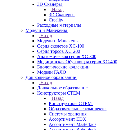
3D Сканеры
Назад
3D Сканеры
Creality
Расходные материалы
Модели и Манекены
Назад
Модели и Манекены
Серия скелетов XC-100
Серия торсов XC-200
Анатомическая серия XC-300
Медицинская Обучающая серия XC-400
Биологические коллекции
Модели ГАЛО
Дошкольное образование
Назад
Дошкольное образование
Конструкторы СТЕМ
Назад
Конструкторы СТЕМ
Образовательные комплекты
Системы хранения
Ассортимент EDX
Ассортимент Masterkids
Ассортимент Roboblock