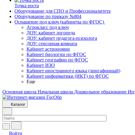
Точка роста
Оборудование для СПО и Профессионалитета
Оборудование по приказу №804
Оснащение под ключ (кабинеты по ФГОС)
Агрокласс под ключ
ДОУ: кабинет логопеда
ДОУ: кабинет педагога-психолога
ДОУ: сенсорная комната
Кабинет астрономии
Кабинет биологии по ФГОС
Кабинет географии по ФГОС
Кабинет ИЗО
Кабинет иностранного языка (лингафонный)
Кабинет информатики (ИКТ) по ФГОС
Еще
Основная школа
Начальная школа
Дошкольное образование
Ин
Каталог
Войти