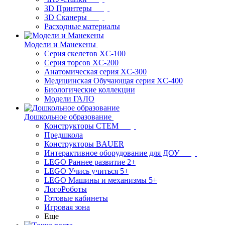
3D Принтеры
3D Сканеры
Расходные материалы
Модели и Манекены
Серия скелетов XC-100
Серия торсов XC-200
Анатомическая серия XC-300
Медицинская Обучающая серия XC-400
Биологические коллекции
Модели ГАЛО
Дошкольное образование
Конструкторы СТЕМ
Предшкола
Конструкторы BAUER
Интерактивное оборудование для ДОУ
LEGO Раннее развитие 2+
LEGO Учись учиться 5+
LEGO Машины и механизмы 5+
ЛогоРоботы
Готовые кабинеты
Игровая зона
Еще