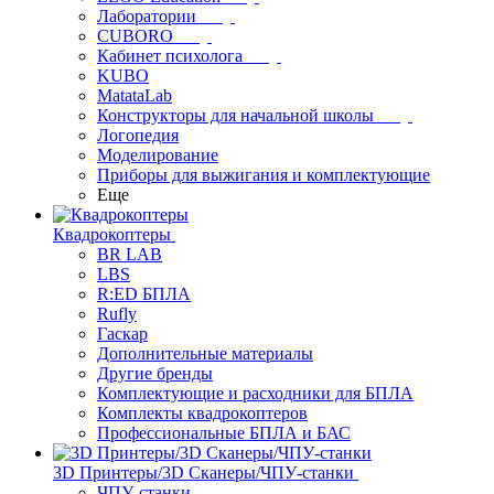
Лаборатории
CUBORO
Кабинет психолога
KUBO
MatataLab
Конструкторы для начальной школы
Логопедия
Моделирование
Приборы для выжигания и комплектующие
Еще
Квадрокоптеры
BR LAB
LBS
R:ED БПЛА
Rufly
Гаскар
Дополнительные материалы
Другие бренды
Комплектующие и расходники для БПЛА
Комплекты квадрокоптеров
Профессиональные БПЛА и БАС
3D Принтеры/3D Сканеры/ЧПУ-станки
ЧПУ-станки