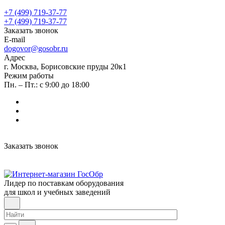
+7 (499) 719-37-77
+7 (499) 719-37-77
Заказать звонок
E-mail
dogovor@gosobr.ru
Адрес
г. Москва, Борисовские пруды 20к1
Режим работы
Пн. – Пт.: с 9:00 до 18:00
Заказать звонок
Лидер по поставкам оборудования
для школ и учебных заведений