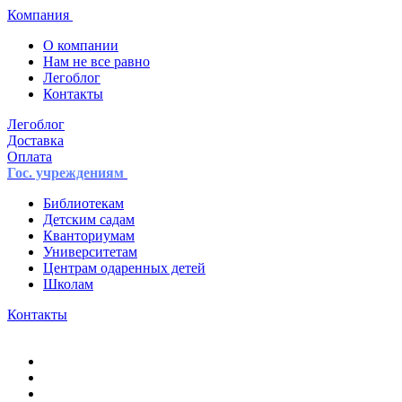
Компания
О компании
Нам не все равно
Легоблог
Контакты
Легоблог
Доставка
Оплата
Гос. учреждениям
Библиотекам
Детским садам
Кванториумам
Университетам
Центрам одаренных детей
Школам
Контакты