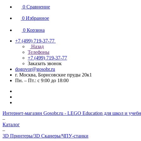
0
Сравнение
0
Избранное
0
Корзина
+7 (499) 719-37-77
Назад
Телефоны
+7 (499) 719-37-77
Заказать звонок
dogovor@gosobr.ru
г. Москва, Борисовские пруды 20к1
Пн. – Пт.: с 9:00 до 18:00
Интернет-магазин Gosobr.ru - LEGO Education для школ и учеб
–
Каталог
–
3D Принтеры/3D Сканеры/ЧПУ-станки