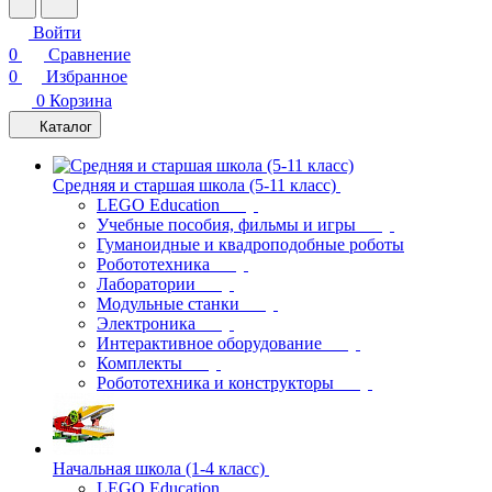
Войти
0
Сравнение
0
Избранное
0
Корзина
Каталог
Средняя и старшая школа (5-11 класс)
LEGO Education
Учебные пособия, фильмы и игры
Гуманоидные и квадроподобные роботы
Робототехника
Лаборатории
Модульные станки
Электроника
Интерактивное оборудование
Комплекты
Робототехника и конструкторы
Начальная школа (1-4 класс)
LEGO Education