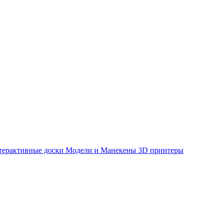
терактивные доски
Модели и Манекены
3D принтеры